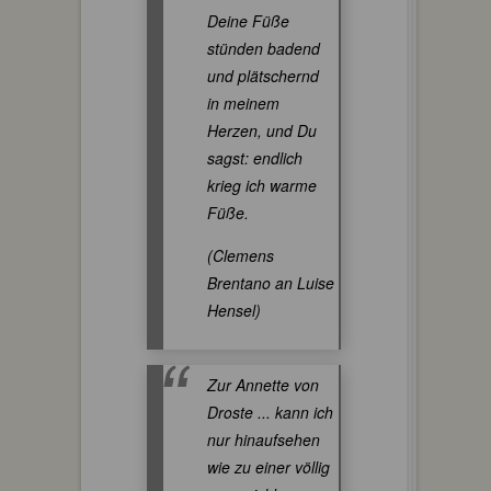
Deine Füße
stünden badend
und plätschernd
in meinem
Herzen, und Du
sagst: endlich
krieg ich warme
Füße.
(Clemens
Brentano an Luise
Hensel)
Zur Annette von
Droste ... kann ich
nur hinaufsehen
wie zu einer völlig