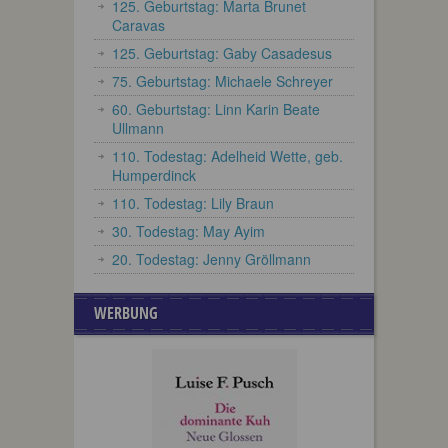
125. Geburtstag: Marta Brunet
Caravas
125. Geburtstag: Gaby Casadesus
75. Geburtstag: Michaele Schreyer
60. Geburtstag: Linn Karin Beate
Ullmann
110. Todestag: Adelheid Wette, geb.
Humperdinck
110. Todestag: Lily Braun
30. Todestag: May Ayim
20. Todestag: Jenny Gröllmann
WERBUNG