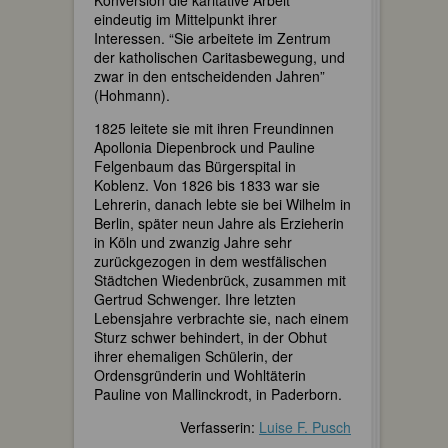
eindeutig im Mittelpunkt ihrer
Interessen. “Sie arbeitete im Zentrum
der katholischen Caritasbewegung, und
zwar in den entscheidenden Jahren”
(Hohmann).
1825 leitete sie mit ihren Freundinnen
Apollonia Diepenbrock und Pauline
Felgenbaum das Bürgerspital in
Koblenz. Von 1826 bis 1833 war sie
Lehrerin, danach lebte sie bei Wilhelm in
Berlin, später neun Jahre als Erzieherin
in Köln und zwanzig Jahre sehr
zurückgezogen in dem westfälischen
Städtchen Wiedenbrück, zusammen mit
Gertrud Schwenger. Ihre letzten
Lebensjahre verbrachte sie, nach einem
Sturz schwer behindert, in der Obhut
ihrer ehemaligen Schülerin, der
Ordensgründerin und Wohltäterin
Pauline von Mallinckrodt, in Paderborn.
Verfasserin:
Luise F. Pusch