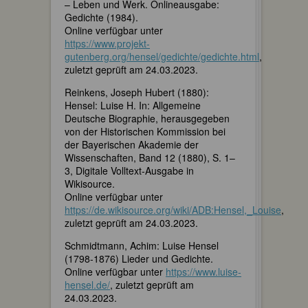
– Leben und Werk. Onlineausgabe:
Gedichte (1984).
Online verfügbar unter
https://www.projekt-
gutenberg.org/hensel/gedichte/gedichte.html
,
zuletzt geprüft am 24.03.2023.
Reinkens, Joseph Hubert (1880):
Hensel: Luise H. In: Allgemeine
Deutsche Biographie, herausgegeben
von der Historischen Kommission bei
der Bayerischen Akademie der
Wissenschaften, Band 12 (1880), S. 1–
3, Digitale Volltext-Ausgabe in
Wikisource.
Online verfügbar unter
https://de.wikisource.org/wiki/ADB:Hensel,_Louise
,
zuletzt geprüft am 24.03.2023.
Schmidtmann, Achim: Luise Hensel
(1798-1876) Lieder und Gedichte.
Online verfügbar unter
https://www.luise-
hensel.de/
, zuletzt geprüft am
24.03.2023.