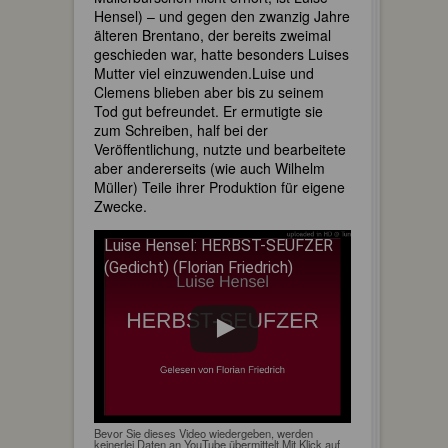
Hensel) – und gegen den zwanzig Jahre
älteren Brentano, der bereits zweimal
geschieden war, hatte besonders Luises
Mutter viel einzuwenden.Luise und
Clemens blieben aber bis zu seinem
Tod gut befreundet. Er ermutigte sie
zum Schreiben, half bei der
Veröffentlichung, nutzte und bearbeitete
aber andererseits (wie auch Wilhelm
Müller) Teile ihrer Produktion für eigene
Zwecke.
Luise Hensel: HERBST-SEUFZER
(Gedicht) (Florian Friedrich)
Bevor Sie dieses Video wiedergeben, werden
keinerlei Daten an YouTube übermittelt.Mit Klick auf