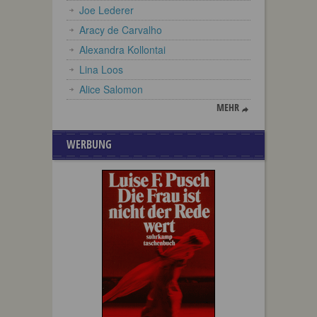
Joe Lederer
Aracy de Carvalho
Alexandra Kollontai
Lina Loos
Alice Salomon
MEHR
WERBUNG