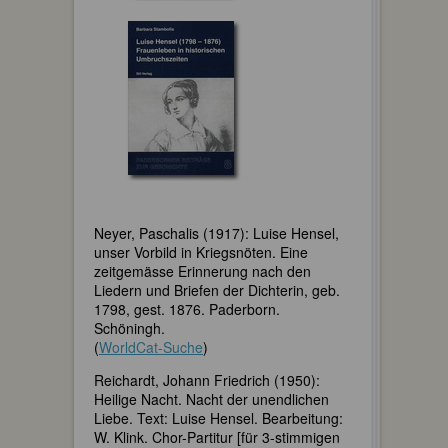
Neyer, Paschalis (1917): Luise Hensel,
unser Vorbild in Kriegsnöten. Eine
zeitgemässe Erinnerung nach den
Liedern und Briefen der Dichterin, geb.
1798, gest. 1876. Paderborn.
Schöningh.
(
WorldCat-Suche
)
Reichardt, Johann Friedrich (1950):
Heilige Nacht. Nacht der unendlichen
Liebe. Text: Luise Hensel. Bearbeitung:
W. Klink. Chor-Partitur [für 3-stimmigen