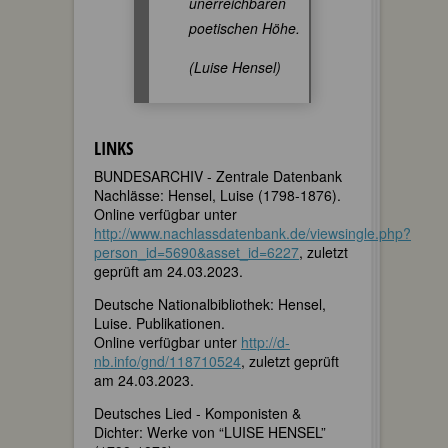
unerreichbaren
poetischen Höhe.
(Luise Hensel)
LINKS
BUNDESARCHIV - Zentrale Datenbank
Nachlässe: Hensel, Luise (1798-1876).
Online verfügbar unter
http://www.nachlassdatenbank.de/viewsingle.php?
person_id=5690&asset_id=6227
, zuletzt
geprüft am 24.03.2023.
Deutsche Nationalbibliothek: Hensel,
Luise. Publikationen.
Online verfügbar unter
http://d-
nb.info/gnd/118710524
, zuletzt geprüft
am 24.03.2023.
Deutsches Lied - Komponisten &
Dichter: Werke von “LUISE HENSEL”