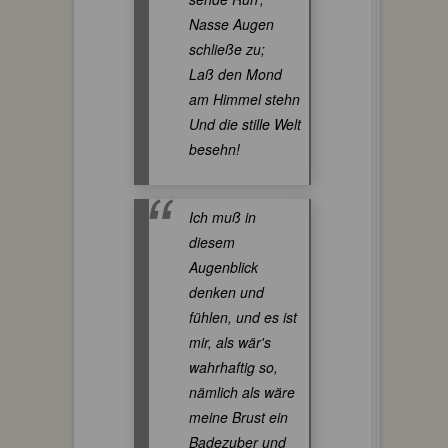
Nasse Augen
schließe zu;
Laß den Mond
am Himmel stehn
Und die stille Welt
besehn!
Ich muß in
diesem
Augenblick
denken und
fühlen, und es ist
mir, als wär's
wahrhaftig so,
nämlich als wäre
meine Brust ein
Badezuber und