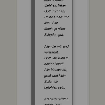
Sieh’ es, lieber
Gott, nicht an!
Deine Gnad’ und
Jesu Blut
Macht ja allen
Schaden gut.
Alle, die mir sind
verwandt,
Gott, laß ruhn in
deiner Hand!
Alle Menschen,
groß und klein,
Sollen dir
befohlen sein.
Kranken Herzen
sende Ruh’,