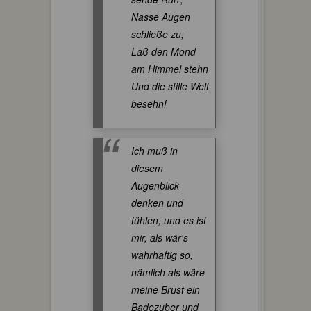
Nasse Augen
schließe zu;
Laß den Mond
am Himmel stehn
Und die stille Welt
besehn!
Ich muß in
diesem
Augenblick
denken und
fühlen, und es ist
mir, als wär's
wahrhaftig so,
nämlich als wäre
meine Brust ein
Badezuber und