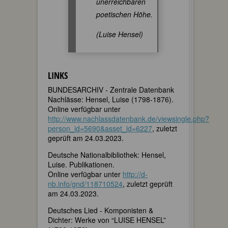
unerreichbaren
poetischen Höhe.
(Luise Hensel)
LINKS
BUNDESARCHIV - Zentrale Datenbank
Nachlässe: Hensel, Luise (1798-1876).
Online verfügbar unter
http://www.nachlassdatenbank.de/viewsingle.php?
person_id=5690&asset_id=6227
, zuletzt
geprüft am 24.03.2023.
Deutsche Nationalbibliothek: Hensel,
Luise. Publikationen.
Online verfügbar unter
http://d-
nb.info/gnd/118710524
, zuletzt geprüft
am 24.03.2023.
Deutsches Lied - Komponisten &
Dichter: Werke von “LUISE HENSEL”