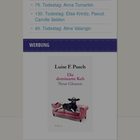
75. Todestag: Anna Tumarkin
130. Todestag: Elise Krinitz, Pseud.
Camille Selden
40. Todestag: Aline Valangin
WERBUNG