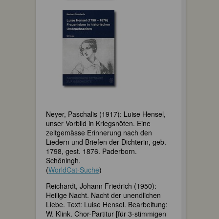
Neyer, Paschalis (1917): Luise Hensel,
unser Vorbild in Kriegsnöten. Eine
zeitgemässe Erinnerung nach den
Liedern und Briefen der Dichterin, geb.
1798, gest. 1876. Paderborn.
Schöningh.
(
WorldCat-Suche
)
Reichardt, Johann Friedrich (1950):
Heilige Nacht. Nacht der unendlichen
Liebe. Text: Luise Hensel. Bearbeitung:
W. Klink. Chor-Partitur [für 3-stimmigen