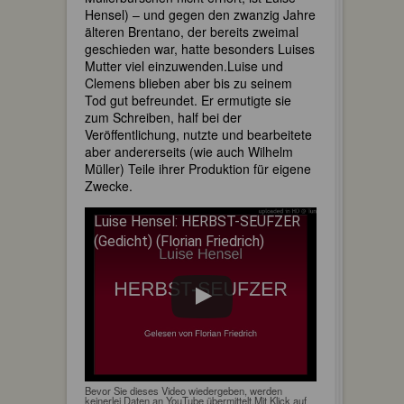
Hensel) – und gegen den zwanzig Jahre
älteren Brentano, der bereits zweimal
geschieden war, hatte besonders Luises
Mutter viel einzuwenden.Luise und
Clemens blieben aber bis zu seinem
Tod gut befreundet. Er ermutigte sie
zum Schreiben, half bei der
Veröffentlichung, nutzte und bearbeitete
aber andererseits (wie auch Wilhelm
Müller) Teile ihrer Produktion für eigene
Zwecke.
Luise Hensel: HERBST-SEUFZER
(Gedicht) (Florian Friedrich)
Bevor Sie dieses Video wiedergeben, werden
keinerlei Daten an YouTube übermittelt.Mit Klick auf