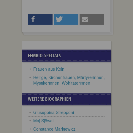
FEMBIO-SPECIALS
Frauen aus Köln
Heilige, Kirchenfrauen, Märtyrerinnen,
Mystikerinnen, Wohltäterinnen
WEITERE BIOGRAPHIEN
Giuseppina Strepponi
Maj Sjöwall
Constance Markiewicz