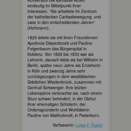
eindeutig im Mittelpunkt ihrer
Interessen. “Sie arbeitete im Zentrum
der katholischen Caritasbewegung, und
zwar in den entscheidenden Jahren”
(Hohmann).
1825 leitete sie mit ihren Freundinnen
Apollonia Diepenbrock und Pauline
Felgenbaum das Bürgerspital in
Koblenz. Von 1826 bis 1833 war sie
Lehrerin, danach lebte sie bei Wilhelm in
Berlin, später neun Jahre als Erzieherin
in Köln und zwanzig Jahre sehr
zurückgezogen in dem westfälischen
Städtchen Wiedenbrück, zusammen mit
Gertrud Schwenger. Ihre letzten
Lebensjahre verbrachte sie, nach einem
Sturz schwer behindert, in der Obhut
ihrer ehemaligen Schülerin, der
Ordensgründerin und Wohltäterin
Pauline von Mallinckrodt, in Paderborn.
Verfasserin:
Luise F. Pusch