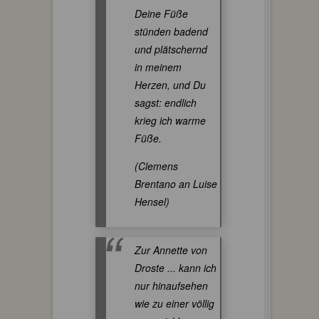
Deine Füße
stünden badend
und plätschernd
in meinem
Herzen, und Du
sagst: endlich
krieg ich warme
Füße.
(Clemens
Brentano an Luise
Hensel)
Zur Annette von
Droste ... kann ich
nur hinaufsehen
wie zu einer völlig