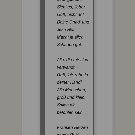
Sieh’ es, lieber
Gott, nicht an!
Deine Gnad’ und
Jesu Blut
Macht ja allen
Schaden gut.
Alle, die mir sind
verwandt,
Gott, laß ruhn in
deiner Hand!
Alle Menschen,
groß und klein,
Sollen dir
befohlen sein.
Kranken Herzen
sende Ruh’,