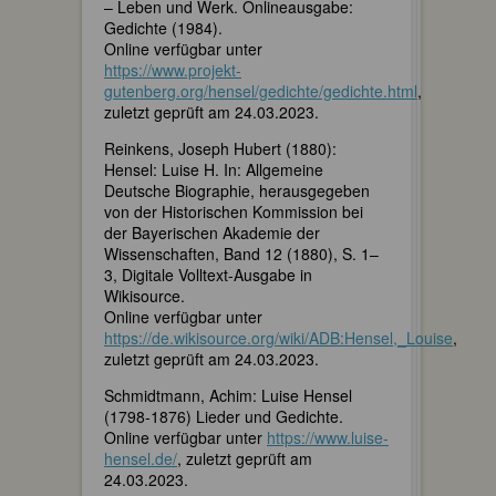
– Leben und Werk. Onlineausgabe:
Gedichte (1984).
Online verfügbar unter
https://www.projekt-
gutenberg.org/hensel/gedichte/gedichte.html
,
zuletzt geprüft am 24.03.2023.
Reinkens, Joseph Hubert (1880):
Hensel: Luise H. In: Allgemeine
Deutsche Biographie, herausgegeben
von der Historischen Kommission bei
der Bayerischen Akademie der
Wissenschaften, Band 12 (1880), S. 1–
3, Digitale Volltext-Ausgabe in
Wikisource.
Online verfügbar unter
https://de.wikisource.org/wiki/ADB:Hensel,_Louise
,
zuletzt geprüft am 24.03.2023.
Schmidtmann, Achim: Luise Hensel
(1798-1876) Lieder und Gedichte.
Online verfügbar unter
https://www.luise-
hensel.de/
, zuletzt geprüft am
24.03.2023.