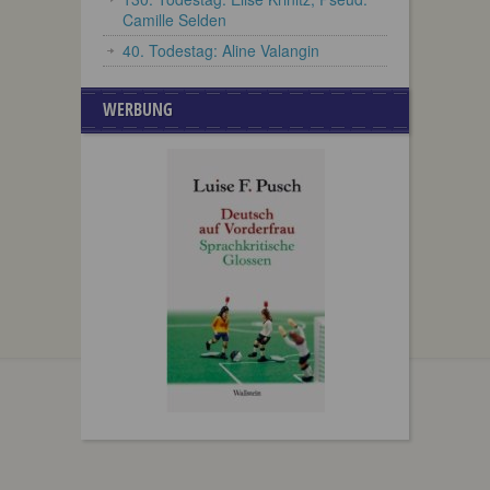
Camille Selden
40. Todestag: Aline Valangin
WERBUNG