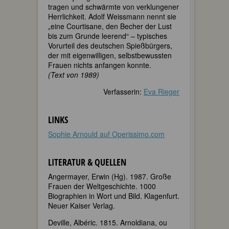
tragen und schwärmte von verklungener
Herrlichkeit. Adolf Weissmann nennt sie
„eine Courtisane, den Becher der Lust
bis zum Grunde leerend“ – typisches
Vorurteil des deutschen Spießbürgers,
der mit eigenwilligen, selbstbewussten
Frauen nichts anfangen konnte.
(Text von 1989)
Verfasserin:
Eva Rieger
LINKS
Sophie Arnould auf Operissimo.com
LITERATUR & QUELLEN
Angermayer, Erwin (Hg). 1987. Große
Frauen der Weltgeschichte. 1000
Biographien in Wort und Bild. Klagenfurt.
Neuer Kaiser Verlag.
Deville, Albéric. 1815. Arnoldiana, ou