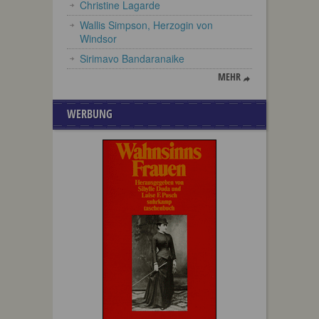
Christine Lagarde
Wallis Simpson, Herzogin von
Windsor
Sirimavo Bandaranaike
MEHR
WERBUNG