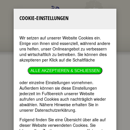
COOKIE-EINSTELLUNGEN
Wir setzen auf unserer Website Cookies ein.
Einige von ihnen sind essenziell, während andere
uns helfen, unser Onlineangebot zu verbessern
und wirtschaftlich zu betreiben. Sie können dies
akzeptieren per Klick auf die Schaltfläche
MADELEINE
ALLE AKZEPTIEREN & SCHLIESSEN
SOPHIE
oder einzelne Einstellungen vornehmen.
Außerdem können sie diese Einstellungen
ARNOULD
jederzeit im Fußbereich unserer Website
aufrufen und Cookies auch nachträglich wieder
abwählen. Nähere Hinweise erhalten Sie in
unserer Datenschutzerklärung.
im ganzen Text
nur in Titeln
Folgend finden Sie eine Übersicht über alle auf
dieser Website verwendeten Cookies. Sie