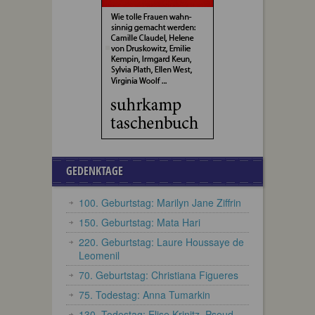
GEDENKTAGE
100. Geburtstag: Marilyn Jane Ziffrin
150. Geburtstag: Mata Hari
220. Geburtstag: Laure Houssaye de
Leomenil
70. Geburtstag: Christiana Figueres
75. Todestag: Anna Tumarkin
130. Todestag: Elise Krinitz, Pseud.