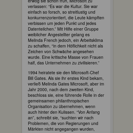
erwog sie schon früh, Microsoft zu
verlassen: “Es war die Kultur. Sie war
einfach so forsch, so streitlustig und
konkurrenzorientiert, die Leute kämpften
verbissen um jeden Punkt und jedes
Datenteilchen.” Mit Hilfe einer Gruppe
weiblicher Angestellter gelang es
Melinda French jedoch, ein Arbeitsklima
zu schaffen, “in dem Höflichkeit nicht als
Zeichen von Schwäche angesehen
wurde. Eine kritische Masse von Frauen
half, das Unternehmen zu zivilisieren.”
1994 heiratete sie den Microsoft-Chef
Bill Gates. Als sie ihr erstes Kind bekam,
verließ Melinda Gates Microsoft, aber im
Jahr 2000, nach dem zweiten Kind,
beschloss sie, eine führende Rolle in der
gemeinsamen philanthropischen
Organisation zu übernehmen, wenn
auch hinter den Kulissen. “Von Anfang
an”, schreibt sie, “suchten wir nach
Problemen, die von Regierungen und
Märkten nicht angegangen wurden,