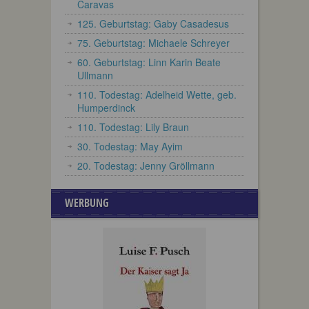
Caravas
125. Geburtstag: Gaby Casadesus
75. Geburtstag: Michaele Schreyer
60. Geburtstag: Linn Karin Beate
Ullmann
110. Todestag: Adelheid Wette, geb.
Humperdinck
110. Todestag: Lily Braun
30. Todestag: May Ayim
20. Todestag: Jenny Gröllmann
WERBUNG