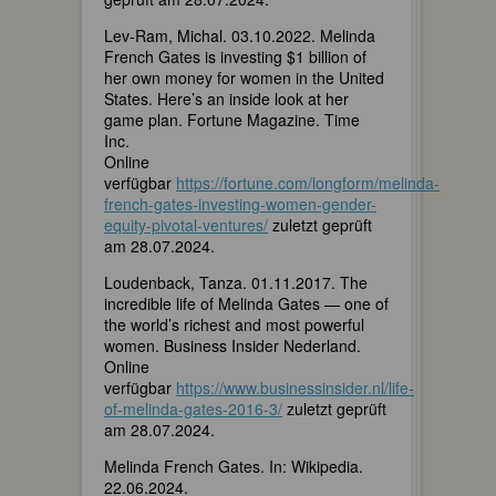
Lev-Ram, Michal. 03.10.2022. Melinda
French Gates is investing $1 billion of
her own money for women in the United
States. Here’s an inside look at her
game plan. Fortune Magazine. Time
Inc.
Online
verfügbar
https://fortune.com/longform/melinda-
french-gates-investing-women-gender-
equity-pivotal-ventures/
zuletzt geprüft
am 28.07.2024.
Loudenback, Tanza. 01.11.2017. The
incredible life of Melinda Gates — one of
the world’s richest and most powerful
women. Business Insider Nederland.
Online
verfügbar
https://www.businessinsider.nl/life-
of-melinda-gates-2016-3/
zuletzt geprüft
am 28.07.2024.
Melinda French Gates. In: Wikipedia.
22.06.2024.