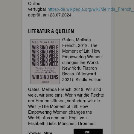
Online
verfügbar
https://de.wikipedia.org/wiki/Melinda_French
geprüft am 28.07.2024.
LITERATUR & QUELLEN
Gates, Melinda
French. 2019. The
Moment of Lift: How
Empowering Women
changes the World.
New York. Flatiron
Books. (Afterword
2021). Kindle Edition.
Gates, Melinda French. 2019. Wir sind
viele, wir sind eins: Wenn wir die Rechte
der Frauen stärken, verändern wir die
Welt [=The Moment of Lift: How
Empowering Women changes the
World]. Aus dem am. Engl. von
Elisabeth Liebl. München. Droemer.
Yonker, Alice.