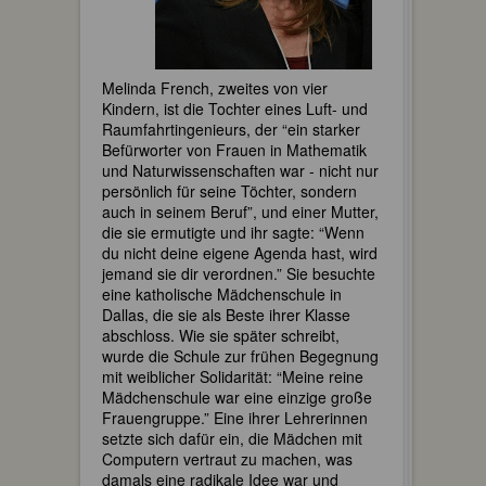
Melinda French, zweites von vier
Kindern, ist die Tochter eines Luft- und
Raumfahrtingenieurs, der “ein starker
Befürworter von Frauen in Mathematik
und Naturwissenschaften war - nicht nur
persönlich für seine Töchter, sondern
auch in seinem Beruf”, und einer Mutter,
die sie ermutigte und ihr sagte: “Wenn
du nicht deine eigene Agenda hast, wird
jemand sie dir verordnen.” Sie besuchte
eine katholische Mädchenschule in
Dallas, die sie als Beste ihrer Klasse
abschloss. Wie sie später schreibt,
wurde die Schule zur frühen Begegnung
mit weiblicher Solidarität: “Meine reine
Mädchenschule war eine einzige große
Frauengruppe.” Eine ihrer Lehrerinnen
setzte sich dafür ein, die Mädchen mit
Computern vertraut zu machen, was
damals eine radikale Idee war und