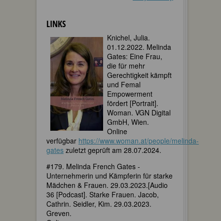
LINKS
K
nichel, Julia.
01.12.2022. Melinda
Gates: Eine Frau,
die für mehr
Gerechtigkeit kämpft
und Femal
Empowerment
fördert [Portrait].
Woman. VGN Digital
GmbH, Wien.
Online
verfügbar
https://www.woman.at/people/melinda-
gates
zuletzt geprüft am 28.07.2024.
#179. Melinda French Gates -
Unternehmerin und Kämpferin für starke
Mädchen & Frauen. 29.03.2023.[Audio
36 [Podcast]. Starke Frauen. Jacob,
Cathrin. Seidler, Kim. 29.03.2023.
Greven.