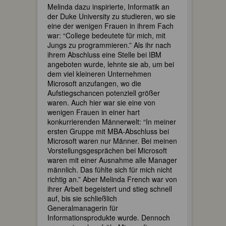
Melinda dazu inspirierte, Informatik an
der Duke University zu studieren, wo sie
eine der wenigen Frauen in ihrem Fach
war: “College bedeutete für mich, mit
Jungs zu programmieren.” Als ihr nach
ihrem Abschluss eine Stelle bei IBM
angeboten wurde, lehnte sie ab, um bei
dem viel kleineren Unternehmen
Microsoft anzufangen, wo die
Aufstiegschancen potenziell größer
waren. Auch hier war sie eine von
wenigen Frauen in einer hart
konkurrierenden Männerwelt: “In meiner
ersten Gruppe mit MBA-Abschluss bei
Microsoft waren nur Männer. Bei meinen
Vorstellungsgesprächen bei Microsoft
waren mit einer Ausnahme alle Manager
männlich. Das fühlte sich für mich nicht
richtig an.” Aber Melinda French war von
ihrer Arbeit begeistert und stieg schnell
auf, bis sie schließlich
Generalmanagerin für
Informationsprodukte wurde. Dennoch