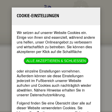
COOKIE-EINSTELLUNGEN
Wir setzen auf unserer Website Cookies ein.
Einige von ihnen sind essenziell, während andere
uns helfen, unser Onlineangebot zu verbessern
und wirtschaftlich zu betreiben. Sie können dies
akzeptieren per Klick auf die Schaltfläche
»LAUT &
ALLE AKZEPTIEREN & SCHLIESSEN
LUISE«
oder einzelne Einstellungen vornehmen.
Außerdem können sie diese Einstellungen
jederzeit im Fußbereich unserer Website
im ganzen Text
aufrufen und Cookies auch nachträglich wieder
nur in Titeln
abwählen. Nähere Hinweise erhalten Sie in
unserer Datenschutzerklärung.
Folgend finden Sie eine Übersicht über alle auf
dieser Website verwendeten Cookies. Sie