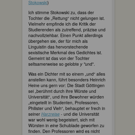
Stokowski
)
Ich stimme Stokowski zu, dass der
Tochter die „Rettung“ nicht gelungen ist.
Vielmehr empfinde ich die Kritik der
Studierenden als zutreffend, präzise und
nachvollziehbar. Einen Punkt allerdings
übergehen sie, der für mich als
Linguistin das hervorstechende
sexistische Merkmal des Gedichtes ist.
Gemeint ist das von der Tochter
seltsamerweise so gelobte
y "
und".
Was ein Dichter mit so einem „und“ alles
anstellen kann, führt besonders Heinrich
Heine uns gern vor: Die Stadt Göttingen
sei „berühmt durch ihre Würste und
Universität“, und ihre Bewohner würden
„eingeteilt in Studenten, Professoren,
Philister und Vieh“, behauptet er frech in
seiner
Harzreise
- und die Universität
war wohl wenig begeistert, sich mit
Würsten in
eine
Schublade geworfen zu
finden. Den Professoren wird es nicht