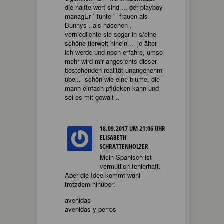
die hälfte wert sind ... der playboy-
managEr ` tunte ` frauen als
Bunnys , als häschen ,
verniedlichte sie sogar in s/eine
schöne tierwelt hinein .. je älter
ich werde und noch erfahre, umso
mehr wird mir angesichts dieser
bestehenden realität unangenehm
übel.. schön wie eine blume, die
mann einfach pflücken kann und
sei es mit gewalt ..
18.09.2017 UM 21:06 UHR
ELISABETH
SCHRATTENHOLZER
Mein Spanisch ist
vermutlich fehlerhaft.
Aber die Idee kommt wohl
trotzdem hinüber:
avenidas
avenidas y perros