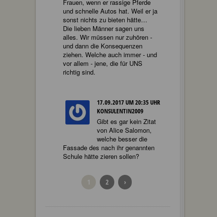
Frauen, wenn er rassige Pferde
und schnelle Autos hat. Weil er ja
sonst nichts zu bieten hätte…
Die lieben Männer sagen uns
alles. Wir müssen nur zuhören -
und dann die Konsequenzen
ziehen. Welche auch immer - und
vor allem - jene, die für UNS
richtig sind.
17.09.2017 UM 20:35 UHR
KONSULENTIN2009
Gibt es gar kein Zitat
von Alice Salomon,
welche besser die
Fassade des nach ihr genannten
Schule hätte zieren sollen?
1
2
›