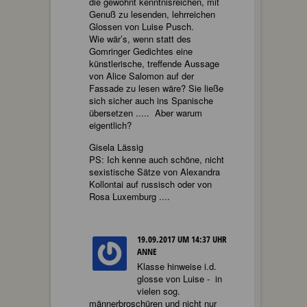
die gewohnt kenntnisreichen, mit
Genuß zu lesenden, lehrreichen
Glossen von Luise Pusch.
Wie wär’s, wenn statt des
Gomringer Gedichtes eine
künstlerische, treffende Aussage
von Alice Salomon auf der
Fassade zu lesen wäre? Sie ließe
sich sicher auch ins Spanische
übersetzen ..... Aber warum
eigentlich?
Gisela Lässig
PS: Ich kenne auch schöne, nicht
sexistische Sätze von Alexandra
Kollontai auf russisch oder von
Rosa Luxemburg ....
19.09.2017 UM 14:37 UHR
ANNE
Klasse hinweise i.d.
glosse von Luise - in
vielen sog.
männerbroschüren und nicht nur