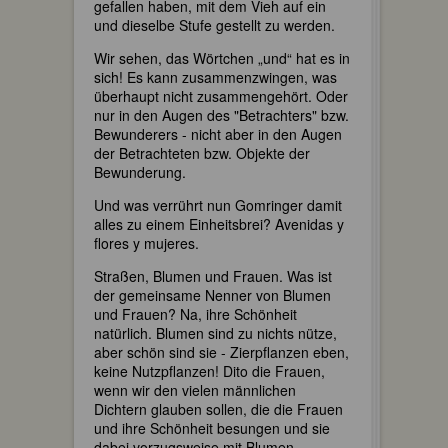
gefallen haben, mit dem Vieh auf ein
und dieselbe Stufe gestellt zu werden.
Wir sehen, das Wörtchen „und“ hat es in
sich! Es kann zusammenzwingen, was
überhaupt nicht zusammengehört. Oder
nur in den Augen des "Betrachters" bzw.
Bewunderers - nicht aber in den Augen
der Betrachteten bzw. Objekte der
Bewunderung.
Und was verrührt nun Gomringer damit
alles zu einem Einheitsbrei? Avenidas y
flores y mujeres.
Straßen, Blumen und Frauen. Was ist
der gemeinsame Nenner von Blumen
und Frauen? Na, ihre Schönheit
natürlich. Blumen sind zu nichts nütze,
aber schön sind sie - Zierpflanzen eben,
keine Nutzpflanzen! Dito die Frauen,
wenn wir den vielen männlichen
Dichtern glauben sollen, die die Frauen
und ihre Schönheit besungen und sie
dabei vorzugsweise mit Blumen