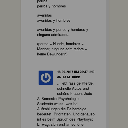
perros
perros y hombres
avenidas
avenidas y hombres
avenidas y perros y hombres y
ninguna admiradora
(perros = Hunde, hombres =
Männer, ninguna admiradora =
keine Bewunderin)
18.09.2017 UM 20:47 UHR
ANITA M. DÜRR
...liebt rassige Pferde,
schnelle Autos und
schöne Frauen. Jede
2.-Semester-Psychologie-
Studentin weiss, was bei
Aufzählungen die Reihenfolge
bedeutet! Prioritäten. Und genauso
ist es beim Spruch des Playboys:
Er wagt sich erst an schöne