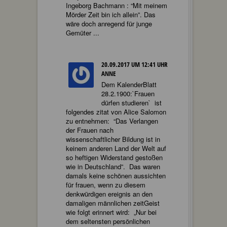
Ingeborg Bachmann : “Mit meinem
Mörder Zeit bin ich allein”. Das
wäre doch anregend für junge
Gemüter ...
20.09.2017 UM 12:41 UHR
ANNE
Dem KalenderBlatt
28.2.1900:`Frauen
dürfen studieren` ist
folgendes zitat von Alice Salomon
zu entnehmen: “Das Verlangen
der Frauen nach
wissenschaftlicher Bildung ist in
keinem anderen Land der Welt auf
so heftigen Widerstand gestoßen
wie in Deutschland”. Das waren
damals keine schönen aussichten
für frauen, wenn zu diesem
denkwürdigen ereignis an den
damaligen männlichen zeitGeist
wie folgt erinnert wird: „Nur bei
dem seltensten persönlichen