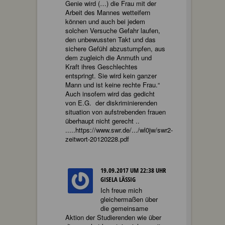
Genie wird (…) die Frau mit der
Arbeit des Mannes wetteifern
können und auch bei jedem
solchen Versuche Gefahr laufen,
den unbewussten Takt und das
sichere Gefühl abzustumpfen, aus
dem zugleich die Anmuth und
Kraft ihres Geschlechtes
entspringt. Sie wird kein ganzer
Mann und ist keine rechte Frau.“
Auch insofern wird das gedicht
von E.G. der diskriminierenden
situation von aufstrebenden frauen
überhaupt nicht gerecht ..
.....https://www.swr.de/.../wl0jw/swr2-
zeitwort-20120228.pdf
19.09.2017 UM 22:38 UHR
GISELA LÄSSIG
Ich freue mich
gleichermaßen über
die gemeinsame
Aktion der Studierenden wie über