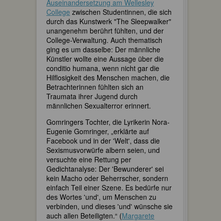
Auseinandersetzung am Wellesley
College
zwischen Studentinnen, die sich
durch das Kunstwerk "The Sleepwalker"
unangenehm berührt fühlten, und der
College-Verwaltung. Auch thematisch
ging es um dasselbe: Der männliche
Künstler wollte eine Aussage über die
conditio humana, wenn nicht gar die
Hilflosigkeit des Menschen machen, die
Betrachterinnen fühlten sich an
Traumata ihrer Jugend durch
männlichen Sexualterror erinnert.
Gomringers Tochter, die Lyrikerin Nora-
Eugenie Gomringer, „erklärte auf
Facebook und in der 'Welt', dass die
Sexismusvorwürfe albern seien, und
versuchte eine Rettung per
Gedichtanalyse: Der 'Bewunderer' sei
kein Macho oder Beherrscher, sondern
einfach Teil einer Szene. Es bedürfe nur
des Wortes 'und', um Menschen zu
verbinden, und dieses 'und' wünsche sie
auch allen Beteiligten.“ (
Margarete