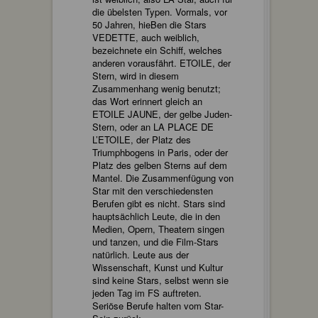
die übelsten Typen. Vormals, vor
50 Jahren, hieBen die Stars
VEDETTE, auch weiblich,
bezeichnete ein Schiff, welches
anderen vorausfährt. ETOILE, der
Stern, wird in diesem
Zusammenhang wenig benutzt;
das Wort erinnert gleich an
ETOILE JAUNE, der gelbe Juden-
Stern, oder an LA PLACE DE
L’ETOILE, der Platz des
Triumphbogens in Paris, oder der
Platz des gelben Sterns auf dem
Mantel. Die Zusammenfügung von
Star mit den verschiedensten
Berufen gibt es nicht. Stars sind
hauptsächlich Leute, die in den
Medien, Opern, Theatern singen
und tanzen, und die Film-Stars
natürlich. Leute aus der
Wissenschaft, Kunst und Kultur
sind keine Stars, selbst wenn sie
jeden Tag im FS auftreten.
Seriöse Berufe halten vom Star-