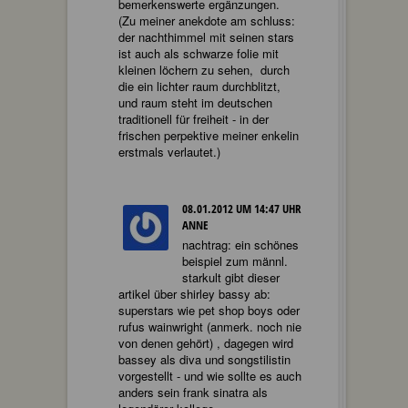
bemerkenswerte ergänzungen.
(Zu meiner anekdote am schluss:
der nachthimmel mit seinen stars
ist auch als schwarze folie mit
kleinen löchern zu sehen, durch
die ein lichter raum durchblitzt,
und raum steht im deutschen
traditionell für freiheit - in der
frischen perpektive meiner enkelin
erstmals verlautet.)
08.01.2012 UM 14:47 UHR
ANNE
nachtrag: ein schönes
beispiel zum männl.
starkult gibt dieser
artikel über shirley bassy ab:
superstars wie pet shop boys oder
rufus wainwright (anmerk. noch nie
von denen gehört) , dagegen wird
bassey als diva und songstilistin
vorgestellt - und wie sollte es auch
anders sein frank sinatra als