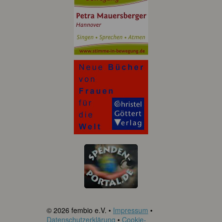
© 2026 fembio e.V. •
Impressum
•
Datenschutzerklärung
•
Cookie-