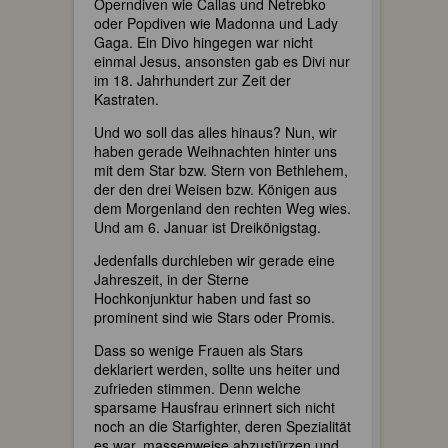
Operndiven wie Callas und Netrebko
oder Popdiven wie Madonna und Lady
Gaga. Ein Divo hingegen war nicht
einmal Jesus, ansonsten gab es Divi nur
im 18. Jahrhundert zur Zeit der
Kastraten.
Und wo soll das alles hinaus? Nun, wir
haben gerade Weihnachten hinter uns
mit dem Star bzw. Stern von Bethlehem,
der den drei Weisen bzw. Königen aus
dem Morgenland den rechten Weg wies.
Und am 6. Januar ist Dreikönigstag.
Jedenfalls durchleben wir gerade eine
Jahreszeit, in der Sterne
Hochkonjunktur haben und fast so
prominent sind wie Stars oder Promis.
Dass so wenige Frauen als Stars
deklariert werden, sollte uns heiter und
zufrieden stimmen. Denn welche
sparsame Hausfrau erinnert sich nicht
noch an die Starfighter, deren Spezialität
es war, massenweise abzustürzen und