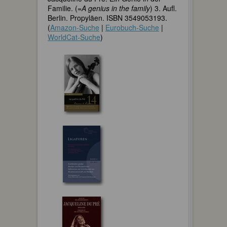
Familie. (=
A genius in the family
) 3. Aufl.
Berlin. Propyläen. ISBN 3549053193.
(
Amazon-Suche
|
Eurobuch-Suche
|
WorldCat-Suche
)