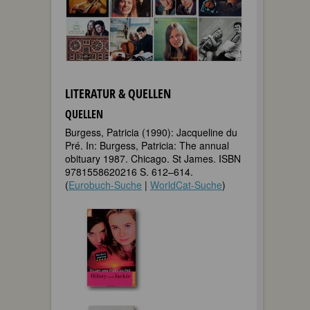
LITERATUR & QUELLEN
QUELLEN
Burgess, Patricia (1990): Jacqueline du
Pré. In: Burgess, Patricia: The annual
obituary 1987. Chicago. St James. ISBN
9781558620216 S. 612–614.
(
Eurobuch-Suche
|
WorldCat-Suche
)