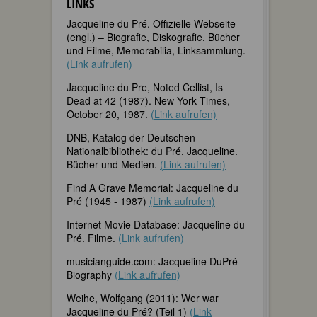
LINKS
Jacqueline du Pré. Offizielle Webseite
(engl.) – Biografie, Diskografie, Bücher
und Filme, Memorabilia, Linksammlung.
(Link aufrufen)
Jacqueline du Pre, Noted Cellist, Is
Dead at 42 (1987). New York Times,
October 20, 1987.
(Link aufrufen)
DNB, Katalog der Deutschen
Nationalbibliothek: du Pré, Jacqueline.
Bücher und Medien.
(Link aufrufen)
Find A Grave Memorial: Jacqueline du
Pré (1945 - 1987)
(Link aufrufen)
Internet Movie Database: Jacqueline du
Pré. Filme.
(Link aufrufen)
musicianguide.com: Jacqueline DuPré
Biography
(Link aufrufen)
Weihe, Wolfgang (2011): Wer war
Jacqueline du Pré? (Teil 1)
(Link