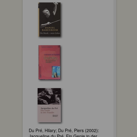
Du Pré, Hilary; Du Pré, Piers (2002):
Jacqueline du Pré. Ein Genie in der