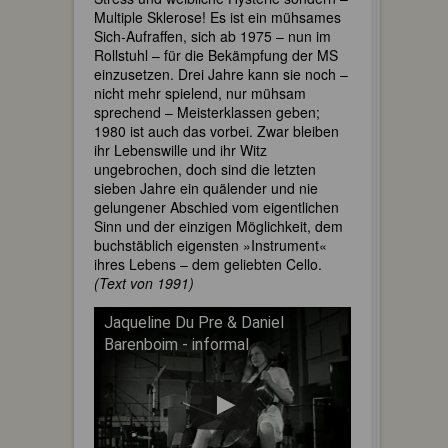
Multiple Sklerose! Es ist ein mühsames
Sich-Aufraffen, sich ab 1975 – nun im
Rollstuhl – für die Bekämpfung der MS
einzusetzen. Drei Jahre kann sie noch –
nicht mehr spielend, nur mühsam
sprechend – Meisterklassen geben;
1980 ist auch das vorbei. Zwar bleiben
ihr Lebenswille und ihr Witz
ungebrochen, doch sind die letzten
sieben Jahre ein quälender und nie
gelungener Abschied vom eigentlichen
Sinn und der einzigen Möglichkeit, dem
buchstäblich eigensten »Instrument«
ihres Lebens – dem geliebten Cello.
(Text von 1991)
Jaqueline Du Pre & Daniel
Barenboim - informal