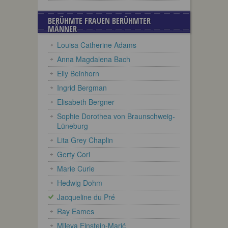
BERÜHMTE FRAUEN BERÜHMTER
MÄNNER
Louisa Catherine Adams
Anna Magdalena Bach
Elly Beinhorn
Ingrid Bergman
Elisabeth Bergner
Sophie Dorothea von Braunschweig-
Lüneburg
Lita Grey Chaplin
Gerty Cori
Marie Curie
Hedwig Dohm
Jacqueline du Pré
Ray Eames
Mileva Einstein-Marić