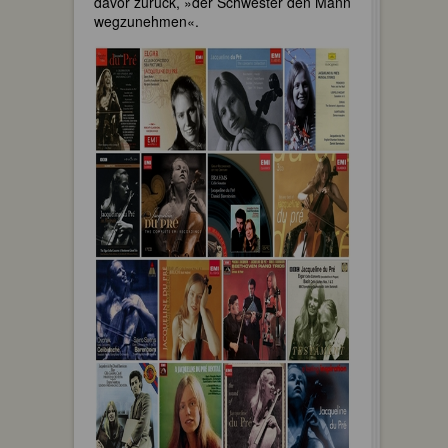
davor zurück, »der Schwester den Mann
wegzunehmen«.