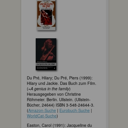
Du Pré, Hilary; Du Pré, Piers (1999):
Hilary und Jackie. Das Buch zum Film.
(=
A genius in the family
)
Herausgegeben von Christine
Röhmeier. Berlin. Ullstein. (Ullstein-
Bücher, 24644) ISBN 3-548-24644-3.
(
Amazon-Suche
|
Eurobuch-Suche
|
WorldCat-Suche
)
Easton, Carol (1991): Jacqueline du