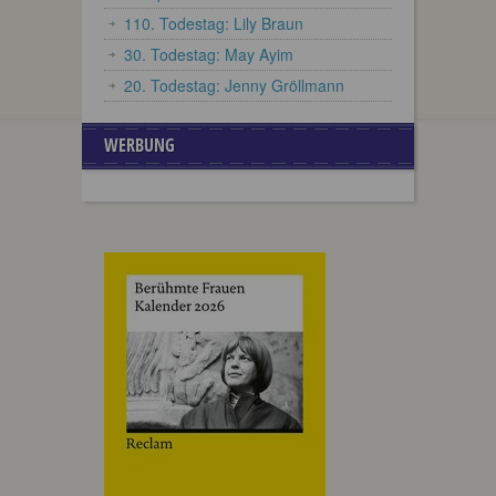
110. Todestag: Lily Braun
30. Todestag: May Ayim
20. Todestag: Jenny Gröllmann
WERBUNG