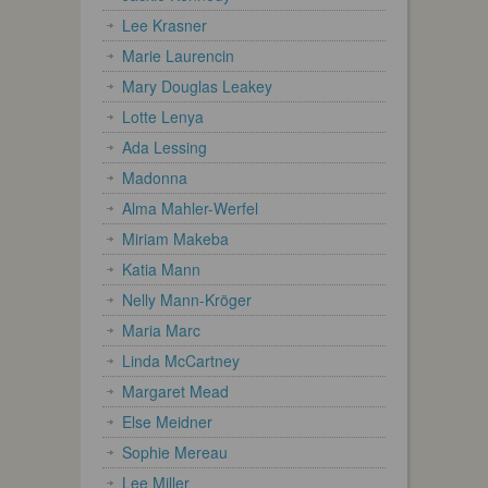
Lee Krasner
Marie Laurencin
Mary Douglas Leakey
Lotte Lenya
Ada Lessing
Madonna
Alma Mahler-Werfel
Miriam Makeba
Katia Mann
Nelly Mann-Kröger
Maria Marc
Linda McCartney
Margaret Mead
Else Meidner
Sophie Mereau
Lee Miller