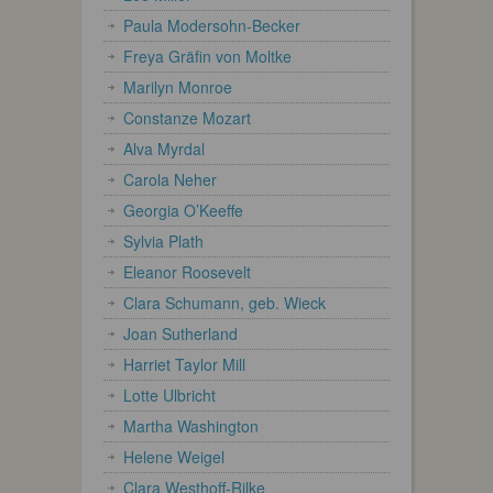
Paula Modersohn-Becker
Freya Gräfin von Moltke
Marilyn Monroe
Constanze Mozart
Alva Myrdal
Carola Neher
Georgia O’Keeffe
Sylvia Plath
Eleanor Roosevelt
Clara Schumann, geb. Wieck
Joan Sutherland
Harriet Taylor Mill
Lotte Ulbricht
Martha Washington
Helene Weigel
Clara Westhoff-Rilke