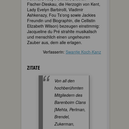
Fischer-Dieskau, die Herzogin von Kent,
Lady Evelyn Barbirolli, Vladimir
Ashkenazy, Fou Ts'ong sowie Jackies
Freundin und Biographin, die Cellistin
Elizabeth Wilson) bezeugen einstimmig:
Jacqueline du Pré strahlte musikalisch
und menschlich einen ungeheuren
Zauber aus, dem alle erlagen.
Verfasserin:
Swantje Koch-Kanz
ZITATE
Von all den
hochberühmten
Mitgliedern des
Barenboim Clans
[Mehta, Perlman,
Brendel,
Zukerman,