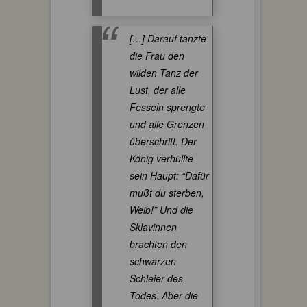
[…] Darauf tanzte
die Frau den
wilden Tanz der
Lust, der alle
Fesseln sprengte
und alle Grenzen
überschritt. Der
König verhüllte
sein Haupt: “Dafür
mußt du sterben,
Weib!” Und die
Sklavinnen
brachten den
schwarzen
Schleier des
Todes. Aber die