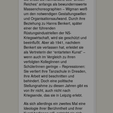
Reiches” anfangs als bewundernswerte
Massenchoreographien – Wigman weiß
um den notwendigen Gestaltungswillen
und Organisationsaufwand. Durch ihre
Beziehung zu Hanns Benkert, später
einer der führenden
Rüstungsindustriellen der NS-
Kriegswirtschaft, wird sie geschützt und
beeinflußt. Aber ab 1941, nachdem
Benkert sie verlassen hat, erleidet sie
als Vertreterin der “entarteten Kunst” –
wenn auch im Vergleich zu ihren
verfolgten KollegInnen und
SchülerInnen geringe – Repressionen:
Sie verliert ihre Tanzschule in Dresden,
ihre Arbeit wird beschnitten und
behindert. Doch eine politische
Stellungnahme zu diesen Jahren gibt es
von ihr nicht, auch nicht nach
Kriegsende, das sie in Leipzig erlebt.
Als sich allerdings ein zweites Mal eine
Ideologie ihrer Berühmtheit und ihrer