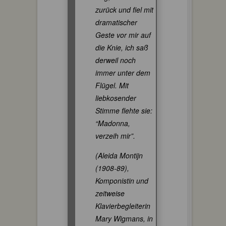
zurück und fiel mit
dramatischer
Geste vor mir auf
die Knie, ich saß
derweil noch
immer unter dem
Flügel. Mit
liebkosender
Stimme flehte sie:
“Madonna,
verzeih mir”.
(Aleida Montijn
(1908-89),
Komponistin und
zeitweise
Klavierbegleiterin
Mary Wigmans, in