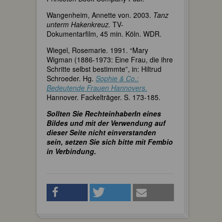
Wangenheim, Annette von. 2003.
Tanz
unterm Hakenkreuz.
TV-
Dokumentarfilm, 45 min. Köln. WDR.
Wiegel, Rosemarie. 1991. “Mary
Wigman (1886-1973: Eine Frau, die ihre
Schritte selbst bestimmte”, in: Hiltrud
Schroeder. Hg.
Sophie & Co.:
Bedeutende Frauen Hannovers.
Hannover. Fackelträger. S. 173-185.
Sollten Sie RechteinhaberIn eines
Bildes und mit der Verwendung auf
dieser Seite nicht einverstanden
sein, setzen Sie sich bitte mit Fembio
in Verbindung.