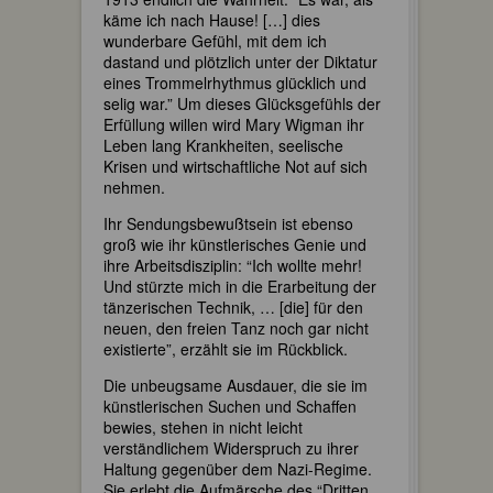
käme ich nach Hause! […] dies
wunderbare Gefühl, mit dem ich
dastand und plötzlich unter der Diktatur
eines Trommelrhythmus glücklich und
selig war.” Um dieses Glücksgefühls der
Erfüllung willen wird Mary Wigman ihr
Leben lang Krankheiten, seelische
Krisen und wirtschaftliche Not auf sich
nehmen.
Ihr Sendungsbewußtsein ist ebenso
groß wie ihr künstlerisches Genie und
ihre Arbeitsdisziplin: “Ich wollte mehr!
Und stürzte mich in die Erarbeitung der
tänzerischen Technik, … [die] für den
neuen, den freien Tanz noch gar nicht
existierte”, erzählt sie im Rückblick.
Die unbeugsame Ausdauer, die sie im
künstlerischen Suchen und Schaffen
bewies, stehen in nicht leicht
verständlichem Widerspruch zu ihrer
Haltung gegenüber dem Nazi-Regime.
Sie erlebt die Aufmärsche des “Dritten