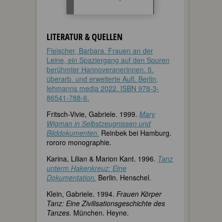
LITERATUR & QUELLEN
Fleischer, Barbara. Frauen an der
Leine, ein Spaziergang auf den Spuren
berühmter Hannoveranerinnen. 5.
überarb. und erweiterte Aufl. Berlin,
lehmanns media 2022. ISBN 978-3-
86541-788-6.
Fritsch-Vivie, Gabriele. 1999.
Mary
Wigman in Selbstzeugnissen und
Bilddokumenten.
Reinbek bei Hamburg.
rororo monographie.
Karina, Lilian & Marion Kant. 1996.
Tanz
unterm Hakenkreuz: Eine
Dokumentation.
Berlin. Henschel.
Klein, Gabriele. 1994.
Frauen Körper
Tanz: Eine Zivilisationsgeschichte des
Tanzes.
München. Heyne.