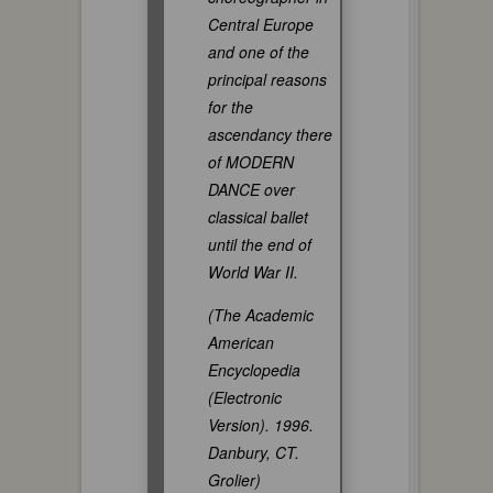
Central Europe
and one of the
principal reasons
for the
ascendancy there
of MODERN
DANCE over
classical ballet
until the end of
World War II.
(The Academic
American
Encyclopedia
(Electronic
Version). 1996.
Danbury, CT.
Grolier)