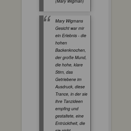
(Mary Wigman)
Mary Wigmans
Gesicht war mir
ein Erlebnis - die
hohen
Backenknochen,
der große Mund,
die hohe, klare
Stirn, das
Getriebene im
Ausdruck, diese
Trance, in der sie
ihre Tanzideen
empfing und
gestaltete, eine
Entrücktheit, die
sie nicht