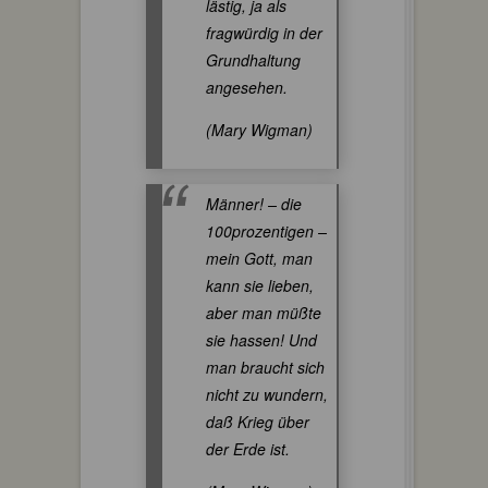
lästig, ja als
fragwürdig in der
Grundhaltung
angesehen.
(Mary Wigman)
Männer! – die
100prozentigen –
mein Gott, man
kann sie lieben,
aber man müßte
sie hassen! Und
man braucht sich
nicht zu wundern,
daß Krieg über
der Erde ist.