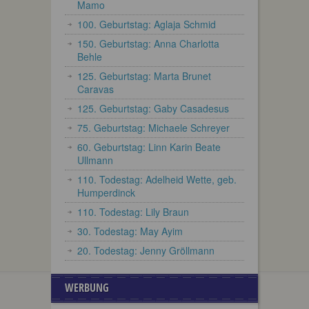
Mamo
100. Geburtstag: Aglaja Schmid
150. Geburtstag: Anna Charlotta
Behle
125. Geburtstag: Marta Brunet
Caravas
125. Geburtstag: Gaby Casadesus
75. Geburtstag: Michaele Schreyer
60. Geburtstag: Linn Karin Beate
Ullmann
110. Todestag: Adelheid Wette, geb.
Humperdinck
110. Todestag: Lily Braun
30. Todestag: May Ayim
20. Todestag: Jenny Gröllmann
WERBUNG