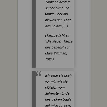
Tänzerin achtete
seiner nicht und
tanzte über ihn
hinweg den Tanz
des Leides […]
(Tanzgedicht zu
“Die sieben Tänze
des Lebens” von
Mary Wigman,
1921)
Ich sehe sie noch
vor mir, wie sie
plötzlich vom
äußersten Ende
des gelben Saals
auf mich zuraste,