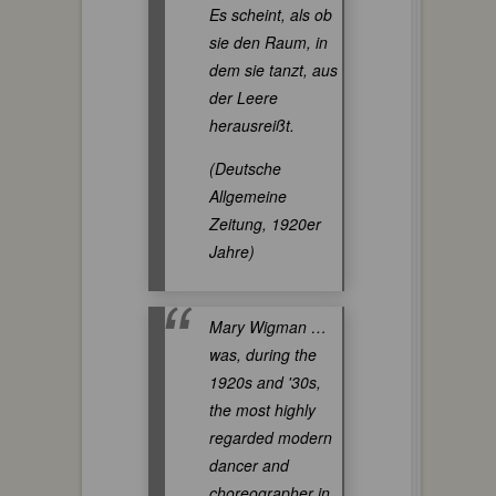
Es scheint, als ob
sie den Raum, in
dem sie tanzt, aus
der Leere
herausreißt.
(Deutsche
Allgemeine
Zeitung, 1920er
Jahre)
Mary Wigman …
was, during the
1920s and '30s,
the most highly
regarded modern
dancer and
choreographer in