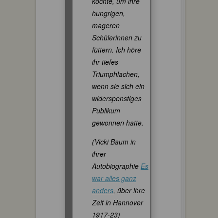
kochte, um ihre
hungrigen,
mageren
Schülerinnen zu
füttern. Ich höre
ihr tiefes
Triumphlachen,
wenn sie sich ein
widerspenstiges
Publikum
gewonnen hatte.
(Vicki Baum in
ihrer
Autobiographie
Es
war alles ganz
anders
, über ihre
Zeit in Hannover
1917-23)