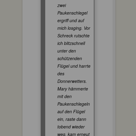
zwei
Paukenschlegel
ergriff und auf
mich losging. Vor
Schreck rutschte
ich blitzschnell
unter den
schützenden
Flügel und harrte
des
Donnerwetters.
Mary hämmerte
mit den
Paukenschlegeln
auf den Flügel
ein, raste dann
tobend wieder
weg, kam erneut