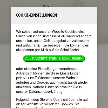
COOKIE-EINSTELLUNGEN
Wir setzen auf unserer Website Cookies ein.
Einige von ihnen sind essenziell, während andere
uns helfen, unser Onlineangebot zu verbessern
und wirtschaftlich zu betreiben. Sie können dies
akzeptieren per Klick auf die Schaltfläche
ALLE AKZEPTIEREN & SCHLIESSEN
oder einzelne Einstellungen vornehmen.
im ganzen Text
nur in Titeln
Außerdem können sie diese Einstellungen
jederzeit im Fußbereich unserer Website
aufrufen und Cookies auch nachträglich wieder
abwählen. Nähere Hinweise erhalten Sie in
unserer Datenschutzerklärung.
FEMBIO SPECIALS
FRAUEN AUS DRESDEN
Mary Wigman
Folgend finden Sie eine Übersicht über alle auf
dieser Website verwendeten Cookies. Sie