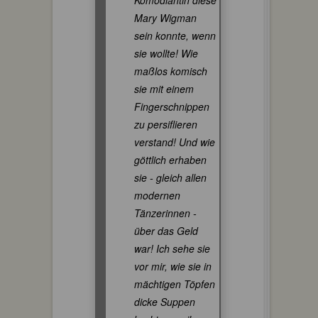
Komödiantin diese
Mary Wigman
sein konnte, wenn
sie wollte! Wie
maßlos komisch
sie mit einem
Fingerschnippen
zu persiflieren
verstand! Und wie
göttlich erhaben
sie - gleich allen
modernen
Tänzerinnen -
über das Geld
war! Ich sehe sie
vor mir, wie sie in
mächtigen Töpfen
dicke Suppen