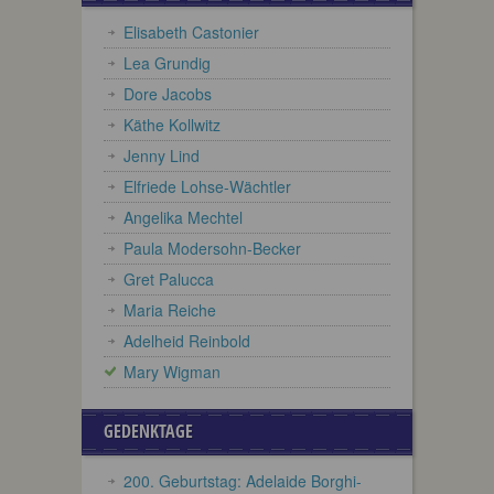
Elisabeth Castonier
Lea Grundig
Dore Jacobs
Käthe Kollwitz
Jenny Lind
Elfriede Lohse-Wächtler
Angelika Mechtel
Paula Modersohn-Becker
Gret Palucca
Maria Reiche
Adelheid Reinbold
Mary Wigman
GEDENKTAGE
200. Geburtstag: Adelaide Borghi-