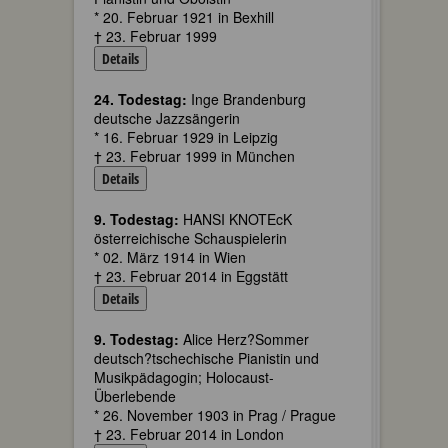
* 20. Februar 1921 in Bexhill
† 23. Februar 1999
Details
24. Todestag:
Inge Brandenburg
deutsche Jazzsängerin
* 16. Februar 1929 in Leipzig
† 23. Februar 1999 in München
Details
9. Todestag:
HANSI KNOTEcK
österreichische Schauspielerin
* 02. März 1914 in Wien
† 23. Februar 2014 in Eggstätt
Details
9. Todestag:
Alice Herz?Sommer
deutsch?tschechische Pianistin und
Musikpädagogin; Holocaust-
Überlebende
* 26. November 1903 in Prag / Prague
† 23. Februar 2014 in London