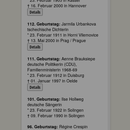
* 23. Februar 1905 in Kassel
† 16. Februar 2000 in Hannover
Details
112. Geburtstag:
Jarmila Urbankova
tschechische Dichterin
* 23. Februar 1911 in Horni Vilemovice
† 13. Mai 2000 in Prag / Prague
Details
111. Geburtstag:
Aenne Brauksiepe
deutsche Politikerin (CDU),
Familienministerin 1968-69
* 23. Februar 1912 in Duisburg
† 01. Januar 1997 in Oelde
Details
101. Geburtstag:
Ilse Hollweg
deutsche Sängerin
* 23. Februar 1922 in Solingen
† 09. Februar 1990 in Solingen
96. Geburtstag:
Régine Crespin