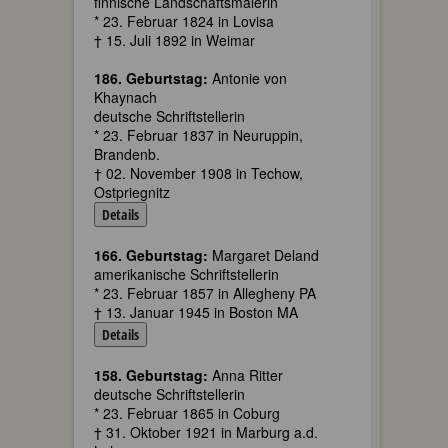
finnische Landschaftsmalerin
* 23. Februar 1824 in Lovisa
† 15. Juli 1892 in Weimar
186. Geburtstag:
Antonie von
Khaynach
deutsche Schriftstellerin
* 23. Februar 1837 in Neuruppin,
Brandenb.
† 02. November 1908 in Techow,
Ostpriegnitz
Details
166. Geburtstag:
Margaret Deland
amerikanische Schriftstellerin
* 23. Februar 1857 in Allegheny PA
† 13. Januar 1945 in Boston MA
Details
158. Geburtstag:
Anna Ritter
deutsche Schriftstellerin
* 23. Februar 1865 in Coburg
† 31. Oktober 1921 in Marburg a.d.