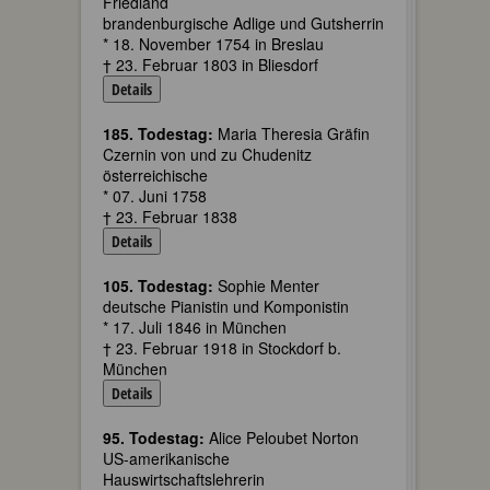
Friedland
brandenburgische Adlige und Gutsherrin
* 18. November 1754 in Breslau
† 23. Februar 1803 in Bliesdorf
Details
185. Todestag:
Maria Theresia Gräfin
Czernin von und zu Chudenitz
österreichische
* 07. Juni 1758
† 23. Februar 1838
Details
105. Todestag:
Sophie Menter
deutsche Pianistin und Komponistin
* 17. Juli 1846 in München
† 23. Februar 1918 in Stockdorf b.
München
Details
95. Todestag:
Alice Peloubet Norton
US-amerikanische
Hauswirtschaftslehrerin