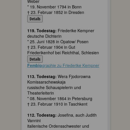
Weber
* 19. November 1794 in Bonn
† 23. Februar 1852 in Dresden
Details
119. Todestag:
Friederike Kempner
deutsche Dichterin
* 25. Juni 1828 in Opatow/ Posen
† 23. Februar 1904 in Gut
Friederikenhof bei Reichthal, Schlesien
Details
Fembio
graphie zu Friederike Kempner
113. Todestag:
Wera Fjodorowna
Komissarschewskaja
russische Schauspielerin und
Theaterleiterin
* 08. November 1864 in Petersburg
† 23. Februar 1910 in Taschkent
112. Todestag:
Josefina, auch Judith
Vannini
italienische Ordensschwester und