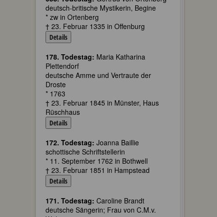
deutsch-britische Mystikerin, Begine
* zw in Ortenberg
† 23. Februar 1335 in Offenburg
Details
178. Todestag:
Maria Katharina
Plettendorf
deutsche Amme und Vertraute der
Droste
* 1763
† 23. Februar 1845 in Münster, Haus
Rüschhaus
Details
172. Todestag:
Joanna Baillie
schottische Schriftstellerin
* 11. September 1762 in Bothwell
† 23. Februar 1851 in Hampstead
Details
171. Todestag:
Caroline Brandt
deutsche Sängerin; Frau von C.M.v.