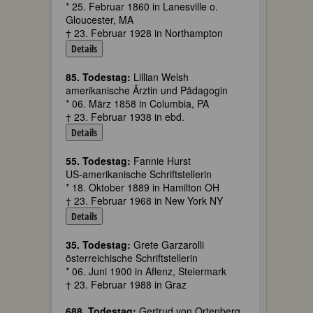
* 25. Februar 1860 in Lanesville o.
Gloucester, MA
† 23. Februar 1928 in Northampton
Details
85. Todestag:
Lillian Welsh
amerikanische Ärztin und Pädagogin
* 06. März 1858 in Columbia, PA
† 23. Februar 1938 in ebd.
Details
55. Todestag:
Fannie Hurst
US-amerikanische Schriftstellerin
* 18. Oktober 1889 in Hamilton OH
† 23. Februar 1968 in New York NY
Details
35. Todestag:
Grete Garzarolli
österreichische Schriftstellerin
* 06. Juni 1900 in Aflenz, Steiermark
† 23. Februar 1988 in Graz
688. Todestag:
Gertrud von Ortenberg