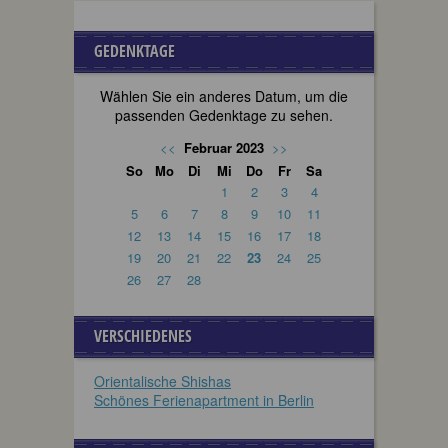
GEDENKTAGE
Wählen Sie ein anderes Datum, um die
passenden Gedenktage zu sehen.
<<
Februar 2023
>>
So
Mo
Di
Mi
Do
Fr
Sa
1
2
3
4
5
6
7
8
9
10
11
12
13
14
15
16
17
18
19
20
21
22
23
24
25
26
27
28
VERSCHIEDENES
Orientalische Shishas
Schönes Ferienapartment in Berlin