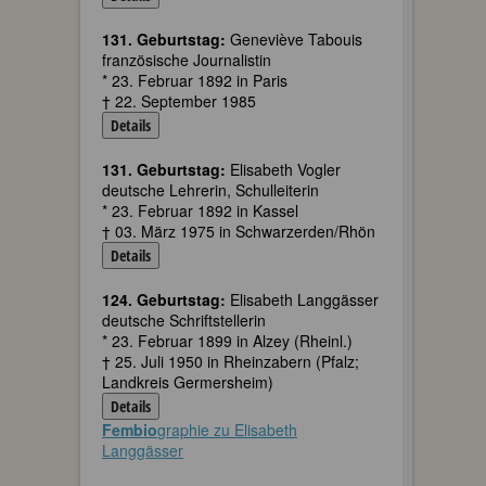
131. Geburtstag:
Geneviève Tabouis
französische Journalistin
* 23. Februar 1892 in Paris
† 22. September 1985
Details
131. Geburtstag:
Elisabeth Vogler
deutsche Lehrerin, Schulleiterin
* 23. Februar 1892 in Kassel
† 03. März 1975 in Schwarzerden/Rhön
Details
124. Geburtstag:
Elisabeth Langgässer
deutsche Schriftstellerin
* 23. Februar 1899 in Alzey (Rheinl.)
† 25. Juli 1950 in Rheinzabern (Pfalz;
Landkreis Germersheim)
Details
Fembio
graphie zu Elisabeth
Langgässer