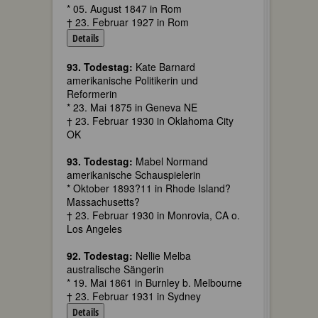
* 05. August 1847 in Rom
† 23. Februar 1927 in Rom
Details
93. Todestag:
Kate Barnard
amerikanische Politikerin und
Reformerin
* 23. Mai 1875 in Geneva NE
† 23. Februar 1930 in Oklahoma City
OK
93. Todestag:
Mabel Normand
amerikanische Schauspielerin
* Oktober 1893?11 in Rhode Island?
Massachusetts?
† 23. Februar 1930 in Monrovia, CA o.
Los Angeles
92. Todestag:
Nellie Melba
australische Sängerin
* 19. Mai 1861 in Burnley b. Melbourne
† 23. Februar 1931 in Sydney
Details