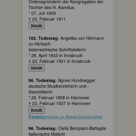
Ordensgründerin der Kongregation der
Töchter des hl. Kamillus
* 07. Juli 1859
† 23. Februar 1911
Details
102. Todestag:
Angelika von Hörmann
zu Hörbach
österreichische Schriftstellerin
* 28. April 1843 in Innsbruck
† 23. Februar 1921 in Innsbruck
Details
96. Todestag:
Agnes Hundoegger
deutsche Musikerzieherin und -
theoretikerin
* 26. Februar 1858 in Hannover
† 23. Februar 1927 in Hannover
Details
Fembio
graphie zu Agnes Hundoegger
96. Todestag:
Clelia Bompiani-Battaglia
italienische Malerin