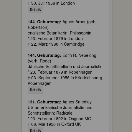
† 30. Juli 1956 in London
Details
144. Geburtstag:
Agnes Arber (geb.
Robertson)
englische Botanikerin, Philosophin
* 23. Februar 1879 in London
† 22. März 1960 in Cambridge
144. Geburtstag:
Edith R. Nebelong
(verh. Rode)
dänische Schriftstellerin und Journalistin
* 23. Februar 1879 in Kopenhagen
† 03. September 1956 in Friedrichsberg,
Kopenhagen
Details
131. Geburtstag:
Agnes Smedley
US-amerikanische Journalistin und
Schriftstellerin; Radikale
* 23. Februar 1892 in Osgood MO
† 06. Mai 1950 in Oxford UK
Details