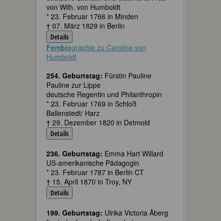
von Wilh. von Humboldt
* 23. Februar 1766 in Minden
† 07. März 1829 in Berlin
Details
Fembio
graphie zu Caroline von
Humboldt
254. Geburtstag:
Fürstin Pauline
Pauline zur Lippe
deutsche Regentin und Philanthropin
* 23. Februar 1769 in Schloß
Ballenstedt/ Harz
† 29. Dezember 1820 in Detmold
Details
236. Geburtstag:
Emma Hart Willard
US-amerikanische Pädagogin
* 23. Februar 1787 in Berlin CT
† 15. April 1870 in Troy, NY
Details
199. Geburtstag:
Ulrika Victoria Åberg