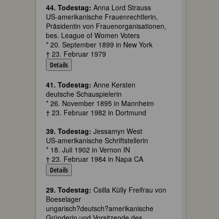
44. Todestag:
Anna Lord Strauss
US-amerikanische Frauenrechtlerin,
Präsidentin von Frauenorganisationen,
bes. League of Women Voters
* 20. September 1899 in New York
† 23. Februar 1979
Details
41. Todestag:
Anne Kersten
deutsche Schauspielerin
* 26. November 1895 in Mannheim
† 23. Februar 1982 in Dortmund
39. Todestag:
Jessamyn West
US-amerikanische Schriftstellerin
* 18. Juli 1902 in Vernon IN
† 23. Februar 1984 in Napa CA
Details
29. Todestag:
Csilla Külly Freifrau von
Boeselager
ungarisch?deutsch?amerikanische
Gründerin und Vorsitzende des