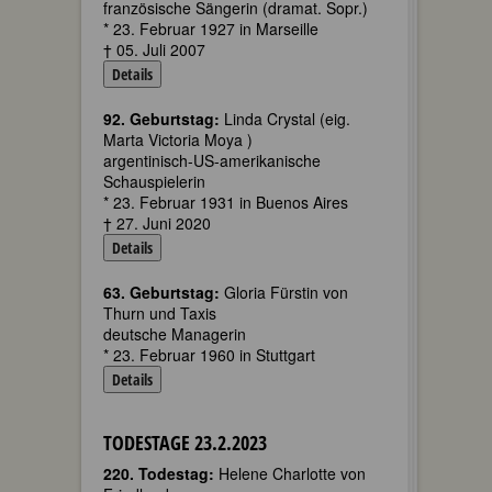
französische Sängerin (dramat. Sopr.)
* 23. Februar 1927 in Marseille
† 05. Juli 2007
Details
92. Geburtstag:
Linda Crystal (eig.
Marta Victoria Moya )
argentinisch-US-amerikanische
Schauspielerin
* 23. Februar 1931 in Buenos Aires
† 27. Juni 2020
Details
63. Geburtstag:
Gloria Fürstin von
Thurn und Taxis
deutsche Managerin
* 23. Februar 1960 in Stuttgart
Details
TODESTAGE 23.2.2023
220. Todestag:
Helene Charlotte von