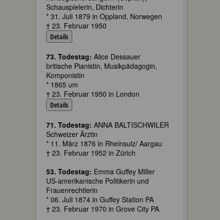
Schauspielerin, Dichterin
* 31. Juli 1879 in Oppland, Norwegen
† 23. Februar 1950
Details
73. Todestag:
Alice Dessauer
britische Pianistin, Musikpädagogin,
Komponistin
* 1865 um
† 23. Februar 1950 in London
Details
71. Todestag:
ANNA BALTISCHWILER
Schweizer Ärztin
* 11. März 1876 in Rheinsulz/ Aargau
† 23. Februar 1952 in Zürich
53. Todestag:
Emma Guffey Miller
US-amerikanische Politikerin und
Frauenrechtlerin
* 06. Juli 1874 in Guffey Station PA
† 23. Februar 1970 in Grove City PA