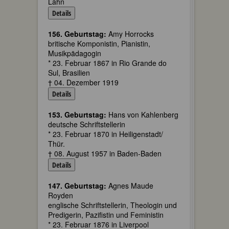
Lahn
Details
156. Geburtstag:
Amy Horrocks
britische Komponistin, Pianistin,
Musikpädagogin
* 23. Februar 1867 in Rio Grande do
Sul, Brasilien
† 04. Dezember 1919
Details
153. Geburtstag:
Hans von Kahlenberg
deutsche Schriftstellerin
* 23. Februar 1870 in Heiligenstadt/
Thür.
† 08. August 1957 in Baden-Baden
Details
147. Geburtstag:
Agnes Maude
Royden
englische Schriftstellerin, Theologin und
Predigerin, Pazifistin und Feministin
* 23. Februar 1876 in Liverpool