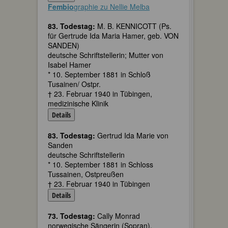
Fembio
graphie zu Nellie Melba
83. Todestag:
M. B. KENNICOTT (Ps.
für Gertrude Ida Maria Hamer, geb. VON
SANDEN)
deutsche Schriftstellerin; Mutter von
Isabel Hamer
* 10. September 1881 in Schloß
Tusainen/ Ostpr.
† 23. Februar 1940 in Tübingen,
medizinische Klinik
Details
83. Todestag:
Gertrud Ida Marie von
Sanden
deutsche Schriftstellerin
* 10. September 1881 in Schloss
Tussainen, Ostpreußen
† 23. Februar 1940 in Tübingen
Details
73. Todestag:
Cally Monrad
norwegische Sängerin (Sopran),