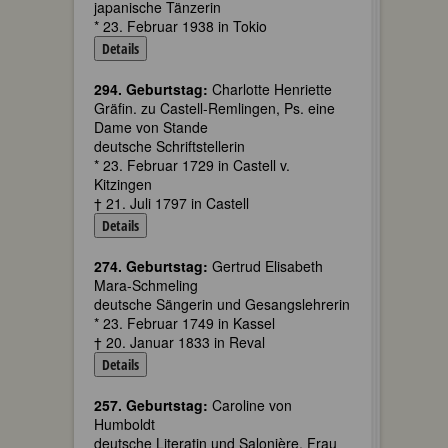
japanische Tänzerin
* 23. Februar 1938 in Tokio
Details
294. Geburtstag:
Charlotte Henriette
Gräfin. zu Castell-Remlingen, Ps. eine
Dame von Stande
deutsche Schriftstellerin
* 23. Februar 1729 in Castell v.
Kitzingen
† 21. Juli 1797 in Castell
Details
274. Geburtstag:
Gertrud Elisabeth
Mara-Schmeling
deutsche Sängerin und Gesangslehrerin
* 23. Februar 1749 in Kassel
† 20. Januar 1833 in Reval
Details
257. Geburtstag:
Caroline von
Humboldt
deutsche Literatin und Salonière, Frau