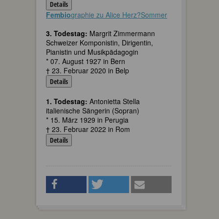
Details
Fembio
graphie zu Alice Herz?Sommer
3. Todestag:
Margrit Zimmermann
Schweizer Komponistin, Dirigentin,
Pianistin und Musikpädagogin
* 07. August 1927 in Bern
† 23. Februar 2020 in Belp
Details
1. Todestag:
Antonietta Stella
italienische Sängerin (Sopran)
* 15. März 1929 in Perugia
† 23. Februar 2022 in Rom
Details