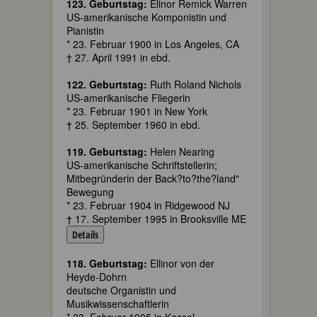
123. Geburtstag:
Elinor Remick Warren
US-amerikanische Komponistin und
Pianistin
* 23. Februar 1900 in Los Angeles, CA
† 27. April 1991 in ebd.
122. Geburtstag:
Ruth Roland Nichols
US-amerikanische Fliegerin
* 23. Februar 1901 in New York
† 25. September 1960 in ebd.
119. Geburtstag:
Helen Nearing
US-amerikanische Schriftstellerin;
Mitbegründerin der Back?to?the?land"
Bewegung
* 23. Februar 1904 in Ridgewood NJ
† 17. September 1995 in Brooksville ME
Details
118. Geburtstag:
Ellinor von der
Heyde-Dohrn
deutsche Organistin und
Musikwissenschaftlerin