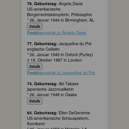
78. Geburtstag:
Angela Davis
US-amerikanische
Bürgerrechtskämpferin, Philosophin
* 26. Januar 1944 in Birmingham, AL
Details
Fembio
graphie zu Angela Davis
77. Geburtstag:
Jacqueline du Pré
englische Cellistin
* 26. Januar 1945 in Oxford (Purley)
† 19. Oktober 1987 in London
Details
Fembio
graphie zu Jacqueline du Pré
74. Geburtstag:
Aki Takase
japanische Jazzmusikerin
* 26. Januar 1948 in Osaka
Details
64. Geburtstag:
Ellen DeGeneres
US-amerikanische Schauspielerin,
Komikerin