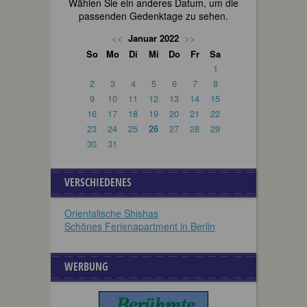
Wählen Sie ein anderes Datum, um die
passenden Gedenktage zu sehen.
<<
Januar 2022
>>
So
Mo
Di
Mi
Do
Fr
Sa
1
2
3
4
5
6
7
8
9
10
11
12
13
14
15
16
17
18
19
20
21
22
23
24
25
26
27
28
29
30
31
VERSCHIEDENES
Orientalische Shishas
Schönes Ferienapartment in Berlin
WERBUNG