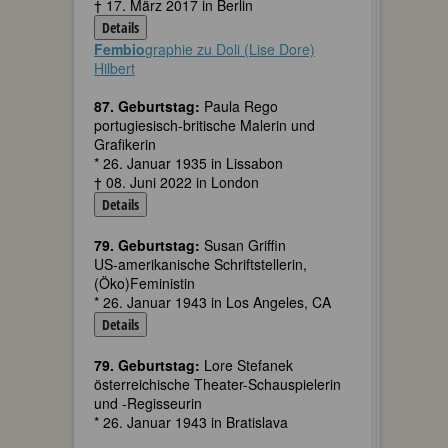
† 17. März 2017 in Berlin
Details
Fembio
graphie zu Doli (Lise Dore)
Hilbert
87. Geburtstag:
Paula Rego
portugiesisch-britische Malerin und
Grafikerin
* 26. Januar 1935 in Lissabon
† 08. Juni 2022 in London
Details
79. Geburtstag:
Susan Griffin
US-amerikanische Schriftstellerin,
(Öko)Feministin
* 26. Januar 1943 in Los Angeles, CA
Details
79. Geburtstag:
Lore Stefanek
österreichische Theater-Schauspielerin
und -Regisseurin
* 26. Januar 1943 in Bratislava