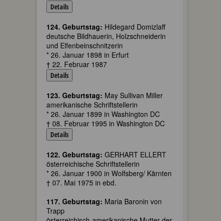
Details
124. Geburtstag:
Hildegard Domizlaff
deutsche Bildhauerin, Holzschneiderin
und Elfenbeinschnitzerin
* 26. Januar 1898 in Erfurt
† 22. Februar 1987
Details
123. Geburtstag:
May Sullivan Miller
amerikanische Schriftstellerin
* 26. Januar 1899 in Washington DC
† 08. Februar 1995 in Washington DC
Details
122. Geburtstag:
GERHART ELLERT
österreichische Schriftstellerin
* 26. Januar 1900 in Wolfsberg/ Kärnten
† 07. Mai 1975 in ebd.
117. Geburtstag:
Maria Baronin von
Trapp
österreichisch-amerikanische Mutter der