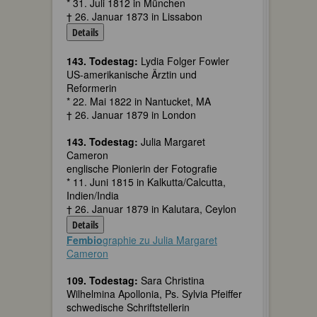
* 31. Juli 1812 in München
† 26. Januar 1873 in Lissabon
Details
143. Todestag:
Lydia Folger Fowler
US-amerikanische Ärztin und
Reformerin
* 22. Mai 1822 in Nantucket, MA
† 26. Januar 1879 in London
143. Todestag:
Julia Margaret
Cameron
englische Pionierin der Fotografie
* 11. Juni 1815 in Kalkutta/Calcutta,
Indien/India
† 26. Januar 1879 in Kalutara, Ceylon
Details
Fembio
graphie zu Julia Margaret
Cameron
109. Todestag:
Sara Christina
Wilhelmina Apollonia, Ps. Sylvia Pfeiffer
schwedische Schriftstellerin