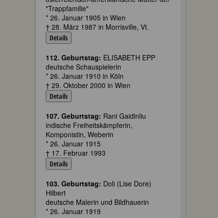
"Trappfamilie"
* 26. Januar 1905 in Wien
† 28. März 1987 in Morrisville, Vt.
Details
112. Geburtstag:
ELISABETH EPP
deutsche Schauspielerin
* 26. Januar 1910 in Köln
† 29. Oktober 2000 in Wien
Details
107. Geburtstag:
Rani Gaidinliu
indische Freiheitskämpferin,
Komponistin, Weberin
* 26. Januar 1915
† 17. Februar 1993
Details
103. Geburtstag:
Doli (Lise Dore)
Hilbert
deutsche Malerin und Bildhauerin
* 26. Januar 1919