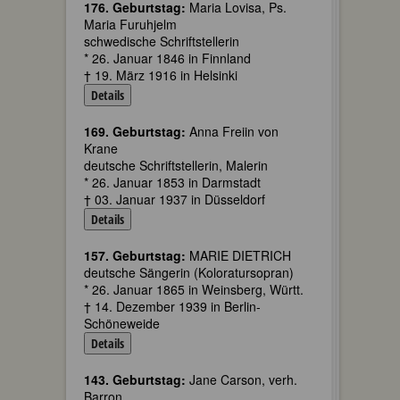
176. Geburtstag:
Maria Lovisa, Ps.
Maria Furuhjelm
schwedische Schriftstellerin
* 26. Januar 1846 in Finnland
† 19. März 1916 in Helsinki
Details
169. Geburtstag:
Anna Freiin von
Krane
deutsche Schriftstellerin, Malerin
* 26. Januar 1853 in Darmstadt
† 03. Januar 1937 in Düsseldorf
Details
157. Geburtstag:
MARIE DIETRICH
deutsche Sängerin (Koloratursopran)
* 26. Januar 1865 in Weinsberg, Württ.
† 14. Dezember 1939 in Berlin-
Schöneweide
Details
143. Geburtstag:
Jane Carson, verh.
Barron