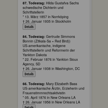
87. Todestag:
Hilda Gustafva Sachs
schwedische Dichterin und
Schriftstellerin
* 13. März 1857 in Norrköping
† 26. Januar 1935 in Stockholm
Details
84. Todestag:
Gertrude Simmons
Bonnin (Zitkala-Sa = Red Bird))
US-amerikanische, indigene
Schriftstellerin und Reformerin der
Yankton Dakota
* 22. Februar 1876 in Yankton Sioux
Agency, SD
† 26. Januar 1938 in Washington, DC
Details
66. Todestag:
Mary Elizabeth Bass
US-amerikanische Ärztin, Erzieherin und
Frauenstimmrechtsaktivistin
* 05. April 1876 in New Orleans LA
† 26. Januar 1956 in New Orleans LA
Details