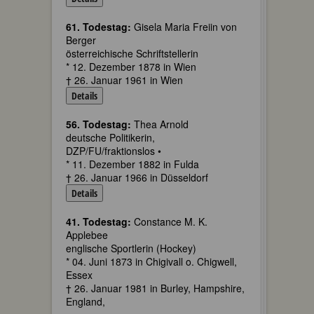
61. Todestag:
Gisela Maria Freiin von
Berger
österreichische Schriftstellerin
* 12. Dezember 1878 in Wien
† 26. Januar 1961 in Wien
Details
56. Todestag:
Thea Arnold
deutsche Politikerin,
DZP/FU/fraktionslos •
* 11. Dezember 1882 in Fulda
† 26. Januar 1966 in Düsseldorf
Details
41. Todestag:
Constance M. K.
Applebee
englische Sportlerin (Hockey)
* 04. Juni 1873 in Chigivall o. Chigwell,
Essex
† 26. Januar 1981 in Burley, Hampshire,
England,