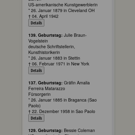
US-amerikanische Kunstgewerblerin
* 26. Januar 1879 in Cleveland OH
† 04. April 1942
Details
139. Geburtstag:
Julie Braun-
Vogelstein
deutsche Schriftstellerin,
Kunsthistorikerin
* 26. Januar 1883 in Stettin
† 06. Februar 1971 in New York
Details
137. Geburtstag:
Gräfin Amalia
Ferreira Matarazzo
Fürsorgerin
* 26. Januar 1885 in Braganca (Sao
Paolo)
† 22. Dezember 1958 in Sao Paolo
Details
129. Geburtstag:
Bessie Coleman