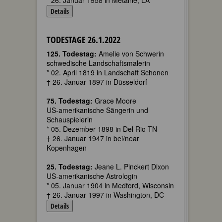
* 26. Januar 1958 in Metairie, LA
Details
TODESTAGE 26.1.2022
125. Todestag:
Amelie von Schwerin
schwedische Landschaftsmalerin
* 02. April 1819 in Landschaft Schonen
† 26. Januar 1897 in Düsseldorf
75. Todestag:
Grace Moore
US-amerikanische Sängerin und
Schauspielerin
* 05. Dezember 1898 in Del Rio TN
† 26. Januar 1947 in bei/near
Kopenhagen
25. Todestag:
Jeane L. Pinckert Dixon
US-amerikanische Astrologin
* 05. Januar 1904 in Medford, Wisconsin
† 26. Januar 1997 in Washington, DC
Details