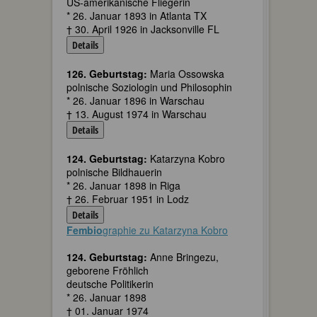
US-amerikanische Fliegerin
* 26. Januar 1893 in Atlanta TX
† 30. April 1926 in Jacksonville FL
Details
126. Geburtstag:
Maria Ossowska
polnische Soziologin und Philosophin
* 26. Januar 1896 in Warschau
† 13. August 1974 in Warschau
Details
124. Geburtstag:
Katarzyna Kobro
polnische Bildhauerin
* 26. Januar 1898 in Riga
† 26. Februar 1951 in Lodz
Details
Fembio
graphie zu Katarzyna Kobro
124. Geburtstag:
Anne Bringezu,
geborene Fröhlich
deutsche Politikerin
* 26. Januar 1898
† 01. Januar 1974