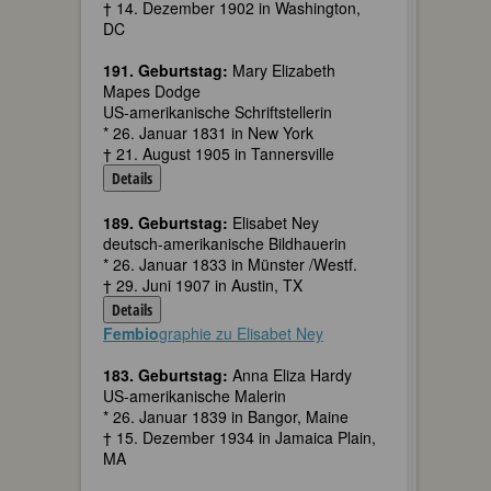
† 14. Dezember 1902 in Washington,
DC
191. Geburtstag:
Mary Elizabeth
Mapes Dodge
US-amerikanische Schriftstellerin
* 26. Januar 1831 in New York
† 21. August 1905 in Tannersville
Details
189. Geburtstag:
Elisabet Ney
deutsch-amerikanische Bildhauerin
* 26. Januar 1833 in Münster /Westf.
† 29. Juni 1907 in Austin, TX
Details
Fembio
graphie zu Elisabet Ney
183. Geburtstag:
Anna Eliza Hardy
US-amerikanische Malerin
* 26. Januar 1839 in Bangor, Maine
† 15. Dezember 1934 in Jamaica Plain,
MA