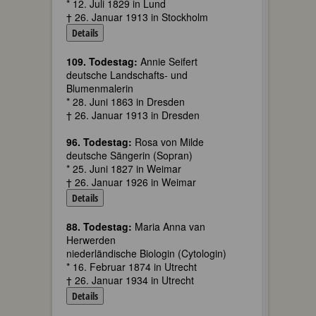
* 12. Juli 1829 in Lund
† 26. Januar 1913 in Stockholm
Details
109. Todestag:
Annie Seifert
deutsche Landschafts- und
Blumenmalerin
* 28. Juni 1863 in Dresden
† 26. Januar 1913 in Dresden
96. Todestag:
Rosa von Milde
deutsche Sängerin (Sopran)
* 25. Juni 1827 in Weimar
† 26. Januar 1926 in Weimar
Details
88. Todestag:
Maria Anna van
Herwerden
niederländische Biologin (Cytologin)
* 16. Februar 1874 in Utrecht
† 26. Januar 1934 in Utrecht
Details