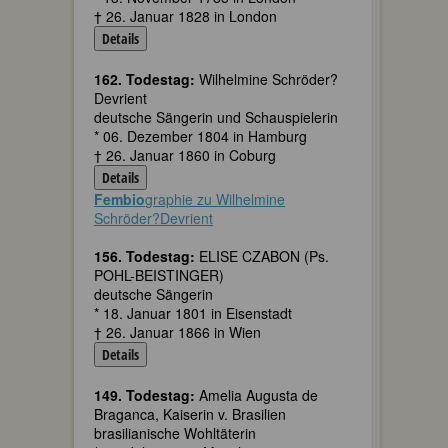
† 26. Januar 1828 in London
Details
162. Todestag:
Wilhelmine Schröder?
Devrient
deutsche Sängerin und Schauspielerin
* 06. Dezember 1804 in Hamburg
† 26. Januar 1860 in Coburg
Details
Fembio
graphie zu Wilhelmine
Schröder?Devrient
156. Todestag:
ELISE CZABON (Ps.
POHL-BEISTINGER)
deutsche Sängerin
* 18. Januar 1801 in Eisenstadt
† 26. Januar 1866 in Wien
Details
149. Todestag:
Amelia Augusta de
Braganca, Kaiserin v. Brasilien
brasilianische Wohltäterin