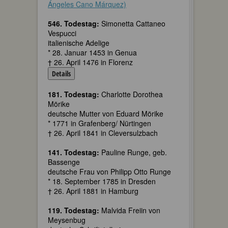
Ángeles Cano Márquez)
546. Todestag:
Simonetta Cattaneo
Vespucci
italienische Adelige
* 28. Januar 1453 in Genua
† 26. April 1476 in Florenz
Details
181. Todestag:
Charlotte Dorothea
Mörike
deutsche Mutter von Eduard Mörike
* 1771 in Grafenberg/ Nürtingen
† 26. April 1841 in Cleversulzbach
141. Todestag:
Pauline Runge, geb.
Bassenge
deutsche Frau von Philipp Otto Runge
* 18. September 1785 in Dresden
† 26. April 1881 in Hamburg
119. Todestag:
Malvida Freiin von
Meysenbug