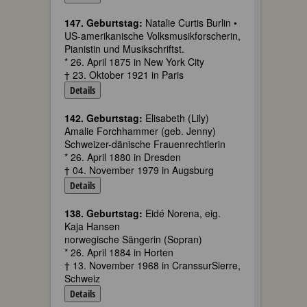
147. Geburtstag:
Natalie Curtis Burlin •
US-amerikanische Volksmusikforscherin,
Pianistin und Musikschriftst.
* 26. April 1875 in New York City
† 23. Oktober 1921 in Paris
Details
142. Geburtstag:
Elisabeth (Lily)
Amalie Forchhammer (geb. Jenny)
Schweizer-dänische Frauenrechtlerin
* 26. April 1880 in Dresden
† 04. November 1979 in Augsburg
Details
138. Geburtstag:
Eidé Norena, eig.
Kaja Hansen
norwegische Sängerin (Sopran)
* 26. April 1884 in Horten
† 13. November 1968 in CranssurSierre,
Schweiz
Details