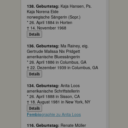
138. Geburtstag:
Kaja Hansen, Ps.
Kaja Norena Eide
norwegische Sängerin (Sopr.)
* 26. April 1884 in Horten
† 14. November 1968
Details
136. Geburtstag:
Ma Rainey, eig.
Gertrude Malissa Nix Pridgett
amerikanische Bluessängerin
* 26. April 1886 in Columbus, GA
† 22. Dezember 1939 in Columbus, GA
Details
134. Geburtstag:
Anita Loos
amerikanische Schriftstellerin
* 26. April 1888 in Sisson, CA
† 18. August 1981 in New York, NY
Details
Fembio
graphie zu Anita Loos
116. Geburtstag:
Renate Müller