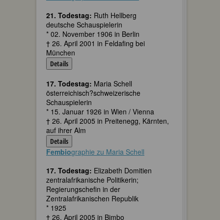
21. Todestag:
Ruth Hellberg
deutsche Schauspielerin
* 02. November 1906 in Berlin
† 26. April 2001 in Feldafing bei
München
Details
17. Todestag:
Maria Schell
österreichisch?schweizerische
Schauspielerin
* 15. Januar 1926 in Wien / Vienna
† 26. April 2005 in Preitenegg, Kärnten,
auf ihrer Alm
Details
Fembio
graphie zu Maria Schell
17. Todestag:
Elizabeth Domitien
zentralafrikanische Politikerin;
Regierungschefin in der
Zentralafrikanischen Republik
* 1925
† 26. April 2005 in Bimbo