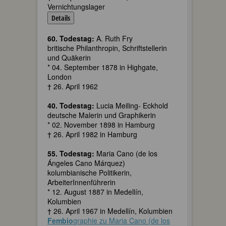
Vernichtungslager
Details
60. Todestag:
A. Ruth Fry
britische Philanthropin, Schriftstellerin
und Quäkerin
* 04. September 1878 in Highgate,
London
† 26. April 1962
40. Todestag:
Lucia Meiling- Eckhold
deutsche Malerin und Graphikerin
* 02. November 1898 in Hamburg
† 26. April 1982 in Hamburg
55. Todestag:
Maria Cano (de los
Ángeles Cano Márquez)
kolumbianische Politikerin,
ArbeiterInnenführerin
* 12. August 1887 in Medellín,
Kolumbien
† 26. April 1967 in Medellín, Kolumbien
Fembio
graphie zu Maria Cano (de los