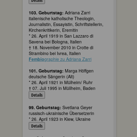
Details
103. Geburtstag:
Adriana Zarri
italienische katholische Theologin,
Journalistin, Essayistin, Schriftstellerin,
Kirchenkritikerin, Eremitin
* 26. April 1919 in San Lazzaro di
Savena bei Bologna, Italien
† 18. November 2010 in Crotte di
Strambino bei Ivrea, Italien
Fembio
graphie zu Adriana Zarri
101. Geburtstag:
Marga Höffgen
deutsche Sängerin (Alt)
* 26. April 1921 in Mülheim/ Ruhr
† 07. Juli 1995 in Müllheim, Baden
Details
99. Geburtstag:
Svetlana Geyer
russisch-ukrainische Übersetzerin
* 26. April 1923 in Kiew, Ukraine
Details