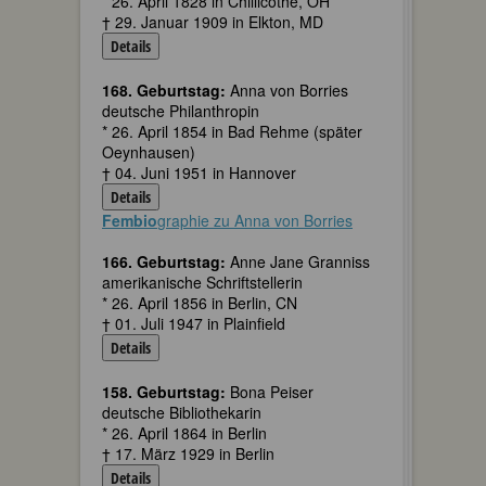
* 26. April 1828 in Chillicothe, OH
† 29. Januar 1909 in Elkton, MD
Details
168. Geburtstag:
Anna von Borries
deutsche Philanthropin
* 26. April 1854 in Bad Rehme (später
Oeynhausen)
† 04. Juni 1951 in Hannover
Details
Fembio
graphie zu Anna von Borries
166. Geburtstag:
Anne Jane Granniss
amerikanische Schriftstellerin
* 26. April 1856 in Berlin, CN
† 01. Juli 1947 in Plainfield
Details
158. Geburtstag:
Bona Peiser
deutsche Bibliothekarin
* 26. April 1864 in Berlin
† 17. März 1929 in Berlin
Details