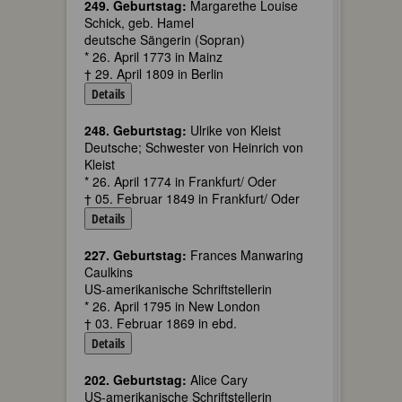
249. Geburtstag:
Margarethe Louise
Schick, geb. Hamel
deutsche Sängerin (Sopran)
* 26. April 1773 in Mainz
† 29. April 1809 in Berlin
Details
248. Geburtstag:
Ulrike von Kleist
Deutsche; Schwester von Heinrich von
Kleist
* 26. April 1774 in Frankfurt/ Oder
† 05. Februar 1849 in Frankfurt/ Oder
Details
227. Geburtstag:
Frances Manwaring
Caulkins
US-amerikanische Schriftstellerin
* 26. April 1795 in New London
† 03. Februar 1869 in ebd.
Details
202. Geburtstag:
Alice Cary
US-amerikanische Schriftstellerin