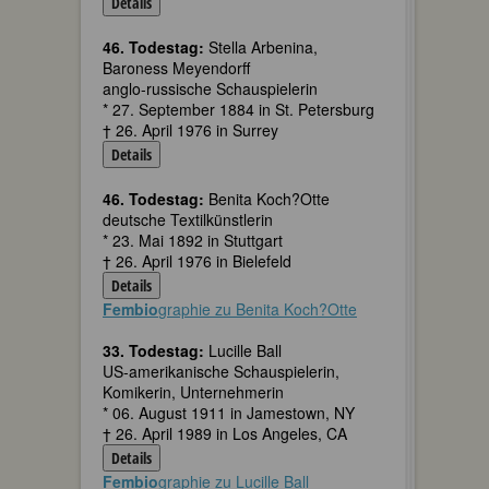
Details
46. Todestag:
Stella Arbenina,
Baroness Meyendorff
anglo-russische Schauspielerin
* 27. September 1884 in St. Petersburg
† 26. April 1976 in Surrey
Details
46. Todestag:
Benita Koch?Otte
deutsche Textilkünstlerin
* 23. Mai 1892 in Stuttgart
† 26. April 1976 in Bielefeld
Details
Fembio
graphie zu Benita Koch?Otte
33. Todestag:
Lucille Ball
US-amerikanische Schauspielerin,
Komikerin, Unternehmerin
* 06. August 1911 in Jamestown, NY
† 26. April 1989 in Los Angeles, CA
Details
Fembio
graphie zu Lucille Ball