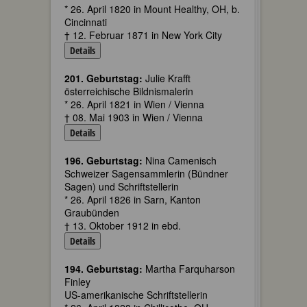
* 26. April 1820 in Mount Healthy, OH, b.
Cincinnati
† 12. Februar 1871 in New York City
Details
201. Geburtstag:
Julie Krafft
österreichische Bildnismalerin
* 26. April 1821 in Wien / Vienna
† 08. Mai 1903 in Wien / Vienna
Details
196. Geburtstag:
Nina Camenisch
Schweizer Sagensammlerin (Bündner
Sagen) und Schriftstellerin
* 26. April 1826 in Sarn, Kanton
Graubünden
† 13. Oktober 1912 in ebd.
Details
194. Geburtstag:
Martha Farquharson
Finley
US-amerikanische Schriftstellerin