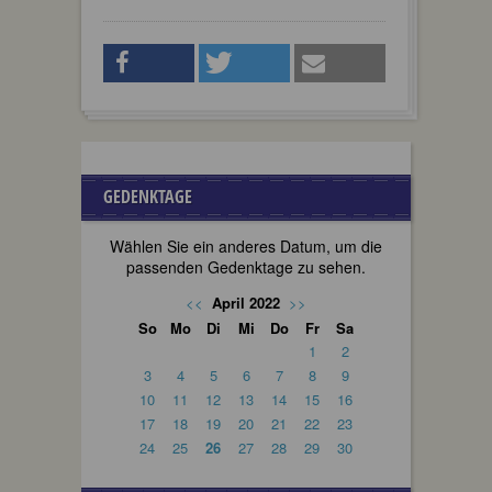
GEDENKTAGE
Wählen Sie ein anderes Datum, um die
passenden Gedenktage zu sehen.
<<
April 2022
>>
So
Mo
Di
Mi
Do
Fr
Sa
1
2
3
4
5
6
7
8
9
10
11
12
13
14
15
16
17
18
19
20
21
22
23
24
25
26
27
28
29
30