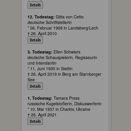
Details
12. Todestag:
Gitta von Cetto
deutsche Schriftstellerin
* 06. Februar 1908 in Landsberg/Lech
† 26. April 2010
Details
3. Todestag:
Ellen Schwiers
deutsche Schauspielerin, Regisseurin
und Intendantin
* 11. Juni 1930 in Stettin
† 26. April 2019 in Berg am Starnberger
See
Details
1. Todestag:
Tamara Press
russische Kugelstoßerin, Diskuswerferin
* 10. Mai 1937 in Charkiv, Ukraine
† 26. April 2021
Details