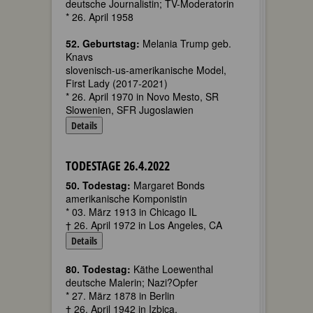
deutsche Journalistin; TV-Moderatorin
* 26. April 1958
52. Geburtstag:
Melania Trump geb.
Knavs
slovenisch-us-amerikanische Model,
First Lady (2017-2021)
* 26. April 1970 in Novo Mesto, SR
Slowenien, SFR Jugoslawien
Details
TODESTAGE 26.4.2022
50. Todestag:
Margaret Bonds
amerikanische Komponistin
* 03. März 1913 in Chicago IL
† 26. April 1972 in Los Angeles, CA
Details
80. Todestag:
Käthe Loewenthal
deutsche Malerin; Nazi?Opfer
* 27. März 1878 in Berlin
† 26. April 1942 in Izbica,