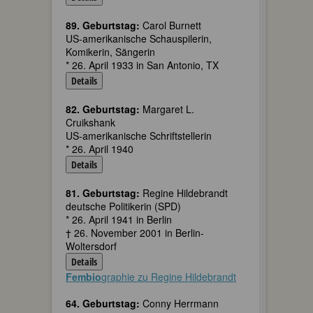
89. Geburtstag:
Carol Burnett
US-amerikanische Schauspilerin,
Komikerin, Sängerin
* 26. April 1933 in San Antonio, TX
Details
82. Geburtstag:
Margaret L.
Cruikshank
US-amerikanische Schriftstellerin
* 26. April 1940
Details
81. Geburtstag:
Regine Hildebrandt
deutsche Politikerin (SPD)
* 26. April 1941 in Berlin
† 26. November 2001 in Berlin-
Woltersdorf
Details
Fembio
graphie zu Regine Hildebrandt
64. Geburtstag:
Conny Herrmann