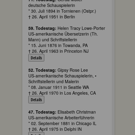
deutsche Schauspielerin
* 30. Juli 1894 in Tornienen (Ostpr.)
† 26. April 1951 in Berlin
59. Todestag:
Helen Tracy Lowe-Porter
US-amerikanische Übersetzerin (Th.
Mann) und Schriftstellerin
* 15. Juni 1876 in Towanda, PA
† 26. April 1963 in Princeton NJ
Details
52. Todestag:
Gipsy Rose Lee
US-amerikanische Schauspielerin, •
Schriftstellerin und Malerin
* 08. Januar 1911 in Seattle WA
† 26. April 1970 in Los Angeles, CA
Details
47. Todestag:
Elisabeth Christman
US-amerikanische Arbeiterführerin
* 02. September 1881 in Chicago IL
† 26. April 1975 in Delphi IN