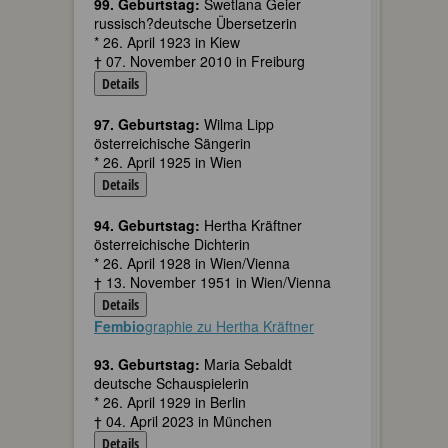
99. Geburtstag:
Swetlana Geier
russisch?deutsche Übersetzerin
* 26. April 1923 in Kiew
† 07. November 2010 in Freiburg
Details
97. Geburtstag:
Wilma Lipp
österreichische Sängerin
* 26. April 1925 in Wien
Details
94. Geburtstag:
Hertha Kräftner
österreichische Dichterin
* 26. April 1928 in Wien/Vienna
† 13. November 1951 in Wien/Vienna
Details
Fembio
graphie zu Hertha Kräftner
93. Geburtstag:
Maria Sebaldt
deutsche Schauspielerin
* 26. April 1929 in Berlin
† 04. April 2023 in München
Details