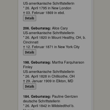
US-amerikanische Schriftstellerin
* 26. April 1795 in New London
† 03. Februar 1869 in ebd.
Details
206. Geburtstag:
Alice Cary
US-amerikanische Schriftstellerin
* 26. April 1820 in Mount Healthy, OH, b.
Cincinnati
† 12. Februar 1871 in New York City
Details
198. Geburtstag:
Martha Farquharson
Finley
US-amerikanische Schriftstellerin
* 26. April 1828 in Chillicothe, OH
† 29. Januar 1909 in Elkton, MD
Details
184. Geburtstag:
Pauline Gentzen
deutsche Schriftstellerin
* 26. April 1842 in Mildstedthof b.