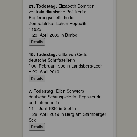
21. Todestag:
Elizabeth Domitien
zentralafrikanische Politikerin;
Regierungschefin in der
Zentralafrikanischen Republik
* 1925
† 26. April 2005 in Bimbo
Details
16. Todestag:
Gitta von Cetto
deutsche Schriftstellerin
* 06. Februar 1908 in Landsberg/Lech
† 26. April 2010
Details
7. Todestag:
Ellen Schwiers
deutsche Schauspielerin, Regisseurin
und Intendantin
* 11. Juni 1930 in Stettin
† 26. April 2019 in Berg am Starnberger
See
Details