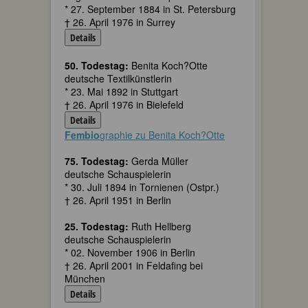
* 27. September 1884 in St. Petersburg
† 26. April 1976 in Surrey
Details
50. Todestag:
Benita Koch?Otte
deutsche Textilkünstlerin
* 23. Mai 1892 in Stuttgart
† 26. April 1976 in Bielefeld
Details
Fembio
graphie zu Benita Koch?Otte
75. Todestag:
Gerda Müller
deutsche Schauspielerin
* 30. Juli 1894 in Tornienen (Ostpr.)
† 26. April 1951 in Berlin
25. Todestag:
Ruth Hellberg
deutsche Schauspielerin
* 02. November 1906 in Berlin
† 26. April 2001 in Feldafing bei
München
Details