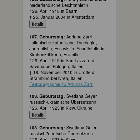
niederländische Leichtathletin
* 26. April 1918 in Baarn
† 25. Januar 2004 in Amsterdam
Details
107. Geburtstag:
Adriana Zarri
italienische katholische Theologin,
Journalistin, Essayistin, Schriftstellerin,
Kirchenkritikerin, Eremitin
* 26. April 1919 in San Lazzaro di
Savena bei Bologna, Italien
† 18. November 2010 in Crotte di
Strambino bei Ivrea, Italien
Fembio
graphie zu Adriana Zarri
103. Geburtstag:
Svetlana Geyer
russisch-ukrainische Übersetzerin
* 26. April 1923 in Kiew, Ukraine
Details
103. Geburtstag:
Swetlana Geier
russisch?deutsche Übersetzerin
* 26. April 1923 in Kiew