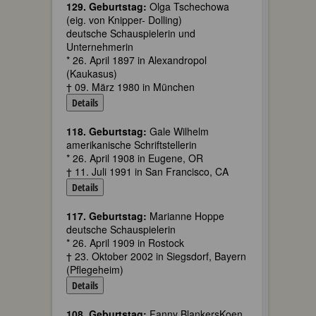
129. Geburtstag:
Olga Tschechowa
(eig. von Knipper- Dolling)
deutsche Schauspielerin und
Unternehmerin
* 26. April 1897 in Alexandropol
(Kaukasus)
† 09. März 1980 in München
Details
118. Geburtstag:
Gale Wilhelm
amerikanische Schriftstellerin
* 26. April 1908 in Eugene, OR
† 11. Juli 1991 in San Francisco, CA
Details
117. Geburtstag:
Marianne Hoppe
deutsche Schauspielerin
* 26. April 1909 in Rostock
† 23. Oktober 2002 in Siegsdorf, Bayern
(Pflegeheim)
Details
108. Geburtstag:
Fanny BlankersKoen