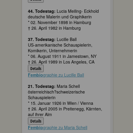
44. Todestag:
Lucia Meiling- Eckhold
deutsche Malerin und Graphikerin
* 02. November 1898 in Hamburg
† 26. April 1982 in Hamburg
37. Todestag:
Lucille Ball
US-amerikanische Schauspielerin,
Komikerin, Unternehmerin
* 06. August 1911 in Jamestown, NY
† 26. April 1989 in Los Angeles, CA
Details
Fembio
graphie zu Lucille Ball
21. Todestag:
Maria Schell
österreichisch?schweizerische
Schauspielerin
* 15. Januar 1926 in Wien / Vienna
† 26. April 2005 in Preitenegg, Kärnten,
auf ihrer Alm
Details
Fembio
graphie zu Maria Schell