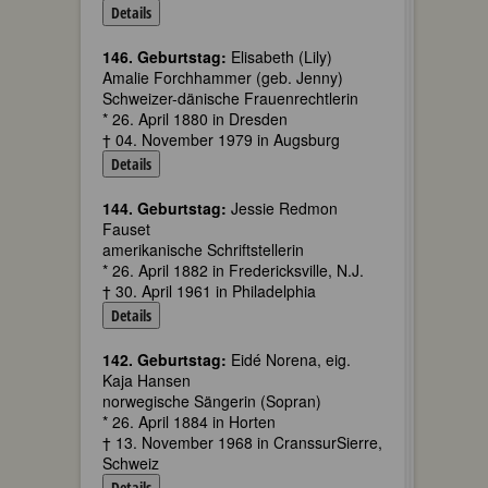
Details
146. Geburtstag:
Elisabeth (Lily)
Amalie Forchhammer (geb. Jenny)
Schweizer-dänische Frauenrechtlerin
* 26. April 1880 in Dresden
† 04. November 1979 in Augsburg
Details
144. Geburtstag:
Jessie Redmon
Fauset
amerikanische Schriftstellerin
* 26. April 1882 in Fredericksville, N.J.
† 30. April 1961 in Philadelphia
Details
142. Geburtstag:
Eidé Norena, eig.
Kaja Hansen
norwegische Sängerin (Sopran)
* 26. April 1884 in Horten
† 13. November 1968 in CranssurSierre,
Schweiz
Details