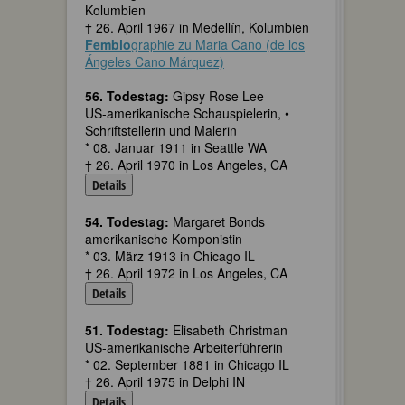
Kolumbien
† 26. April 1967 in Medellín, Kolumbien
Fembio
graphie zu Maria Cano (de los
Ángeles Cano Márquez)
56. Todestag:
Gipsy Rose Lee
US-amerikanische Schauspielerin, •
Schriftstellerin und Malerin
* 08. Januar 1911 in Seattle WA
† 26. April 1970 in Los Angeles, CA
Details
54. Todestag:
Margaret Bonds
amerikanische Komponistin
* 03. März 1913 in Chicago IL
† 26. April 1972 in Los Angeles, CA
Details
51. Todestag:
Elisabeth Christman
US-amerikanische Arbeiterführerin
* 02. September 1881 in Chicago IL
† 26. April 1975 in Delphi IN
Details