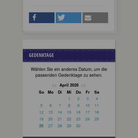
GEDENKTAGE
Wählen Sie ein anderes Datum, um die
passenden Gedenktage zu sehen.
<<
April 2026
>>
So
Mo
Di
Mi
Do
Fr
Sa
1
2
3
4
5
6
7
8
9
10
11
12
13
14
15
16
17
18
19
20
21
22
23
24
25
26
27
28
29
30