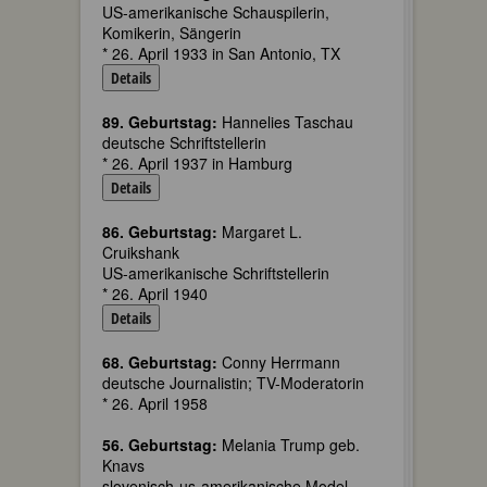
US-amerikanische Schauspilerin,
Komikerin, Sängerin
* 26. April 1933 in San Antonio, TX
Details
89. Geburtstag:
Hannelies Taschau
deutsche Schriftstellerin
* 26. April 1937 in Hamburg
Details
86. Geburtstag:
Margaret L.
Cruikshank
US-amerikanische Schriftstellerin
* 26. April 1940
Details
68. Geburtstag:
Conny Herrmann
deutsche Journalistin; TV-Moderatorin
* 26. April 1958
56. Geburtstag:
Melania Trump geb.
Knavs
slovenisch-us-amerikanische Model,