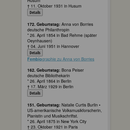
Husum
† 11. Oktober 1931 in Husum
Details
172. Geburtstag:
Anna von Borries
deutsche Philanthropin
* 26. April 1854 in Bad Rehme (später
Oeynhausen)
† 04. Juni 1951 in Hannover
Details
Fembio
graphie zu Anna von Borries
162. Geburtstag:
Bona Peiser
deutsche Bibliothekarin
* 26. April 1864 in Berlin
† 17. März 1929 in Berlin
Details
151. Geburtstag:
Natalie Curtis Burlin •
US-amerikanische Volksmusikforscherin,
Pianistin und Musikschriftst.
* 26. April 1875 in New York City
† 23. Oktober 1921 in Paris