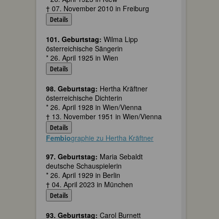
† 07. November 2010 in Freiburg
Details
101. Geburtstag:
Wilma Lipp
österreichische Sängerin
* 26. April 1925 in Wien
Details
98. Geburtstag:
Hertha Kräftner
österreichische Dichterin
* 26. April 1928 in Wien/Vienna
† 13. November 1951 in Wien/Vienna
Details
Fembio
graphie zu Hertha Kräftner
97. Geburtstag:
Maria Sebaldt
deutsche Schauspielerin
* 26. April 1929 in Berlin
† 04. April 2023 in München
Details
93. Geburtstag:
Carol Burnett