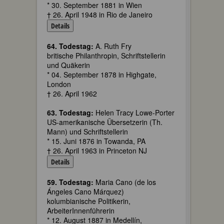
* 30. September 1881 in Wien
† 26. April 1948 in Rio de Janeiro
Details
64. Todestag:
A. Ruth Fry
britische Philanthropin, Schriftstellerin
und Quäkerin
* 04. September 1878 in Highgate,
London
† 26. April 1962
63. Todestag:
Helen Tracy Lowe-Porter
US-amerikanische Übersetzerin (Th.
Mann) und Schriftstellerin
* 15. Juni 1876 in Towanda, PA
† 26. April 1963 in Princeton NJ
Details
59. Todestag:
Maria Cano (de los
Ángeles Cano Márquez)
kolumbianische Politikerin,
ArbeiterInnenführerin
* 12. August 1887 in Medellín,