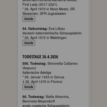
First Lady (2017-2021)
* 26. April 1970 in Novo Mesto, SR
Slowenien, SFR Jugoslawien
Details
54. Geburtstag:
Eva Löbau
deutsch-österreichische Schauspielerin
* 26. April 1972 in Waiblingen
Details
TODESTAGE 26.4.2026
550. Todestag:
Simonetta Cattaneo
Vespucci
italienische Adelige
* 28. Januar 1453 in Genua
† 26. April 1476 in Florenz
Details
50. Todestag:
Stella Arbenina,
Baroness Meyendorff
anglo-russische Schauspielerin