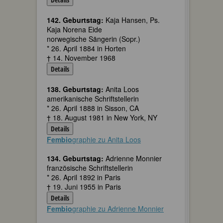
142. Geburtstag:
Kaja Hansen, Ps.
Kaja Norena Eide
norwegische Sängerin (Sopr.)
* 26. April 1884 in Horten
† 14. November 1968
Details
138. Geburtstag:
Anita Loos
amerikanische Schriftstellerin
* 26. April 1888 in Sisson, CA
† 18. August 1981 in New York, NY
Details
Fembio
graphie zu Anita Loos
134. Geburtstag:
Adrienne Monnier
französische Schriftstellerin
* 26. April 1892 in Paris
† 19. Juni 1955 in Paris
Details
Fembio
graphie zu Adrienne Monnier