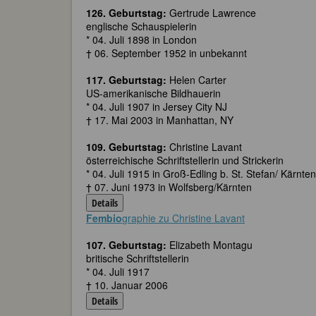
126. Geburtstag:
Gertrude Lawrence
englische Schauspielerin
* 04. Juli 1898 in London
† 06. September 1952 in unbekannt
117. Geburtstag:
Helen Carter
US-amerikanische Bildhauerin
* 04. Juli 1907 in Jersey City NJ
† 17. Mai 2003 in Manhattan, NY
109. Geburtstag:
Christine Lavant
österreichische Schriftstellerin und Strickerin
* 04. Juli 1915 in Groß-Edling b. St. Stefan/ Kärnte
† 07. Juni 1973 in Wolfsberg/Kärnten
Details
Fembio
graphie zu Christine Lavant
107. Geburtstag:
Elizabeth Montagu
britische Schriftstellerin
* 04. Juli 1917
† 10. Januar 2006
Details