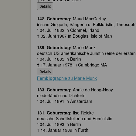
Details
142. Geburtstag:
Maud MacCarthy
irische Geigerin, Sängerin u. Folkloristin; Theosoph
* 04. Juli 1882 in Clonmel, Irland
† 02. Juni 1967 in Douglas, Isle of Man
139. Geburtstag:
Marie Munk
deutsch-US-amerikanische Juristin (eine der ersten
* 04. Juli 1885 in Berlin
† 17. Januar 1978 in Cambridge MA
Details
Fembio
graphie zu Marie Munk
133. Geburtstag:
Annie de Hoog-Nooy
niederländische Dichterin
* 04. Juli 1891 in Amsterdam
131. Geburtstag:
Ilse Reicke
deutsche Schriftstellerin und Feministin
* 04. Juli 1893 in Berlin
† 14. Januar 1989 in Fürth