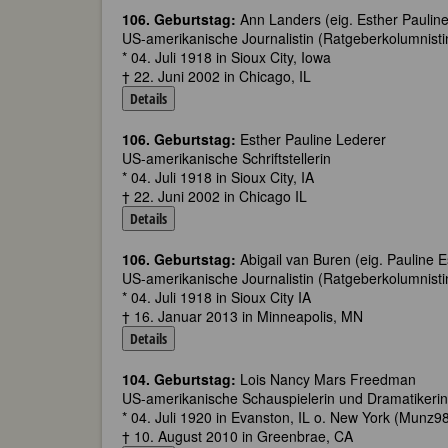
106. Geburtstag:
Ann Landers (eig. Esther Paulin
US-amerikanische Journalistin (Ratgeberkolumnisti
* 04. Juli 1918 in Sioux City, Iowa
† 22. Juni 2002 in Chicago, IL
Details
106. Geburtstag:
Esther Pauline Lederer
US-amerikanische Schriftstellerin
* 04. Juli 1918 in Sioux City, IA
† 22. Juni 2002 in Chicago IL
Details
106. Geburtstag:
Abigail van Buren (eig. Pauline 
US-amerikanische Journalistin (Ratgeberkolumnisti
* 04. Juli 1918 in Sioux City IA
† 16. Januar 2013 in Minneapolis, MN
Details
104. Geburtstag:
Lois Nancy Mars Freedman
US-amerikanische Schauspielerin und Dramatikerin,
* 04. Juli 1920 in Evanston, IL o. New York (Munz98
† 10. August 2010 in Greenbrae, CA