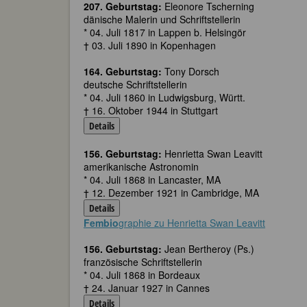
207. Geburtstag:
Eleonore Tscherning
dänische Malerin und Schriftstellerin
* 04. Juli 1817 in Lappen b. Helsingör
† 03. Juli 1890 in Kopenhagen
164. Geburtstag:
Tony Dorsch
deutsche Schriftstellerin
* 04. Juli 1860 in Ludwigsburg, Württ.
† 16. Oktober 1944 in Stuttgart
Details
156. Geburtstag:
Henrietta Swan Leavitt
amerikanische Astronomin
* 04. Juli 1868 in Lancaster, MA
† 12. Dezember 1921 in Cambridge, MA
Details
Fembio
graphie zu Henrietta Swan Leavitt
156. Geburtstag:
Jean Bertheroy (Ps.)
französische Schriftstellerin
* 04. Juli 1868 in Bordeaux
† 24. Januar 1927 in Cannes
Details