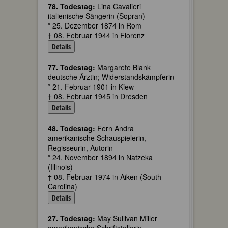
78. Todestag:
Lina Cavalieri
italienische Sängerin (Sopran)
* 25. Dezember 1874 in Rom
† 08. Februar 1944 in Florenz
Details
77. Todestag:
Margarete Blank
deutsche Ärztin; Widerstandskämpferin
* 21. Februar 1901 in Kiew
† 08. Februar 1945 in Dresden
Details
48. Todestag:
Fern Andra
amerikanische Schauspielerin,
Regisseurin, Autorin
* 24. November 1894 in Natzeka
(Illinois)
† 08. Februar 1974 in Aiken (South
Carolina)
Details
27. Todestag:
May Sullivan Miller