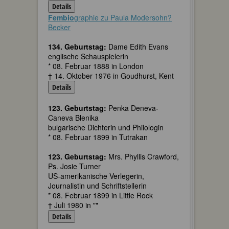
Details
Fembio
graphie zu Paula Modersohn?
Becker
134. Geburtstag:
Dame Edith Evans
englische Schauspielerin
* 08. Februar 1888 in London
† 14. Oktober 1976 in Goudhurst, Kent
Details
123. Geburtstag:
Penka Deneva-
Caneva Blenika
bulgarische Dichterin und Philologin
* 08. Februar 1899 in Tutrakan
123. Geburtstag:
Mrs. Phyllis Crawford,
Ps. Josie Turner
US-amerikanische Verlegerin,
Journalistin und Schriftstellerin
* 08. Februar 1899 in Little Rock
† Juli 1980 in ""
Details