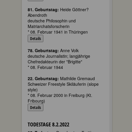
81. Geburtstag:
Heide Göttner?
Abendroth
deutsche Philosophin und
Matriarchatsforscherin
* 08. Februar 1941 in Thüringen
Details
78. Geburtstag:
Anne Volk
deutsche Journalistin; langjährige
Chefredakteurin der "Brigitte"
* 08. Februar 1944
22. Geburtstag:
Mathilde Gremaud
Schweizer Freestyle Skiläuferin (slope
style)
* 08. Februar 2000 in Freiburg (Kt.
Fribourg)
Details
TODESTAGE 8.2.2022