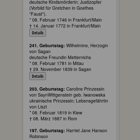
deutsche Kindsmörderin; Justizopfer
(Vorbild für Gretchen in Goethes
"Faust").
* 08. Februar 1746 in Frankfurt/Main
† 14. Januar 1772 in Frankfurt/Main
Details
241. Geburtstag:
Wilhelmine, Herzogin
von Sagan
deutsche Freundin Metternichs
* 08. Februar 1781 in Mitau
† 29. November 1839 in Sagan
Details
203. Geburtstag:
Caroline Prinzessin
von SaynWittgenstein geb. Iwanowska
ukrainische Prinzessin; Lebensgefährtin
von Liszt
* 08. Februar 1819 in Kiew
† 08. März 1887 in Rom
197. Geburtstag:
Harriet Jane Hanson
Robinson