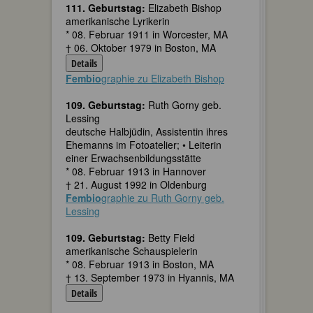
111. Geburtstag:
Elizabeth Bishop
amerikanische Lyrikerin
* 08. Februar 1911 in Worcester, MA
† 06. Oktober 1979 in Boston, MA
Details
Fembio
graphie zu Elizabeth Bishop
109. Geburtstag:
Ruth Gorny geb.
Lessing
deutsche Halbjüdin, Assistentin ihres
Ehemanns im Fotoatelier; • Leiterin
einer Erwachsenbildungsstätte
* 08. Februar 1913 in Hannover
† 21. August 1992 in Oldenburg
Fembio
graphie zu Ruth Gorny geb.
Lessing
109. Geburtstag:
Betty Field
amerikanische Schauspielerin
* 08. Februar 1913 in Boston, MA
† 13. September 1973 in Hyannis, MA
Details