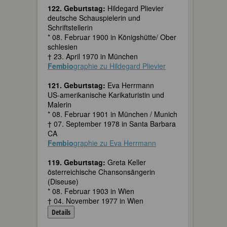
122. Geburtstag:
Hildegard Plievier
deutsche Schauspielerin und
Schriftstellerin
* 08. Februar 1900 in Königshütte/ Ober
schlesien
† 23. April 1970 in München
Fembio
graphie zu Hildegard Plievier
121. Geburtstag:
Eva Herrmann
US-amerikanische Karikaturistin und
Malerin
* 08. Februar 1901 in München / Munich
† 07. September 1978 in Santa Barbara
CA
Fembio
graphie zu Eva Herrmann
119. Geburtstag:
Greta Keller
österreichische Chansonsängerin
(Diseuse)
* 08. Februar 1903 in Wien
† 04. November 1977 in Wien
Details