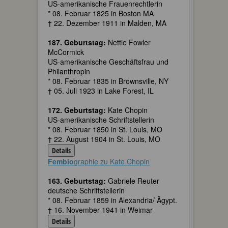
US-amerikanische Frauenrechtlerin
* 08. Februar 1825 in Boston MA
† 22. Dezember 1911 in Malden, MA
187. Geburtstag:
Nettie Fowler
McCormick
US-amerikanische Geschäftsfrau und
Philanthropin
* 08. Februar 1835 in Brownsville, NY
† 05. Juli 1923 in Lake Forest, IL
172. Geburtstag:
Kate Chopin
US-amerikanische Schriftstellerin
* 08. Februar 1850 in St. Louis, MO
† 22. August 1904 in St. Louis, MO
Details
Fembio
graphie zu Kate Chopin
163. Geburtstag:
Gabriele Reuter
deutsche Schriftstellerin
* 08. Februar 1859 in Alexandria/ Ägypt.
† 16. November 1941 in Weimar
Details