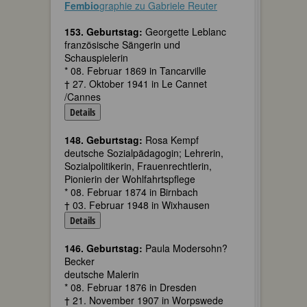
Fembio
graphie zu Gabriele Reuter
153. Geburtstag:
Georgette Leblanc
französische Sängerin und
Schauspielerin
* 08. Februar 1869 in Tancarville
† 27. Oktober 1941 in Le Cannet
/Cannes
Details
148. Geburtstag:
Rosa Kempf
deutsche Sozialpädagogin; Lehrerin,
Sozialpolitikerin, Frauenrechtlerin,
Pionierin der Wohlfahrtspflege
* 08. Februar 1874 in Birnbach
† 03. Februar 1948 in Wixhausen
Details
146. Geburtstag:
Paula Modersohn?
Becker
deutsche Malerin
* 08. Februar 1876 in Dresden
† 21. November 1907 in Worpswede