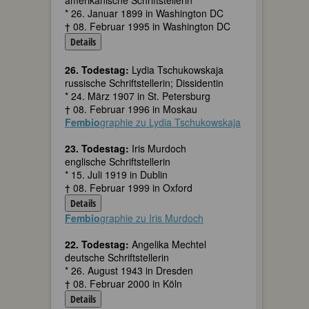
amerikanische Schriftstellerin
* 26. Januar 1899 in Washington DC
† 08. Februar 1995 in Washington DC
Details
26. Todestag:
Lydia Tschukowskaja
russische Schriftstellerin; Dissidentin
* 24. März 1907 in St. Petersburg
† 08. Februar 1996 in Moskau
Fembio
graphie zu Lydia Tschukowskaja
23. Todestag:
Iris Murdoch
englische Schriftstellerin
* 15. Juli 1919 in Dublin
† 08. Februar 1999 in Oxford
Details
Fembio
graphie zu Iris Murdoch
22. Todestag:
Angelika Mechtel
deutsche Schriftstellerin
* 26. August 1943 in Dresden
† 08. Februar 2000 in Köln
Details