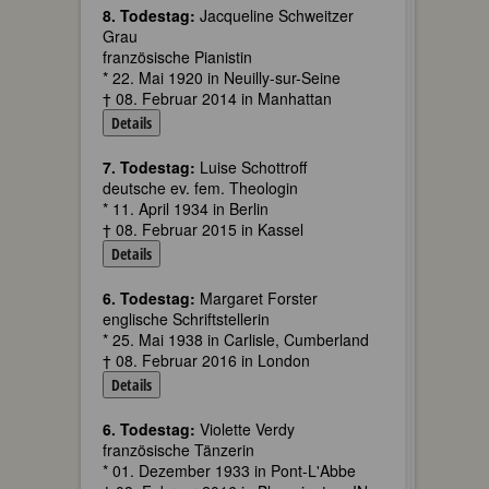
8. Todestag:
Jacqueline Schweitzer
Grau
französische Pianistin
* 22. Mai 1920 in Neuilly-sur-Seine
† 08. Februar 2014 in Manhattan
Details
7. Todestag:
Luise Schottroff
deutsche ev. fem. Theologin
* 11. April 1934 in Berlin
† 08. Februar 2015 in Kassel
Details
6. Todestag:
Margaret Forster
englische Schriftstellerin
* 25. Mai 1938 in Carlisle, Cumberland
† 08. Februar 2016 in London
Details
6. Todestag:
Violette Verdy
französische Tänzerin
* 01. Dezember 1933 in Pont-L'Abbe