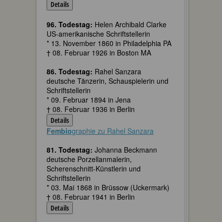
Details
96. Todestag:
Helen Archibald Clarke
US-amerikanische Schriftstellerin
* 13. November 1860 in Philadelphia PA
† 08. Februar 1926 in Boston MA
86. Todestag:
Rahel Sanzara
deutsche Tänzerin, Schauspielerin und
Schriftstellerin
* 09. Februar 1894 in Jena
† 08. Februar 1936 in Berlin
Details
Fembio
graphie zu Rahel Sanzara
81. Todestag:
Johanna Beckmann
deutsche Porzellanmalerin,
Scherenschnitt-Künstlerin und
Schriftstellerin
* 03. Mai 1868 in Brüssow (Uckermark)
† 08. Februar 1941 in Berlin
Details