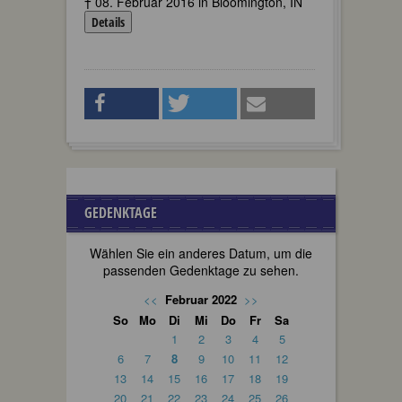
† 08. Februar 2016 in Bloomington, IN
Details
GEDENKTAGE
Wählen Sie ein anderes Datum, um die
passenden Gedenktage zu sehen.
<<
Februar 2022
>>
So
Mo
Di
Mi
Do
Fr
Sa
1
2
3
4
5
6
7
8
9
10
11
12
13
14
15
16
17
18
19
20
21
22
23
24
25
26