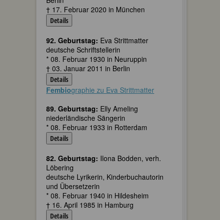
Berlin
† 17. Februar 2020 in München
Details
92. Geburtstag:
Eva Strittmatter
deutsche Schriftstellerin
* 08. Februar 1930 in Neuruppin
† 03. Januar 2011 in Berlin
Details
Fembio
graphie zu Eva Strittmatter
89. Geburtstag:
Elly Ameling
niederländische Sängerin
* 08. Februar 1933 in Rotterdam
Details
82. Geburtstag:
Ilona Bodden, verh.
Löbering
deutsche Lyrikerin, Kinderbuchautorin
und Übersetzerin
* 08. Februar 1940 in Hildesheim
† 16. April 1985 in Hamburg
Details