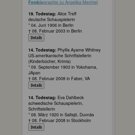
Fembio
graphie zu Angelika Mechtel
19. Todestag:
Alice Treff
deutsche Schauspielerin
* 04. Juni 1906 in Berlin
† 08. Februar 2003 in Berlin
Details
14. Todestag:
Phyllis Ayame Whitney
US-amerikanische Schriftstellerin
(Kinderbücher, Krimis)
* 09. September 1903 in Yokohama,
JApan
† 08. Februar 2008 in Faber, VA
Details
14. Todestag:
Eva Dahlbeck
schwedische Schauspielerin,
Schriftstellerin
* 08. März 1920 in Saltsjö, Duvnäs
† 08. Februar 2008 in Stockholm
Details