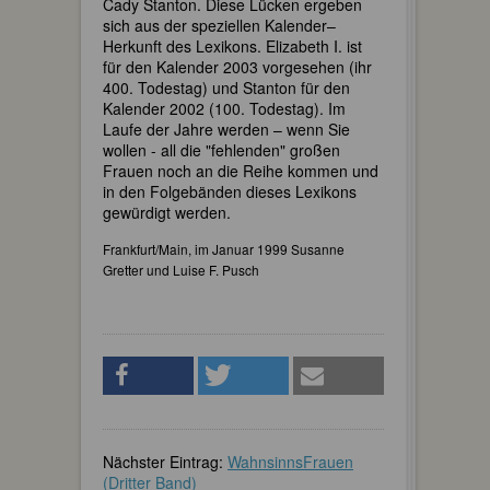
Cady Stanton. Diese Lücken ergeben
sich aus der speziellen Kalender–
Herkunft des Lexikons. Elizabeth I. ist
für den Kalender 2003 vorgesehen (ihr
400. Todestag) und Stanton für den
Kalender 2002 (100. Todestag). Im
Laufe der Jahre werden – wenn Sie
wollen - all die "fehlenden" großen
Frauen noch an die Reihe kommen und
in den Folgebänden dieses Lexikons
gewürdigt werden.
Frankfurt/Main, im Januar 1999 Susanne
Gretter und Luise F. Pusch
Nächster Eintrag:
WahnsinnsFrauen
(Dritter Band)