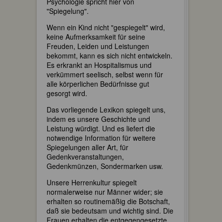
Psychologie spricht hier von
"Spiegelung".
Wenn ein Kind nicht "gespiegelt" wird,
keine Aufmerksamkeit für seine
Freuden, Leiden und Leistungen
bekommt, kann es sich nicht entwickeln.
Es erkrankt an Hospitalismus und
verkümmert seelisch, selbst wenn für
alle körperlichen Bedürfnisse gut
gesorgt wird.
Das vorliegende Lexikon spiegelt uns,
indem es unsere Geschichte und
Leistung würdigt. Und es liefert die
notwendige Information für weitere
Spiegelungen aller Art, für
Gedenkveranstaltungen,
Gedenkmünzen, Sondermarken usw.
Unsere Herrenkultur spiegelt
normalerweise nur Männer wider; sie
erhalten so routinemäßig die Botschaft,
daß sie bedeutsam und wichtig sind. Die
Frauen erhalten die entgegengesetzte