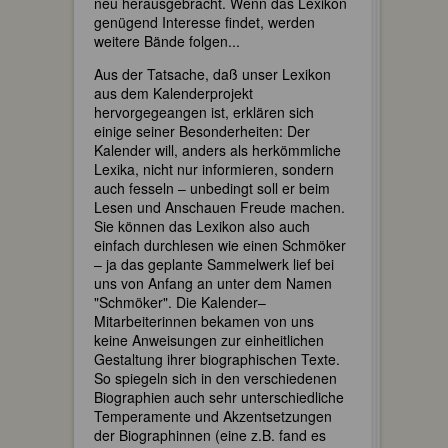
neu herausgebracht. Wenn das Lexikon
genügend Interesse findet, werden
weitere Bände folgen...
Aus der Tatsache, daß unser Lexikon
aus dem Kalenderprojekt
hervorgegeangen ist, erklären sich
einige seiner Besonderheiten: Der
Kalender will, anders als herkömmliche
Lexika, nicht nur informieren, sondern
auch fesseln – unbedingt soll er beim
Lesen und Anschauen Freude machen.
Sie können das Lexikon also auch
einfach durchlesen wie einen Schmöker
– ja das geplante Sammelwerk lief bei
uns von Anfang an unter dem Namen
"Schmöker". Die Kalender–
Mitarbeiterinnen bekamen von uns
keine Anweisungen zur einheitlichen
Gestaltung ihrer biographischen Texte.
So spiegeln sich in den verschiedenen
Biographien auch sehr unterschiedliche
Temperamente und Akzentsetzungen
der Biographinnen (eine z.B. fand es