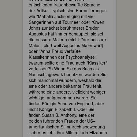
entschieden frauenbewußte Sprache
der Artikel. Typisch sind Formulierungen
wie "Mahalia Jackson ging mit vier
SängerInnen auf Tournee" oder "Gwen
Johns zunächst berühmterer Bruder
Augustus hat immer behauptet, sie sei
die bessere Malerin (nicht: "der bessere
Maler", bloß weil Augustus Maler war!)
oder "Anna Freud verfaßte
Klassikerinnen der Psychoanalyse"
(warum sollte eine Frau auch "Klassiker"
verfassen?!) Wenn Sie das Buch als
Nachschlagewerk benutzen, werden Sie
sich manchmal wundern, weshalb die
eine oder andere bekannte Frau fehlt,
während eine andere, vielleicht weniger
wichtige, aufgenommen wurde. Sie
finden Königin Anne von England, aber
nicht Königin Elizabeth I. Oder Sie
finden Susan B. Anthony, eine der
beiden führenden Frauen der US–
amerikanischen Stimmrechtsbewegung
- aber es fehlt ihre Mitstreiterin Elizabeth