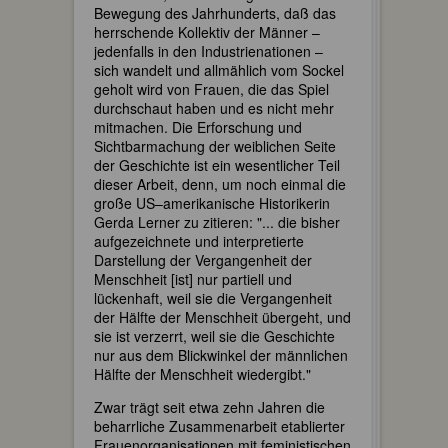
Bewegung des Jahrhunderts, daß das
herrschende Kollektiv der Männer –
jedenfalls in den Industrienationen –
sich wandelt und allmählich vom Sockel
geholt wird von Frauen, die das Spiel
durchschaut haben und es nicht mehr
mitmachen. Die Erforschung und
Sichtbarmachung der weiblichen Seite
der Geschichte ist ein wesentlicher Teil
dieser Arbeit, denn, um noch einmal die
große US–amerikanische Historikerin
Gerda Lerner zu zitieren: "... die bisher
aufgezeichnete und interpretierte
Darstellung der Vergangenheit der
Menschheit [ist] nur partiell und
lückenhaft, weil sie die Vergangenheit
der Hälfte der Menschheit übergeht, und
sie ist verzerrt, weil sie die Geschichte
nur aus dem Blickwinkel der männlichen
Hälfte der Menschheit wiedergibt."
Zwar trägt seit etwa zehn Jahren die
beharrliche Zusammenarbeit etablierter
Frauenorganisationen mit feministischen