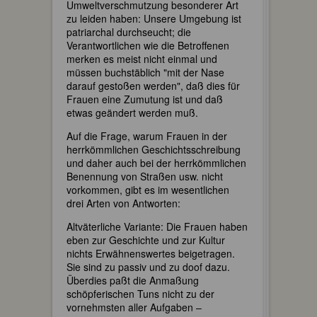
Umweltverschmutzung besonderer Art
zu leiden haben: Unsere Umgebung ist
patriarchal durchseucht; die
Verantwortlichen wie die Betroffenen
merken es meist nicht einmal und
müssen buchstäblich "mit der Nase
darauf gestoßen werden", daß dies für
Frauen eine Zumutung ist und daß
etwas geändert werden muß.
Auf die Frage, warum Frauen in der
herrkömmlichen Geschichtsschreibung
und daher auch bei der herrkömmlichen
Benennung von Straßen usw. nicht
vorkommen, gibt es im wesentlichen
drei Arten von Antworten:
Altväterliche Variante: Die Frauen haben
eben zur Geschichte und zur Kultur
nichts Erwähnenswertes beigetragen.
Sie sind zu passiv und zu doof dazu.
Überdies paßt die Anmaßung
schöpferischen Tuns nicht zu der
vornehmsten aller Aufgaben –