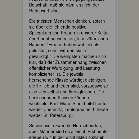
Botschaft, daß sie nämlich nicht der
Rede wert sind.
Die meisten Menschen denken, sofern
sie über die fehlende positive
Spiegelung von Frauen in unserer Kultur
überhaupt nachdenken, in altväterlichen
Bahnen: "Frauen haben wohl nichts
geleistet, sonst würden sie ja
gewürdigt." Die wenigsten machen sich
klar, daß der Zusammenhang zwischen
öffentlicher Würdigung und Leistung
komplizierter ist. Die jeweils
herrschende Klasse würdigt diejenigen,
die ihr lieb und teuer sind, vorzugsweise
also sich selbst und ihresgleichen. Die
herrschenden Klassen können
wechseln. Karl–Marx–Stadt heißt heute
wieder Chemnitz, Leningrad heißt heute
wieder St. Petersburg.
So wechseln zwar die Herrschenden,
aber Männer sind es allemal. Erst heute
erleben wir, in der wichtigsten sozialen