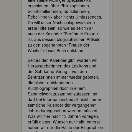
eine Reihe wichtiger Speziallexika
erschienen, über Philosophinnen,
Schriftstellerinnen, Künstlerinnen,
Rebellinnen - aber nichts Umfassendes.
Da will unser Nachschlagewerk eine
erste Hilfe sein, so wie es seit 1987
auch der Kalender "Berühmte Frauen"
ist, aus dessen biographischen Artikeln
zu den sogenannten "Frauen der
Woche" dieses Buch entstand.
Seit es den Kalender gibt, wurden wir –
Herausgeberinnen des Lexikons und
der Suhrkamp Verlag – von den
BenutzerInnen immer wieder gebeten,
die bisher entstandenen
Kurzbiographien doch in einem
Sammelwerk zusammenzufassen, so
daß bei Informationsbedarf nicht immer
sämtliche Kalender der vergangenen
Jahre durchgesehen werden müssen.
Was wir hier nach 13 Jahren vorlegen,
erfüllt diesen Wunsch nur halb: Vorerst
haben wir nur die Hälfte der Biographien