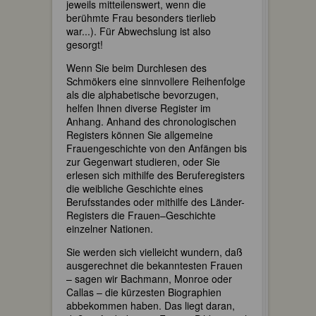
jeweils mitteilenswert, wenn die
berühmte Frau besonders tierlieb
war...). Für Abwechslung ist also
gesorgt!
Wenn Sie beim Durchlesen des
Schmökers eine sinnvollere Reihenfolge
als die alphabetische bevorzugen,
helfen Ihnen diverse Register im
Anhang. Anhand des chronologischen
Registers können Sie allgemeine
Frauengeschichte von den Anfängen bis
zur Gegenwart studieren, oder Sie
erlesen sich mithilfe des Beruferegisters
die weibliche Geschichte eines
Berufsstandes oder mithilfe des Länder-
Registers die Frauen–Geschichte
einzelner Nationen.
Sie werden sich vielleicht wundern, daß
ausgerechnet die bekanntesten Frauen
– sagen wir Bachmann, Monroe oder
Callas – die kürzesten Biographien
abbekommen haben. Das liegt daran,