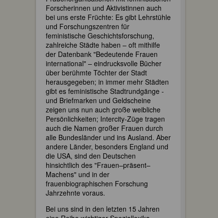
Forscherinnen und Aktivistinnen auch
bei uns erste Früchte: Es gibt Lehrstühle
und Forschungszentren für
feministische Geschichtsforschung,
zahlreiche Städte haben – oft mithilfe
der Datenbank "Bedeutende Frauen
international" – eindrucksvolle Bücher
über berühmte Töchter der Stadt
herausgegeben; in immer mehr Städten
gibt es feministische Stadtrundgänge -
und Briefmarken und Geldscheine
zeigen uns nun auch große weibliche
Persönlichkeiten; Intercity-Züge tragen
auch die Namen großer Frauen durch
alle Bundesländer und ins Ausland. Aber
andere Länder, besonders England und
die USA, sind den Deutschen
hinsichtlich des "Frauen–präsent–
Machens" und in der
frauenbiographischen Forschung
Jahrzehnte voraus.
Bei uns sind in den letzten 15 Jahren