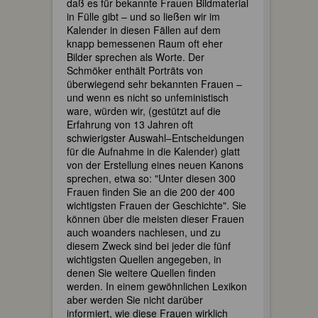
daß es für bekannte Frauen Bildmaterial
in Fülle gibt – und so ließen wir im
Kalender in diesen Fällen auf dem
knapp bemessenen Raum oft eher
Bilder sprechen als Worte. Der
Schmöker enthält Porträts von
überwiegend sehr bekannten Frauen –
und wenn es nicht so unfeministisch
ware, würden wir, (gestützt auf die
Erfahrung von 13 Jahren oft
schwierigster Auswahl–Entscheidungen
für die Aufnahme in die Kalender) glatt
von der Erstellung eines neuen Kanons
sprechen, etwa so: "Unter diesen 300
Frauen finden Sie an die 200 der 400
wichtigsten Frauen der Geschichte". Sie
können über die meisten dieser Frauen
auch woanders nachlesen, und zu
diesem Zweck sind bei jeder die fünf
wichtigsten Quellen angegeben, in
denen Sie weitere Quellen finden
werden. In einem gewöhnlichen Lexikon
aber werden Sie nicht darüber
informiert, wie diese Frauen wirklich