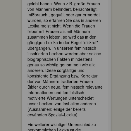
gelebt haben. Wenn z.B. große Frauen
von Männern behindert, benachteiligt,
mißbraucht, gequält oder gar ermordet
wurden, so erfahren Sie das in anderen
Lexika meist nicht. Wenn die Frauen
lieber mit Frauen als mit Männern
zusammen lebten, so wird das in den
gängigen Lexika in der Regel "diskret"
übergangen. In unserem feministisch
inspirierten Lexikon werden aber solche
biographischen Fakten mindestens
genau so wichtig genommen wie alle
anderen. Diese sorgfältige und
konsistente Ergänzung bzw. Korrektur
der von Männern tradierten Frauen–
Bilder durch neue, feministisch relevante
Informationen und feministisch
motivierte Wertungen unterscheidet
unser Lexikon von fast allen anderen
(Ausnahmen: einige der bereits
erwähnten Spezial–Lexika).
Ein weiterer wichtiger Unterschied zu
herkömmlichen Lexika ist die