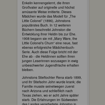
Enkelin kennengelernt, die ihren
Großvater auf originelle und höchst
amüsante Weise imitierte. Dieses
Mädchen wurde das Modell für „The
Little Colonel” (1896), Johnstons
populärstes Buch. In 12 weiteren
Büchern beschreibt Johnston die
Entwicklung ihrer Heldin bis zur Ehe.
1908 begann sie mit „Mary Ware, the
Little Colonel's Chum“ eine neue, fast
ebenso erfolgreiche Mädchenbuch-
Serie. Auch diese Folge bricht mit der
Ehe ab - die Heldinnen sollten ihren
jungen Leserinnen sozusagen in ewig
unbeschwerter Jugendfrische erhalten
bleiben.
Johnstons Stieftochter Rena starb 1899,
und ihr Stiefsohn John wurde krank; die
Familie musste seinetwegen zuerst
nach Arizona und schließlich nach
Texas ziehen, wo er acht Jahre später
starb. Die Erfahrungen im Südwesten
des Landes verarbeitete Johnston in