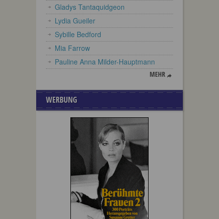
Gladys Tantaquidgeon
Lydia Gueiler
Sybille Bedford
Mia Farrow
Pauline Anna Milder-Hauptmann
MEHR
WERBUNG