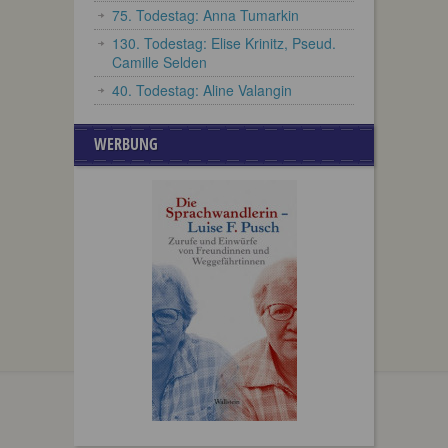
75. Todestag: Anna Tumarkin
130. Todestag: Elise Krinitz, Pseud.
Camille Selden
40. Todestag: Aline Valangin
WERBUNG