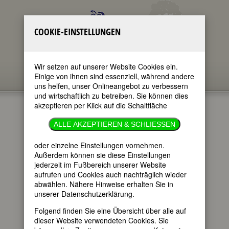
COOKIE-EINSTELLUNGEN
Wir setzen auf unserer Website Cookies ein.
Einige von ihnen sind essenziell, während andere
uns helfen, unser Onlineangebot zu verbessern
und wirtschaftlich zu betreiben. Sie können dies
akzeptieren per Klick auf die Schaltfläche
ANNIE
ALLE AKZEPTIEREN & SCHLIESSEN
FELLOWS
oder einzelne Einstellungen vornehmen.
Außerdem können sie diese Einstellungen
JOHNSTON
jederzeit im Fußbereich unserer Website
aufrufen und Cookies auch nachträglich wieder
abwählen. Nähere Hinweise erhalten Sie in
unserer Datenschutzerklärung.
im ganzen Text
nur in Titeln
Folgend finden Sie eine Übersicht über alle auf
dieser Website verwendeten Cookies. Sie