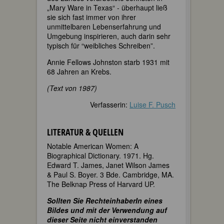
„Mary Ware in Texas“ - überhaupt ließ
sie sich fast immer von ihrer
unmittelbaren Lebenserfahrung und
Umgebung inspirieren, auch darin sehr
typisch für “weibliches Schreiben”.
Annie Fellows Johnston starb 1931 mit
68 Jahren an Krebs.
(Text von 1987)
Verfasserin:
Luise F. Pusch
LITERATUR & QUELLEN
Notable American Women: A
Biographical Dictionary. 1971. Hg.
Edward T. James, Janet Wilson James
& Paul S. Boyer. 3 Bde. Cambridge, MA.
The Belknap Press of Harvard UP.
Sollten Sie RechteinhaberIn eines
Bildes und mit der Verwendung auf
dieser Seite nicht einverstanden