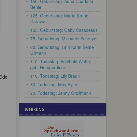
150. Geburtstag: Anna Charlotta
Behle
125. Geburtstag: Marta Brunet
Caravas
125. Geburtstag: Gaby Casadesus
75. Geburtstag: Michaele Schreyer
60. Geburtstag: Linn Karin Beate
Ullmann
110. Todestag: Adelheid Wette,
geb. Humperdinck
110. Todestag: Lily Braun
„Ode
30. Todestag: May Ayim
20. Todestag: Jenny Gröllmann
WERBUNG