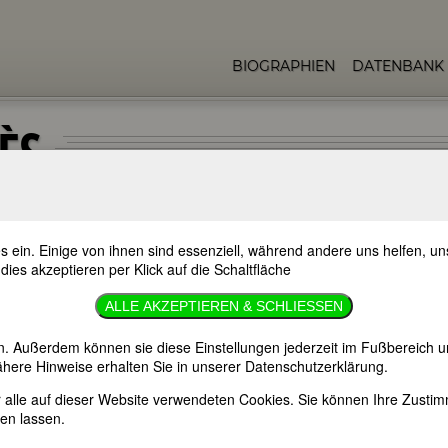
BIOGRAPHIEN
DATENBANK
ÈS
s ein. Einige von ihnen sind essenziell, während andere uns helfen, 
 dies akzeptieren per Klick auf die Schaltfläche
atricia Holmès; Hermann Zenta [Pseudonym])
ALLE AKZEPTIEREN & SCHLIESSEN
n. Außerdem können sie diese Einstellungen jederzeit im Fußbereich u
here Hinweise erhalten Sie in unserer Datenschutzerklärung.
er alle auf dieser Website verwendeten Cookies. Sie können Ihre Zust
en lassen.