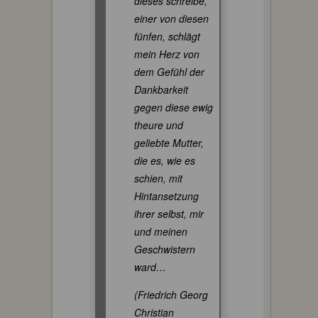
dieses schreibe,
einer von diesen
fünfen, schlägt
mein Herz von
dem Gefühl der
Dankbarkeit
gegen diese ewig
theure und
geliebte Mutter,
die es, wie es
schien, mit
Hintansetzung
ihrer selbst, mir
und meinen
Geschwistern
ward…
(Friedrich Georg
Christian