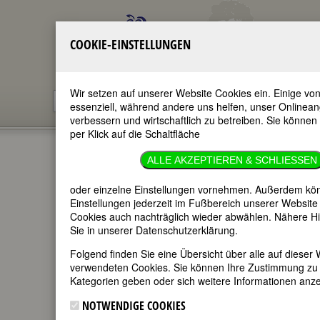
COOKIE-EINSTELLUNGEN
Wir setzen auf unserer Website Cookies ein. Einige von
essenziell, während andere uns helfen, unser Onlinea
verbessern und wirtschaftlich zu betreiben. Sie können
per Klick auf die Schaltfläche
DOROTHEA
ALLE AKZEPTIEREN & SCHLIESSEN
CHRISTIANE
oder einzelne Einstellungen vornehmen. Außerdem kön
Einstellungen jederzeit im Fußbereich unserer Website
Cookies auch nachträglich wieder abwählen. Nähere Hi
ERXLEBEN
Sie in unserer Datenschutzerklärung.
Folgend finden Sie eine Übersicht über alle auf dieser 
verwendeten Cookies. Sie können Ihre Zustimmung zu
im ganzen Text
Kategorien geben oder sich weitere Informationen anze
nur in Titeln
NOTWENDIGE COOKIES