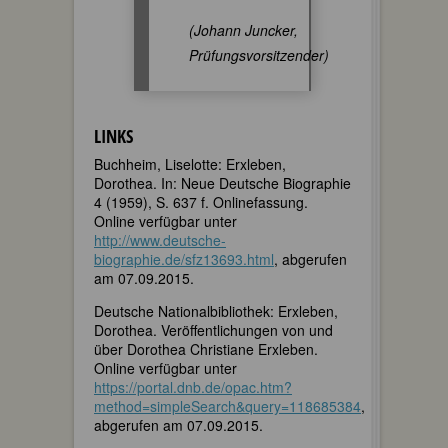
(Johann Juncker,
Prüfungsvorsitzender)
LINKS
Buchheim, Liselotte: Erxleben,
Dorothea. In: Neue Deutsche Biographie
4 (1959), S. 637 f. Onlinefassung.
Online verfügbar unter
http://www.deutsche-
biographie.de/sfz13693.html
, abgerufen
am 07.09.2015.
Deutsche Nationalbibliothek: Erxleben,
Dorothea. Veröffentlichungen von und
über Dorothea Christiane Erxleben.
Online verfügbar unter
https://portal.dnb.de/opac.htm?
method=simpleSearch&query=118685384
,
abgerufen am 07.09.2015.