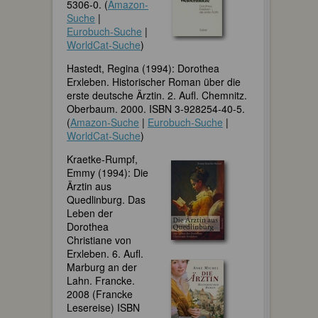
5306-0. (
Amazon-
Suche
|
Eurobuch-Suche
|
WorldCat-Suche
)
Hastedt, Regina (1994): Dorothea
Erxleben. Historischer Roman über die
erste deutsche Ärztin. 2. Aufl. Chemnitz.
Oberbaum. 2000. ISBN 3-928254-40-5.
(
Amazon-Suche
|
Eurobuch-Suche
|
WorldCat-Suche
)
Kraetke-Rumpf,
Emmy (1994): Die
Ärztin aus
Quedlinburg. Das
Leben der
Dorothea
Christiane von
Erxleben. 6. Aufl.
Marburg an der
Lahn. Francke.
2008 (Francke
Lesereise) ISBN