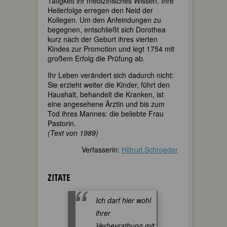
Tätigkeit ihr medizinisches Wissen. Ihre
Heilerfolge erregen den Neid der
Kollegen. Um den Anfeindungen zu
begegnen, entschließt sich Dorothea
kurz nach der Geburt ihres vierten
Kindes zur Promotion und legt 1754 mit
großem Erfolg die Prüfung ab.
Ihr Leben verändert sich dadurch nicht:
Sie erzieht weiter die Kinder, führt den
Haushalt, behandelt die Kranken, ist
eine angesehene Ärztin und bis zum
Tod ihres Mannes: die beliebte Frau
Pastorin.
(Text von 1989)
Verfasserin:
Hiltrud Schroeder
ZITATE
Ich darf hier wohl
ihrer
Verheyrathung mit