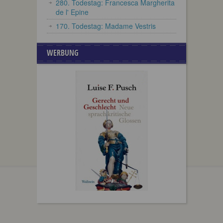
280. Todestag: Francesca Margherita
de l' Epine
170. Todestag: Madame Vestris
WERBUNG