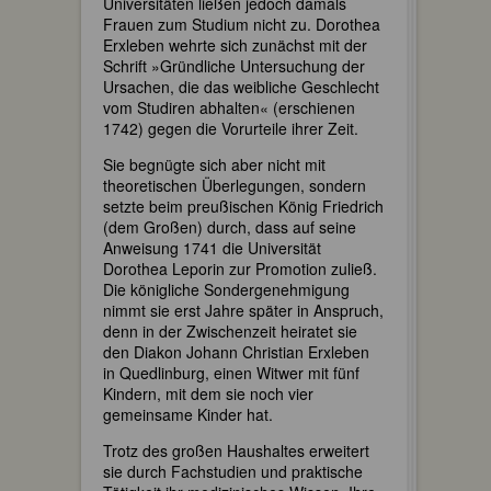
Universitäten ließen jedoch damals
Frauen zum Studium nicht zu. Dorothea
Erxleben wehrte sich zunächst mit der
Schrift »Gründliche Untersuchung der
Ursachen, die das weibliche Geschlecht
vom Studiren abhalten« (erschienen
1742) gegen die Vorurteile ihrer Zeit.
Sie begnügte sich aber nicht mit
theoretischen Überlegungen, sondern
setzte beim preußischen König Friedrich
(dem Großen) durch, dass auf seine
Anweisung 1741 die Universität
Dorothea Leporin zur Promotion zuließ.
Die königliche Sondergenehmigung
nimmt sie erst Jahre später in Anspruch,
denn in der Zwischenzeit heiratet sie
den Diakon Johann Christian Erxleben
in Quedlinburg, einen Witwer mit fünf
Kindern, mit dem sie noch vier
gemeinsame Kinder hat.
Trotz des großen Haushaltes erweitert
sie durch Fachstudien und praktische