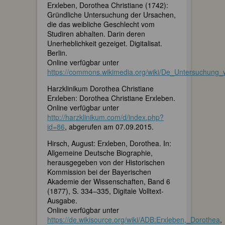
Erxleben, Dorothea Christiane (1742):
Gründliche Untersuchung der Ursachen,
die das weibliche Geschlecht vom
Studiren abhalten. Darin deren
Unerheblichkeit gezeiget. Digitalisat.
Berlin.
Online verfügbar unter
https://commons.wikimedia.org/wiki/De_Untersuchung
Harzklinikum Dorothea Christiane
Erxleben: Dorothea Christiane Erxleben.
Online verfügbar unter
http://harzklinikum.com/d/index.php?
id=86
, abgerufen am 07.09.2015.
Hirsch, August: Erxleben, Dorothea. In:
Allgemeine Deutsche Biographie,
herausgegeben von der Historischen
Kommission bei der Bayerischen
Akademie der Wissenschaften, Band 6
(1877), S. 334–335, Digitale Volltext-
Ausgabe.
Online verfügbar unter
https://de.wikisource.org/wiki/ADB:Erxleben,_Dorothea
,