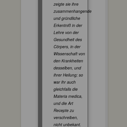
zeigte sie ihre
zusammenhangende
und gründliche
Erkentniß in der
Lehre von der
Gesundheit des
Cörpers, in der
Wissenschaft von
den Krankheiten
desselben, und
ihrer Heilung; so
war ihr auch
gleichfalls die
Materia medica,
und die Art
Recepte zu
verschreiben,
nicht unbekant.