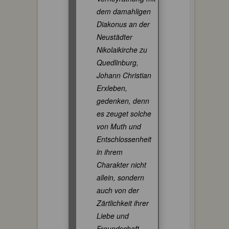
dem damahligen
Diakonus an der
Neustädter
Nikolaikirche zu
Quedlinburg,
Johann Christian
Erxleben,
gedenken, denn
es zeuget solche
von Muth und
Entschlossenheit
in ihrem
Charakter nicht
allein, sondern
auch von der
Zärtlichkeit ihrer
Liebe und
Freundschaft