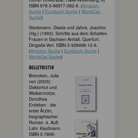
ISBN 978-3-86977-082-6. (
Amazon-
Suche
|
Eurobuch-Suche
|
WorldCat-
Suche
)
Stockmann, Gisela und Jahns, Joachim
(Hg.) (1993): Schritte aus dem Schatten.
Frauen in Sachsen-Anhalt. Querfurt.
Dingsda-Verl. ISBN 3-928498-12-6.
(
Amazon-Suche
|
Eurobuch-Suche
|
WorldCat-Suche
)
BELLETRISTIK
Brencken, Julia
von (2003):
Doktorhut und
Weibermütze.
Dorothea
Erxleben - die
erste Ärztin;
biographischer
Roman. 4. Aufl.
Lahr. Kaufmann.
ISBN 3-7806-