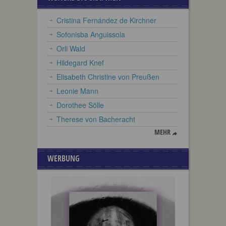
Cristina Fernández de Kirchner
Sofonisba Anguissola
Orli Wald
Hildegard Knef
Elisabeth Christine von Preußen
Leonie Mann
Dorothee Sölle
Therese von Bacheracht
MEHR
WERBUNG