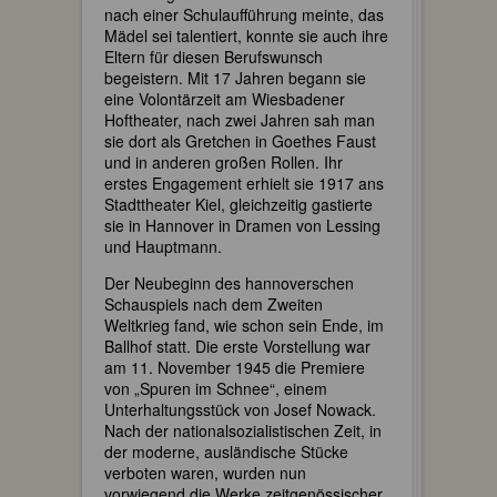
nach einer Schulaufführung meinte, das
Mädel sei talentiert, konnte sie auch ihre
Eltern für diesen Berufswunsch
begeistern. Mit 17 Jahren begann sie
eine Volontärzeit am Wiesbadener
Hoftheater, nach zwei Jahren sah man
sie dort als Gretchen in Goethes Faust
und in anderen großen Rollen. Ihr
erstes Engagement erhielt sie 1917 ans
Stadttheater Kiel, gleichzeitig gastierte
sie in Hannover in Dramen von Lessing
und Hauptmann.
Der Neubeginn des hannoverschen
Schauspiels nach dem Zweiten
Weltkrieg fand, wie schon sein Ende, im
Ballhof statt. Die erste Vorstellung war
am 11. November 1945 die Premiere
von „Spuren im Schnee“, einem
Unterhaltungsstück von Josef Nowack.
Nach der nationalsozialistischen Zeit, in
der moderne, ausländische Stücke
verboten waren, wurden nun
vorwiegend die Werke zeitgenössischer,