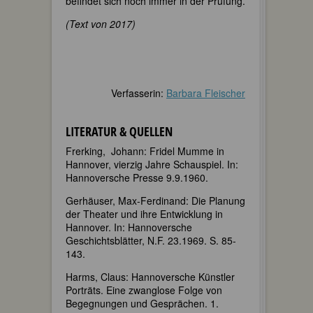
befindet sich noch immer in der Prüfung.
(Text von 2017)
Verfasserin:
Barbara Fleischer
LITERATUR & QUELLEN
Frerking, Johann: Fridel Mumme in
Hannover, vierzig Jahre Schauspiel. In:
Hannoversche Presse 9.9.1960.
Gerhäuser, Max-Ferdinand: Die Planung
der Theater und ihre Entwicklung in
Hannover. In: Hannoversche
Geschichtsblätter, N.F. 23.1969. S. 85-
143.
Harms, Claus: Hannoversche Künstler
Porträts. Eine zwanglose Folge von
Begegnungen und Gesprächen. 1.