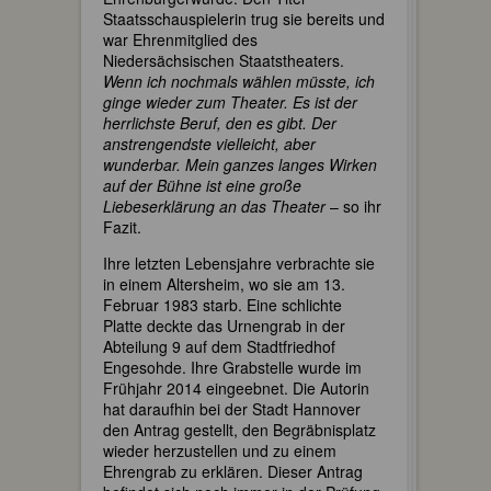
Staatsschauspielerin trug sie bereits und
war Ehrenmitglied des
Niedersächsischen Staatstheaters.
Wenn ich nochmals wählen müsste, ich
ginge wieder zum Theater. Es ist der
herrlichste Beruf, den es gibt. Der
anstrengendste vielleicht, aber
wunderbar. Mein ganzes langes Wirken
auf der Bühne ist eine große
Liebeserklärung an das Theater
– so ihr
Fazit.
Ihre letzten Lebensjahre verbrachte sie
in einem Altersheim, wo sie am 13.
Februar 1983 starb. Eine schlichte
Platte deckte das Urnengrab in der
Abteilung 9 auf dem Stadtfriedhof
Engesohde. Ihre Grabstelle wurde im
Frühjahr 2014 eingeebnet. Die Autorin
hat daraufhin bei der Stadt Hannover
den Antrag gestellt, den Begräbnisplatz
wieder herzustellen und zu einem
Ehrengrab zu erklären. Dieser Antrag