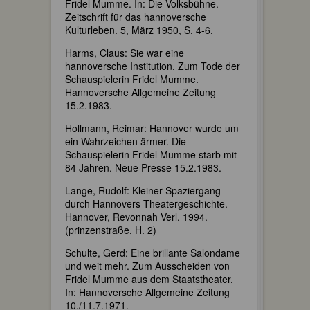
Fridel Mumme. In: Die Volksbühne.
Zeitschrift für das hannoversche
Kulturleben. 5, März 1950, S. 4-6.
Harms, Claus: Sie war eine
hannoversche Institution. Zum Tode der
Schauspielerin Fridel Mumme.
Hannoversche Allgemeine Zeitung
15.2.1983.
Hollmann, Reimar: Hannover wurde um
ein Wahrzeichen ärmer. Die
Schauspielerin Fridel Mumme starb mit
84 Jahren. Neue Presse 15.2.1983.
Lange, Rudolf: Kleiner Spaziergang
durch Hannovers Theatergeschichte.
Hannover, Revonnah Verl. 1994.
(prinzenstraße, H. 2)
Schulte, Gerd: Eine brillante Salondame
und weit mehr. Zum Ausscheiden von
Fridel Mumme aus dem Staatstheater.
In: Hannoversche Allgemeine Zeitung
10./11.7.1971.