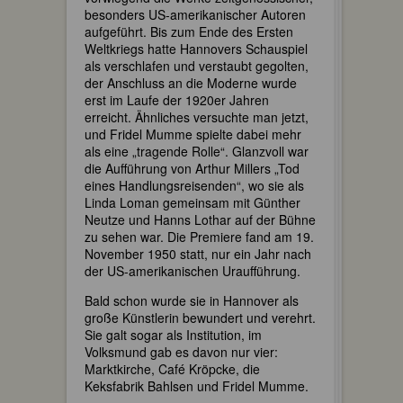
besonders US-amerikanischer Autoren
aufgeführt. Bis zum Ende des Ersten
Weltkriegs hatte Hannovers Schauspiel
als verschlafen und verstaubt gegolten,
der Anschluss an die Moderne wurde
erst im Laufe der 1920er Jahren
erreicht. Ähnliches versuchte man jetzt,
und Fridel Mumme spielte dabei mehr
als eine „tragende Rolle“. Glanzvoll war
die Aufführung von Arthur Millers „Tod
eines Handlungsreisenden“, wo sie als
Linda Loman gemeinsam mit Günther
Neutze und Hanns Lothar auf der Bühne
zu sehen war. Die Premiere fand am 19.
November 1950 statt, nur ein Jahr nach
der US-amerikanischen Uraufführung.
Bald schon wurde sie in Hannover als
große Künstlerin bewundert und verehrt.
Sie galt sogar als Institution, im
Volksmund gab es davon nur vier:
Marktkirche, Café Kröpcke, die
Keksfabrik Bahlsen und Fridel Mumme.