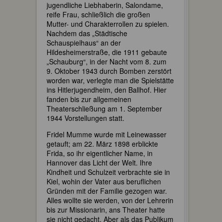
jugendliche Liebhaberin, Salondame,
reife Frau, schließlich die großen
Mutter- und Charakterrollen zu spielen.
Nachdem das „Städtische
Schauspielhaus“ an der
Hildesheimerstraße, die 1911 gebaute
„Schauburg“, in der Nacht vom 8. zum
9. Oktober 1943 durch Bomben zerstört
worden war, verlegte man die Spielstätte
ins Hitlerjugendheim, den Ballhof. Hier
fanden bis zur allgemeinen
Theaterschließung am 1. September
1944 Vorstellungen statt.
Fridel Mumme wurde mit Leinewasser
getauft; am 22. März 1898 erblickte
Frida, so ihr eigentlicher Name, in
Hannover das Licht der Welt. Ihre
Kindheit und Schulzeit verbrachte sie in
Kiel, wohin der Vater aus beruflichen
Gründen mit der Familie gezogen war.
Alles wollte sie werden, von der Lehrerin
bis zur Missionarin, ans Theater hatte
sie nicht gedacht. Aber als das Publikum