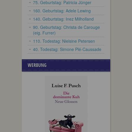
75. Geburtstag: Patricia Jünger
160. Geburtstag: Adele Lewing
140. Geburtstag: Inez Milholland
90. Geburtstag: Christa de Carouge
(eig. Furrer)
110. Todestag: Nielsine Petersen
40. Todestag: Simone Plé-Caussade
WERBUNG