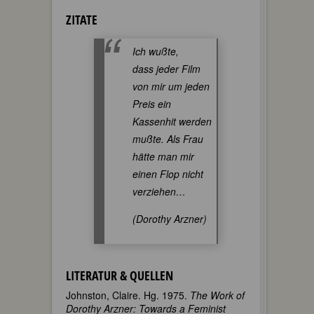
ZITATE
Ich wußte,
dass jeder Film
von mir um jeden
Preis ein
Kassenhit werden
mußte. Als Frau
hätte man mir
einen Flop nicht
verziehen…
(Dorothy Arzner)
LITERATUR & QUELLEN
Johnston, Claire. Hg. 1975.
The Work of
Dorothy Arzner: Towards a Feminist