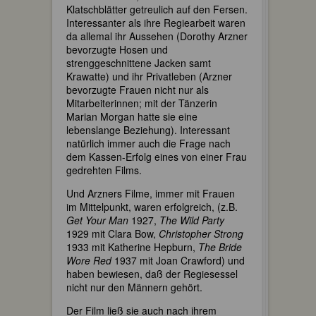
Klatschblätter getreulich auf den Fersen.
Interessanter als ihre Regiearbeit waren
da allemal ihr Aussehen (Dorothy Arzner
bevorzugte Hosen und
strenggeschnittene Jacken samt
Krawatte) und ihr Privatleben (Arzner
bevorzugte Frauen nicht nur als
Mitarbeiterinnen; mit der Tänzerin
Marian Morgan hatte sie eine
lebenslange Beziehung). Interessant
natürlich immer auch die Frage nach
dem Kassen-Erfolg eines von einer Frau
gedrehten Films.
Und Arzners Filme, immer mit Frauen
im Mittelpunkt, waren erfolgreich, (z.B.
Get Your Man
1927,
The Wild Party
1929 mit Clara Bow,
Christopher Strong
1933 mit Katherine Hepburn,
The Bride
Wore Red
1937 mit Joan Crawford) und
haben bewiesen, daß der Regiesessel
nicht nur den Männern gehört.
Der Film ließ sie auch nach ihrem