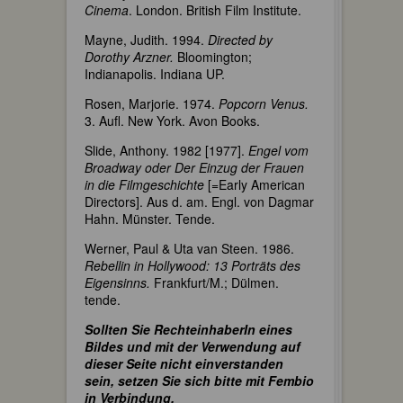
Cinema
. London. British Film Institute.
Mayne, Judith. 1994.
Directed by
Dorothy Arzner.
Bloomington;
Indianapolis. Indiana UP.
Rosen, Marjorie. 1974.
Popcorn Venus.
3. Aufl. New York. Avon Books.
Slide, Anthony. 1982 [1977].
Engel vom
Broadway oder Der Einzug der Frauen
in die Filmgeschichte
[=Early American
Directors]. Aus d. am. Engl. von Dagmar
Hahn. Münster. Tende.
Werner, Paul & Uta van Steen. 1986.
Rebellin in Hollywood: 13 Porträts des
Eigensinns.
Frankfurt/M.; Dülmen.
tende.
Sollten Sie RechteinhaberIn eines
Bildes und mit der Verwendung auf
dieser Seite nicht einverstanden
sein, setzen Sie sich bitte mit Fembio
in Verbindung.