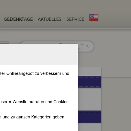
GEDENKTAGE
AKTUELLES
SERVICE
im ganzen Text
nur in Titeln
unser Onlineangebot zu verbessern und
WEITERE SPRACHEN
nserer Website aufrufen und Cookies
FEMBIO-SPECIALS
immung zu ganzen Kategorien geben
Frauenbeziehungen