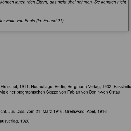
können ihnen (den Eltern) das nicht übel nehmen. Sie konnten nicht
er Edith von Bonin (in: Freund 21)
Fleischel, 1911. Neuauflage: Berlin, Bergmann Verlag, 1932. Faksimile
Mit einer biographischen Skizze von Fabian von Bonin-von Ostau
echt. Jur. Diss. vom 21. März 1916. Greifswald, Abel, 1916
ausverlag, 1920