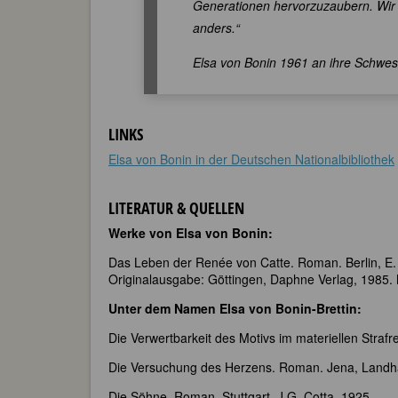
Generationen hervorzuzaubern. Wir 
anders.“
Elsa von Bonin 1961 an ihre Schwest
LINKS
Elsa von Bonin in der Deutschen Nationalbibliothek
LITERATUR & QUELLEN
Werke von Elsa von Bonin:
Das Leben der Renée von Catte. Roman. Berlin, E. 
Originalausgabe: Göttingen, Daphne Verlag, 1985. 
Unter dem Namen Elsa von Bonin-Brettin:
Die Verwertbarkeit des Motivs im materiellen Strafr
Die Versuchung des Herzens. Roman. Jena, Landh
Die Söhne. Roman. Stuttgart, J.G. Cotta, 1925