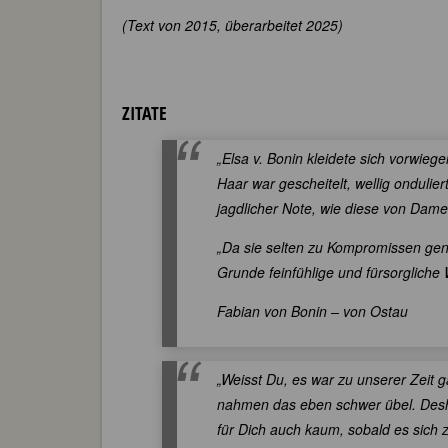
(Text von 2015, überarbeitet 2025)
ZITATE
„Elsa v. Bonin kleidete sich vorwie
Haar war gescheitelt, wellig ondulie
jagdlicher Note, wie diese von Dam
„Da sie selten zu Kompromissen genei
Grunde feinfühlige und fürsorgliche
Fabian von Bonin – von Ostau
„Weisst Du, es war zu unserer Zeit ga
nahmen das eben schwer übel. Desha
für Dich auch kaum, sobald es sich z