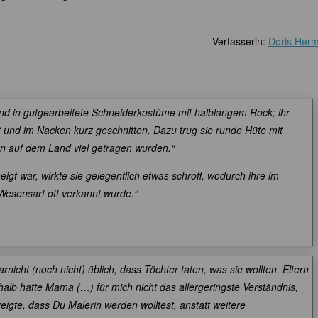
Verfasserin:
Doris Her
gend in gutgearbeitete Schneiderkostüme mit halblangem Rock; ihr
rt und im Nacken kurz geschnitten. Dazu trug sie runde Hüte mit
en auf dem Land viel getragen wurden.“
gt war, wirkte sie gelegentlich etwas schroff, wodurch ihre im
 Wesensart oft verkannt wurde.“
rnicht (noch nicht) üblich, dass Töchter taten, was sie wollten. Eltern
lb hatte Mama (…) für mich nicht das allergeringste Verständnis,
eigte, dass Du Malerin werden wolltest, anstatt weitere