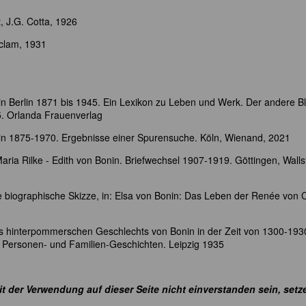
, J.G. Cotta, 1926
clam, 1931
 in Berlin 1871 bis 1945. Ein Lexikon zu Leben und Werk. Der andere Bl
5. Orlanda Frauenverlag
in 1875-1970. Ergebnisse einer Spurensuche. Köln, Wienand, 2021
ria Rilke - Edith von Bonin. Briefwechsel 1907-1919. Göttingen, Walls
e biographische Skizze, in: Elsa von Bonin: Das Leben der Renée von C
s hinterpommerschen Geschlechts von Bonin in der Zeit von 1300-1930
he Personen- und Familien-Geschichten. Leipzig 1935
it der Verwendung auf dieser Seite nicht einverstanden sein, setz