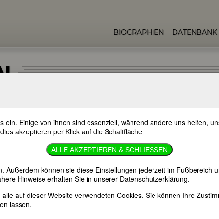
BIOGRAPHIEN
DATENBANK
N
s ein. Einige von ihnen sind essenziell, während andere uns helfen, 
 dies akzeptieren per Klick auf die Schaltfläche
n-Brettin)
ALLE AKZEPTIEREN & SCHLIESSEN
n. Außerdem können sie diese Einstellungen jederzeit im Fußbereich u
here Hinweise erhalten Sie in unserer Datenschutzerklärung.
er alle auf dieser Website verwendeten Cookies. Sie können Ihre Zust
en lassen.