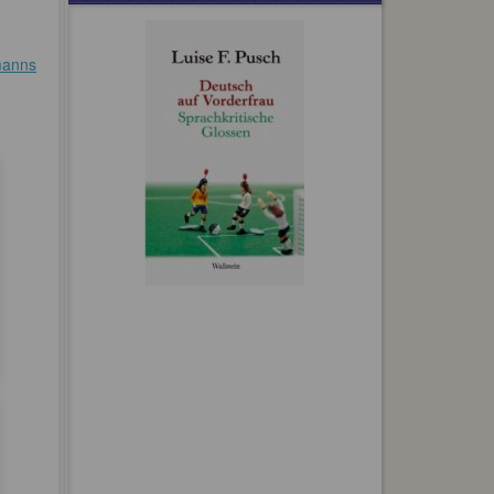
manns