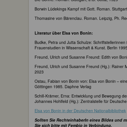
Borwin Lüdekings Kampf mit Gott. Roman. Stuttgart
Thomasine von Bärenclau. Roman. Leipzig, Ph. Re
Literatur über Elsa von Bonin:
Budke, Petra und Jutta Schulze: Schriftstellerinnen
Frauenstudien in Wissenschaft & Kunst. Berlin 199
Freund, Ulrich und Susanne Freund: Edith von Bon
Freund, Ulrich und Susanne Freund (Hg.): Rainer Ma
2023
Ostau, Fabian von Bonin von: Elsa von Bonin – ein
Göttingen 1985. Daphne Verlag
Schill-Krämer, Erna: Entwicklung und Bewegung de
Johannes Hohlfeld (Hg.): Zentralstelle für Deutsc
Elsa von Bonin in der Deutschen Nationalbibliothek
Sollten Sie RechteinhaberIn eines Bildes und m
Sie sich bitte mit Fembio in Verbindung.