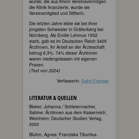
wurde, die aus ihrem Vereinsvermögen
die Klinik finanzierte, wurde sie
Vereinsmitglied und Stifterin.
Die letzten Jahre lebte sie bei ihrer
jüngsten Schwester in Gräfenberg bei
Nürnberg. Als Emilie Lehmus 1932
starb, gab es im Deutschen Reich 3405
Ärztinnen, ihr Anteil an der Ärzteschaft
betrug 6,3%. 74% dieser Ärztinnen
waren niedergelassen mit eigenen
Praxen.
(Text von 2024)
Verfasserin:
Gaby Franger
LITERATUR & QUELLEN
Bleker, Johanna / Schleiermacher,
Sabine: Ärztinnen aus dem Kaiserreich,
Weinheim: Deutscher Studien Verlag,
2000
Bluhm, Agnes: Franziska Tiburtius.