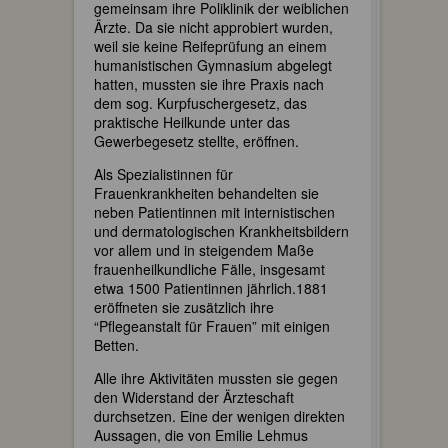
gemeinsam ihre Poliklinik der weiblichen
Ärzte. Da sie nicht approbiert wurden,
weil sie keine Reifeprüfung an einem
humanistischen Gymnasium abgelegt
hatten, mussten sie ihre Praxis nach
dem sog. Kurpfuschergesetz, das
praktische Heilkunde unter das
Gewerbegesetz stellte, eröffnen.
Als Spezialistinnen für
Frauenkrankheiten behandelten sie
neben Patientinnen mit internistischen
und dermatologischen Krankheitsbildern
vor allem und in steigendem Maße
frauenheilkundliche Fälle, insgesamt
etwa 1500 Patientinnen jährlich.1881
eröffneten sie zusätzlich ihre
“Pflegeanstalt für Frauen” mit einigen
Betten.
Alle ihre Aktivitäten mussten sie gegen
den Widerstand der Ärzteschaft
durchsetzen. Eine der wenigen direkten
Aussagen, die von Emilie Lehmus