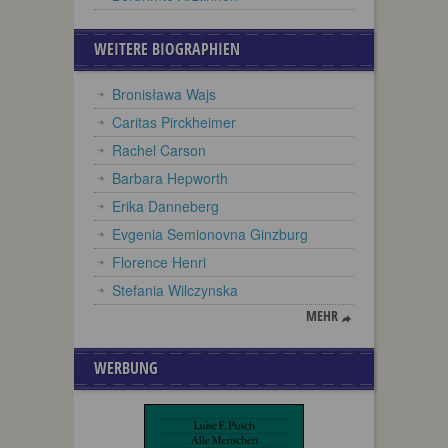
WEITERE BIOGRAPHIEN
Bronisława Wajs
Caritas Pirckheimer
Rachel Carson
Barbara Hepworth
Erika Danneberg
Evgenia Semionovna Ginzburg
Florence Henri
Stefania Wilczynska
MEHR
WERBUNG