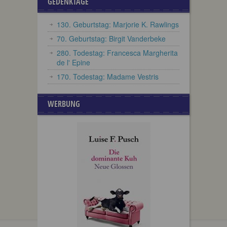
GEDENKTAGE
130. Geburtstag: Marjorie K. Rawlings
70. Geburtstag: Birgit Vanderbeke
280. Todestag: Francesca Margherita
de l' Epine
170. Todestag: Madame Vestris
WERBUNG