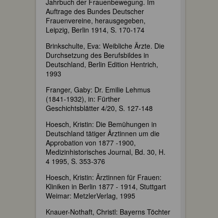
Jahrbuch der Frauenbewegung. Im
Auftrage des Bundes Deutscher
Frauenvereine, herausgegeben,
Leipzig, Berlin 1914, S. 170-174
Brinkschulte, Eva: Weibliche Ärzte. Die
Durchsetzung des Berufsbildes in
Deutschland, Berlin Edition Hentrich,
1993
Franger, Gaby: Dr. Emilie Lehmus
(1841-1932), in: Fürther
Geschichtsblätter 4/20, S. 127-148
Hoesch, Kristin: Die Bemühungen in
Deutschland tätiger Ärztinnen um die
Approbation von 1877 -1900,
Medizinhistorisches Journal, Bd. 30, H.
4 1995, S. 353-376
Hoesch, Kristin: Ärztinnen für Frauen:
Kliniken in Berlin 1877 - 1914, Stuttgart
Weimar: MetzlerVerlag, 1995
Knauer-Nothaft, Christl: Bayerns Töchter