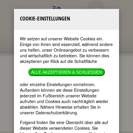
COOKIE-EINSTELLUNGEN
Wir setzen auf unserer Website Cookies ein.
Einige von ihnen sind essenziell, während andere
uns helfen, unser Onlineangebot zu verbessern
und wirtschaftlich zu betreiben. Sie können dies
akzeptieren per Klick auf die Schaltfläche
EMILIE
ALLE AKZEPTIEREN & SCHLIESSEN
LEHMUS
oder einzelne Einstellungen vornehmen.
Außerdem können sie diese Einstellungen
jederzeit im Fußbereich unserer Website
im ganzen Text
aufrufen und Cookies auch nachträglich wieder
nur in Titeln
abwählen. Nähere Hinweise erhalten Sie in
unserer Datenschutzerklärung.
Folgend finden Sie eine Übersicht über alle auf
dieser Website verwendeten Cookies. Sie
Emilie Lehmus
BIOGRAPHIEN