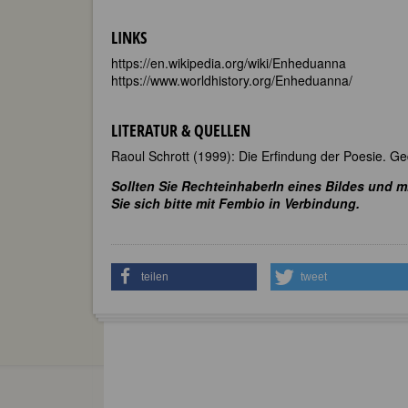
LINKS
https://en.wikipedia.org/wiki/Enheduanna
https://www.worldhistory.org/Enheduanna/
LITERATUR & QUELLEN
Raoul Schrott (1999): Die Erfindung der Poesie. Ge
Sollten Sie RechteinhaberIn eines Bildes und m
Sie sich bitte mit Fembio in Verbindung.
teilen
tweet