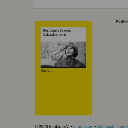
Kostenl
© 2026 fembio e.V. •
Impressum
•
Datenschutzerkl