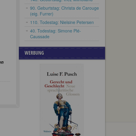
90. Geburtstag: Christa de Carouge
(eig. Furrer)
110. Todestag: Nielsine Petersen
40. Todestag: Simone Plé-
Caussade
WERBUNG
en