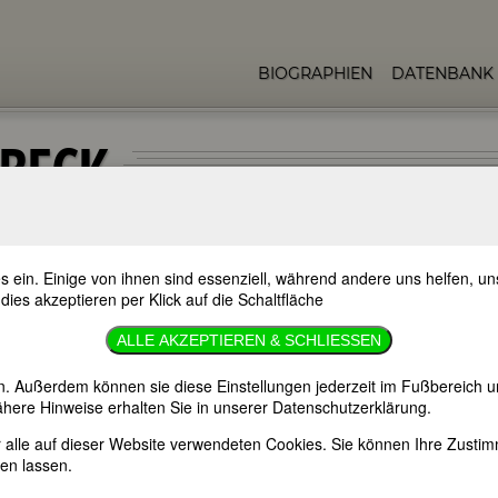
BIOGRAPHIEN
DATENBANK
FBECK
s ein. Einige von ihnen sind essenziell, während andere uns helfen, 
 dies akzeptieren per Klick auf die Schaltfläche
ALLE AKZEPTIEREN & SCHLIESSEN
n. Außerdem können sie diese Einstellungen jederzeit im Fußbereich u
ockholm
here Hinweise erhalten Sie in unserer Datenschutzerklärung.
er alle auf dieser Website verwendeten Cookies. Sie können Ihre Zust
en lassen.