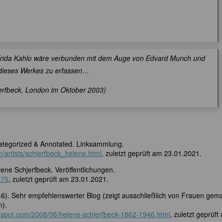
r Frida Kahlo wäre verbunden mit dem Auge von Edvard Munch und
dieses Werkes zu erfassen…
erfbeck, London im Oktober 2003)
Categorized & Annotated. Linksammlung.
m/artists/schjerfbeck_helene.html
, zuletzt geprüft am 23.01.2021.
ene Schjerfbeck. Veröffentlichungen.
875
, zuletzt geprüft am 23.01.2021.
6). Sehr empfehlenswerter Blog (zeigt ausschließlich von Frauen gema
n).
logspot.com/2008/06/helene-schjerfbeck-1862-1946.html
, zuletzt geprüft