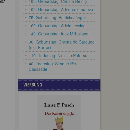
100. Geburtstag: Christa Reinig
902
100. Geburtstag: Adriena ?imotová
75. Geburtstag: Patricia Jünger
160. Geburtstag: Adele Lewing
140. Geburtstag: Inez Milholland
90. Geburtstag: Christa de Carouge
(eig. Furrer)
110. Todestag: Nielsine Petersen
40. Todestag: Simone Plé-
Caussade
WERBUNG