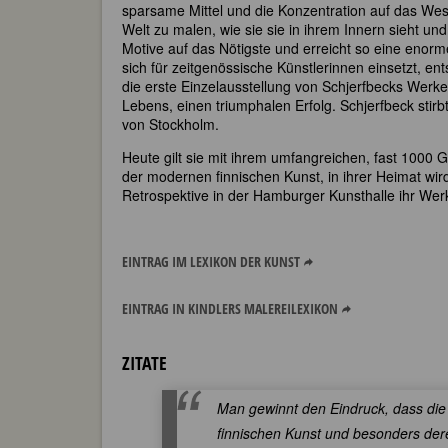
sparsame Mittel und die Konzentration auf das Wes
Welt zu malen, wie sie sie in ihrem Innern sieht un
Motive auf das Nötigste und erreicht so eine enorm
sich für zeitgenössische Künstlerinnen einsetzt, ent
die erste Einzelausstellung von Schjerfbecks Werken
Lebens, einen triumphalen Erfolg. Schjerfbeck stir
von Stockholm.
Heute gilt sie mit ihrem umfangreichen, fast 1000
der modernen finnischen Kunst, in ihrer Heimat wird
Retrospektive in der Hamburger Kunsthalle ihr We
EINTRAG IM LEXIKON DER KUNST
EINTRAG IN KINDLERS MALEREILEXIKON
ZITATE
Man gewinnt den Eindruck, dass die 
finnischen Kunst und besonders der