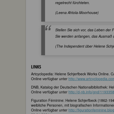
regelrecht fürchteten.
(Leena Ahtola-Moorhouse)
Stellen Sie sich vor, das Leben de
Sie werden anfangen, das Ausmaß 
(The Independent über Helene Schj
LINKS
Artcyclopedia: Helene Schjerfbeck Works Online. 
Online verfügbar unter
http://www.artcyclopedia.co
DNB, Katalog der Deutschen Nationalbibliothek: Hel
Online verfügbar unter
http://d-nb.info/gnd/119335
Figuration Féminine: Helene Schjerfbeck (1862-194
weibliche Personen, mit biografischen Informatione
Online verfügbar unter
http://figurationfeminine.b