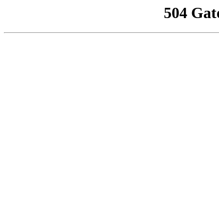
504 Gat