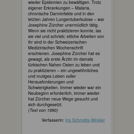
wieder Epidemien zu bewältigen. Trotz
eigener Erkrankungen – Malaria,
chronische Darminfekte und in den
letzten Jahren Lungentuberkulose – war
Josephine Zürcher unermüdlich tätig.
Wenn sie nicht praktizieren konnte, las
sie viel und schrieb; etliche Arbeiten von
ihr sind in der Schweizerischen
Medizinischen Wochenschrift
erschienen. Josephine Zürcher hat es
gewagt, als erste Ärztin im damals
türkischen Nahen Osten zu leben und
zu praktizieren – ein ungewöhnliches
und mutiges Leben voller
Herausforderungen und
Schwierigkeiten. Immer wieder war ein
Neubeginn erforderlich, immer wieder
hat Zürcher neue Wege gesucht und
sich durchgesetzt.
(Text von 1990)
Verfasserin:
Iris Schmidts-Winkler