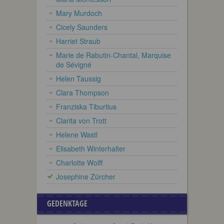
Mary Murdoch
Cicely Saunders
Harriet Straub
Marie de Rabutin-Chantal, Marquise
de Sévigné
Helen Taussig
Clara Thompson
Franziska Tiburtius
Clarita von Trott
Helene Wastl
Elisabeth Winterhalter
Charlotte Wolff
Josephine Zürcher
GEDENKTAGE