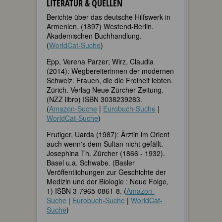
LITERATUR & QUELLEN
Berichte über das deutsche Hilfswerk in
Armenien. (1897) Westend-Berlin.
Akademischen Buchhandlung.
(
WorldCat-Suche
)
Epp, Verena Parzer; Wirz, Claudia
(2014): Wegbereiterinnen der modernen
Schweiz. Frauen, die die Freiheit lebten.
Zürich. Verlag Neue Zürcher Zeitung.
(NZZ libro) ISBN 3038239283.
(
Amazon-Suche
|
Eurobuch-Suche
|
WorldCat-Suche
)
Frutiger, Uarda (1987): Ärztin im Orient
auch wenn's dem Sultan nicht gefällt.
Josephina Th. Zürcher (1866 - 1932).
Basel u.a. Schwabe. (Basler
Veröffentlichungen zur Geschichte der
Medizin und der Biologie : Neue Folge,
1) ISBN 3-7965-0861-8. (
Amazon-
Suche
|
Eurobuch-Suche
|
WorldCat-
Suche
)