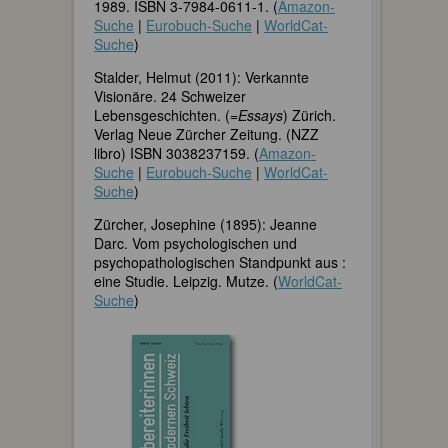
1989. ISBN 3-7984-0611-1. (
Amazon-
Suche
|
Eurobuch-Suche
|
WorldCat-
Suche
)
Stalder, Helmut (2011): Verkannte
Visionäre. 24 Schweizer
Lebensgeschichten. (=
Essays
) Zürich.
Verlag Neue Zürcher Zeitung. (NZZ
libro) ISBN 3038237159. (
Amazon-
Suche
|
Eurobuch-Suche
|
WorldCat-
Suche
)
Zürcher, Josephine (1895): Jeanne
Darc. Vom psychologischen und
psychopathologischen Standpunkt aus :
eine Studie. Leipzig. Mutze. (
WorldCat-
Suche
)