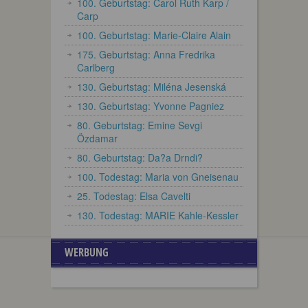
100. Geburtstag: Carol Ruth Karp /
Carp
100. Geburtstag: Marie-Claire Alain
175. Geburtstag: Anna Fredrika
Carlberg
130. Geburtstag: Miléna Jesenská
130. Geburtstag: Yvonne Pagniez
80. Geburtstag: Emine Sevgi
Özdamar
80. Geburtstag: Da?a Drndi?
100. Todestag: Maria von Gneisenau
25. Todestag: Elsa Cavelti
130. Todestag: MARIE Kahle-Kessler
WERBUNG