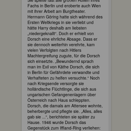
Fachs in Berlin und eroberte auch Wien
mit ihrer Arbeit am Burgtheater.
Hermann Göring hatte sich während des
Ersten Weltkriegs in sie verliebt und
hätte Harry deshalb am liebsten
„niedergeknallt“. Doch er erhielt von
Dorsch eine ehrliche Absage. Dass er
sie dennoch weiterhin verehrte, kam
vielen Verfolgten nach Hitlers
Machtergreifung zugute, für die Dorsch
sich einsetzte. „Bewundernd sprach
man im Exil von Käthe Dorsch, die sich
in Berlin für Gefährdete verwandte und
Verhafteten zu helfen versuchte.“ Noch
nach Kriegsende versorgte sie
holländische Flüchtlinge, die sich aus
ungarischen Gefangenenlagern über
Österreich nach Haus schleppten.
Dorsch, die damals am Attersee wohnte,
beherbergte und pflegte sie. „Alles, alles
gab sie ...“, berichteten sie später zu
Hause. 1946 wurde Dorsch das
Gegenstück zum Iffland-Ring verliehen: