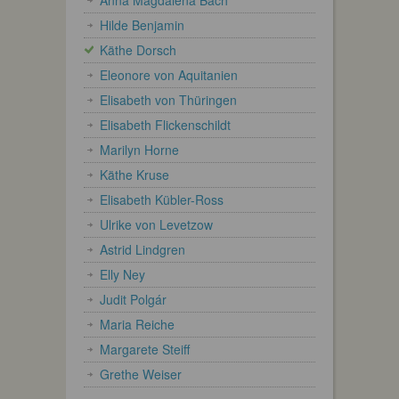
Hilde Benjamin
Käthe Dorsch
Eleonore von Aquitanien
Elisabeth von Thüringen
Elisabeth Flickenschildt
Marilyn Horne
Käthe Kruse
Elisabeth Kübler-Ross
Ulrike von Levetzow
Astrid Lindgren
Elly Ney
Judit Polgár
Maria Reiche
Margarete Steiff
Grethe Weiser