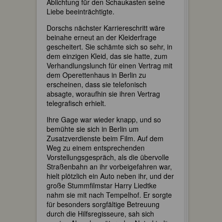
Ablichtung für den Schaukasten seine
Liebe beeinträchtigte.
Dorschs nächster Karriereschritt wäre
beinahe erneut an der Kleiderfrage
gescheitert. Sie schämte sich so sehr, in
dem einzigen Kleid, das sie hatte, zum
Verhandlungslunch für einen Vertrag mit
dem Operettenhaus in Berlin zu
erscheinen, dass sie telefonisch
absagte, woraufhin sie ihren Vertrag
telegrafisch erhielt.
Ihre Gage war wieder knapp, und so
bemühte sie sich in Berlin um
Zusatzverdienste beim Film. Auf dem
Weg zu einem entsprechenden
Vorstellungsgespräch, als die übervolle
Straßenbahn an ihr vorbeigefahren war,
hielt plötzlich ein Auto neben ihr, und der
große Stummfilmstar Harry Liedtke
nahm sie mit nach Tempelhof. Er sorgte
für besonders sorgfältige Betreuung
durch die Hilfsregisseure, sah sich