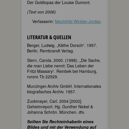
Der Goldtopas der Louise Dumont.
(Text von 2006)
Verfasserin:
Mechthild Winkler-Jordan
LITERATUR & QUELLEN
Berger, Ludwig. „Käthe Dorsch“. 1957.
Berlin. Rembrandt Verlag.
Stern, Carola. 2000. (1998). „Die Sache,
die man Liebe nennt: Das Leben der
Fritzi Massary“. Reinbek bei Hamburg,
rororo Tb 22529.
Munzinger-Archiv GmbH. Internationales
biografisches Archiv. 1957.
Zuckmayer, Carl. 2004 [2002].
Geheimreport. Hg. Gunther Nickel &
Johanna Schrön. München. dtv.
Sollten Sie RechteinhaberIn eines
Bildes und mit der Verwendung auf