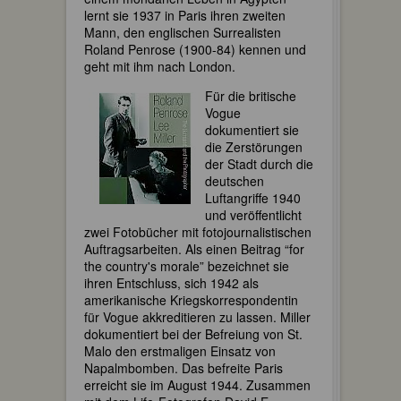
lernt sie 1937 in Paris ihren zweiten
Mann, den englischen Surrealisten
Roland Penrose (1900-84) kennen und
geht mit ihm nach London.
Für die britische
Vogue
dokumentiert sie
die Zerstörungen
der Stadt durch die
deutschen
Luftangriffe 1940
und veröffentlicht
zwei Fotobücher mit fotojournalistischen
Auftragsarbeiten. Als einen Beitrag “for
the country's morale” bezeichnet sie
ihren Entschluss, sich 1942 als
amerikanische Kriegskorrespondentin
für Vogue akkreditieren zu lassen. Miller
dokumentiert bei der Befreiung von St.
Malo den erstmaligen Einsatz von
Napalmbomben. Das befreite Paris
erreicht sie im August 1944. Zusammen