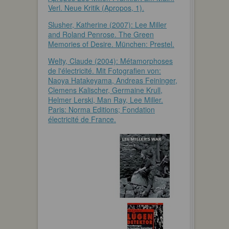
Verl. Neue Kritik (Apropos, 1).
Slusher, Katherine (2007): Lee Miller
and Roland Penrose. The Green
Memories of Desire. München: Prestel.
Welty, Claude (2004): Métamorphoses
de l'électricité. Mit Fotografien von:
Naoya Hatakeyama, Andreas Feininger,
Clemens Kalischer, Germaine Krull,
Helmer Lerski, Man Ray, Lee Miller.
Paris: Norma Editions; Fondation
électricité de France.