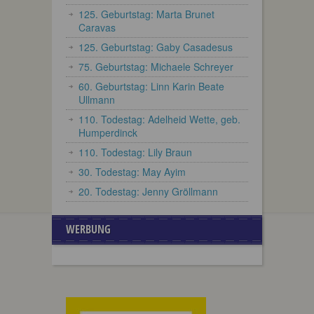
125. Geburtstag: Marta Brunet
Caravas
125. Geburtstag: Gaby Casadesus
75. Geburtstag: Michaele Schreyer
60. Geburtstag: Linn Karin Beate
Ullmann
110. Todestag: Adelheid Wette, geb.
Humperdinck
110. Todestag: Lily Braun
30. Todestag: May Ayim
20. Todestag: Jenny Gröllmann
WERBUNG