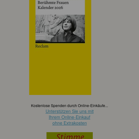
Kostenlose Spenden durch Online-Einkäufe...
Unterstützen Sie uns mit
Ihrem Online-Einkauf
ohne Extrakosten