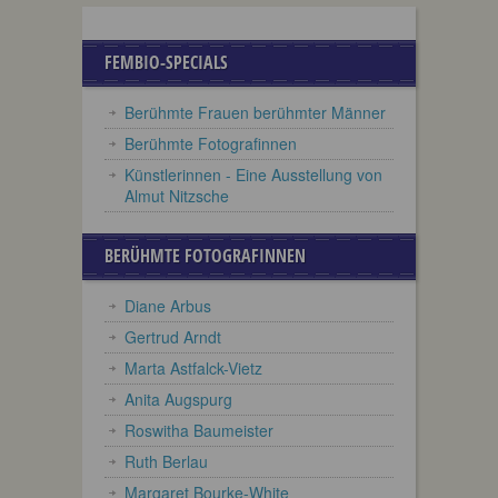
FEMBIO-SPECIALS
Berühmte Frauen berühmter Männer
Berühmte Fotografinnen
Künstlerinnen - Eine Ausstellung von
Almut Nitzsche
BERÜHMTE FOTOGRAFINNEN
Diane Arbus
Gertrud Arndt
Marta Astfalck-Vietz
Anita Augspurg
Roswitha Baumeister
Ruth Berlau
Margaret Bourke-White