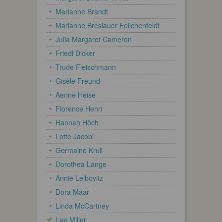
Marianne Brandt
Marianne Breslauer Feilchenfeldt
Julia Margaret Cameron
Friedl Dicker
Trude Fleischmann
Gisèle Freund
Aenne Heise
Florence Henri
Hannah Höch
Lotte Jacobi
Germaine Krull
Dorothea Lange
Annie Leibovitz
Dora Maar
Linda McCartney
Lee Miller