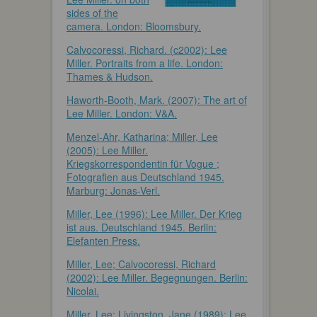
sides of the
camera. London: Bloomsbury.
Calvocoressi, Richard. (c2002): Lee
Miller. Portraits from a life. London:
Thames & Hudson.
Haworth-Booth, Mark. (2007): The art of
Lee Miller. London: V&A.
Menzel-Ahr, Katharina; Miller, Lee
(2005): Lee Miller.
Kriegskorrespondentin für Vogue ;
Fotografien aus Deutschland 1945.
Marburg: Jonas-Verl.
Miller, Lee (1996): Lee Miller. Der Krieg
ist aus. Deutschland 1945. Berlin:
Elefanten Press.
Miller, Lee; Calvocoressi, Richard
(2002): Lee Miller. Begegnungen. Berlin:
Nicolai.
Miller, Lee; Livingston, Jane (1989): Lee