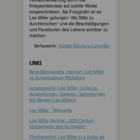
Kriegserlebnisse auf subtile Weise
eingeschrieben. Als Fotografin ist es
Lee Miller gelungen “die Stille zu
durchbrechen” und die Beschädigungen
und Paradoxien des Lebens sichtbar zu
machen.
Verfasserin:
Kerstin Reimers-Lohmiller
LINKS
Beck-Mannagetta, Hannah: Lee Miller
im Kunstmuseum Wolfsburg
kunstaspekte: Lee Miller. (Links zu
Ausstellungen, Galerien, Sammlungen
mit Werken Lee Millers)
Lee Miller - Wikipedia
Lee Miller Archive - 20th Century
photography and Surrealism
Photographer Lee Miller in a Kotex ad