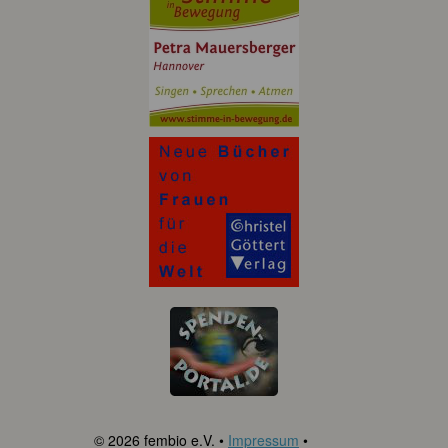
© 2026 fembio e.V. •
Impressum
•