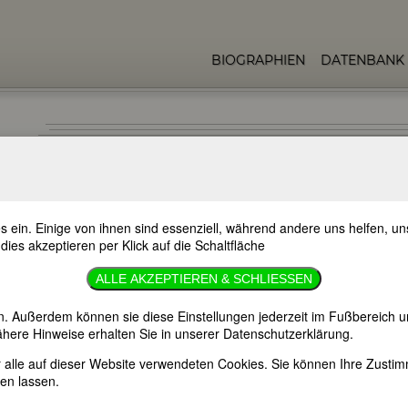
BIOGRAPHIEN
DATENBANK
s ein. Einige von ihnen sind essenziell, während andere uns helfen, 
ret Bourke-White
 dies akzeptieren per Klick auf die Schaltfläche
ALLE AKZEPTIEREN & SCHLIESSEN
n. Außerdem können sie diese Einstellungen jederzeit im Fußbereich u
here Hinweise erhalten Sie in unserer Datenschutzerklärung.
er alle auf dieser Website verwendeten Cookies. Sie können Ihre Zust
en lassen.
ticut