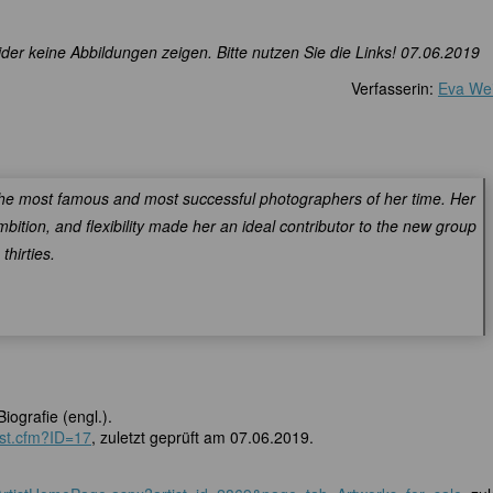
der keine Abbildungen zeigen. Bitte nutzen Sie die Links! 07.06.2019
Verfasserin:
Eva Wei
he most famous and most successful photographers of her time. Her
ambition, and flexibility made her an ideal contributor to the new group
thirties.
ografie (engl.).
ist.cfm?ID=17
, zuletzt geprüft am 07.06.2019.