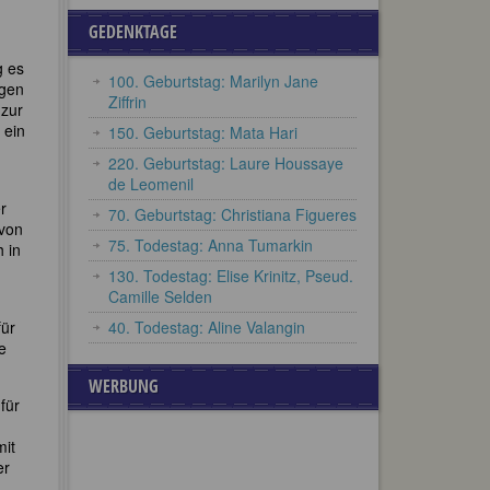
GEDENKTAGE
g es
100. Geburtstag: Marilyn Jane
ngen
Ziffrin
 zur
 ein
150. Geburtstag: Mata Hari
220. Geburtstag: Laure Houssaye
de Leomenil
r
70. Geburtstag: Christiana Figueres
 von
75. Todestag: Anna Tumarkin
 in
130. Todestag: Elise Krinitz, Pseud.
Camille Selden
für
40. Todestag: Aline Valangin
e
WERBUNG
für
mit
er