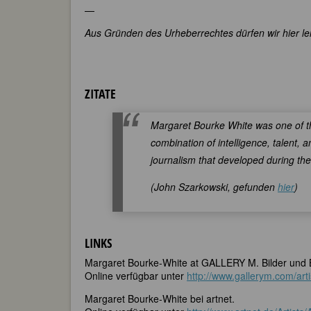
—
Aus Gründen des Urheberrechtes dürfen wir hier lei
ZITATE
Margaret Bourke White was one of t
combination of intelligence, talent, 
journalism that developed during the 
(John Szarkowski, gefunden
hier
)
LINKS
Margaret Bourke-White at GALLERY M. Bilder und Bi
Online verfügbar unter
http://www.gallerym.com/art
Margaret Bourke-White bei artnet.