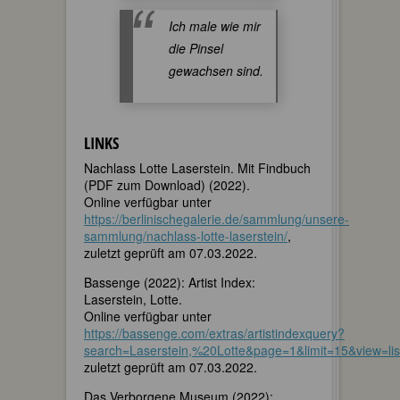
Ich male wie mir
die Pinsel
gewachsen sind.
LINKS
Nachlass Lotte Laserstein. Mit Findbuch
(PDF zum Download) (2022).
Online verfügbar unter
https://berlinischegalerie.de/sammlung/unsere-
sammlung/nachlass-lotte-laserstein/
,
zuletzt geprüft am 07.03.2022.
Bassenge (2022): Artist Index:
Laserstein, Lotte.
Online verfügbar unter
https://bassenge.com/extras/artistindexquery?
search=Laserstein,%20Lotte&page=1&limit=15&view=list
zuletzt geprüft am 07.03.2022.
Das Verborgene Museum (2022):