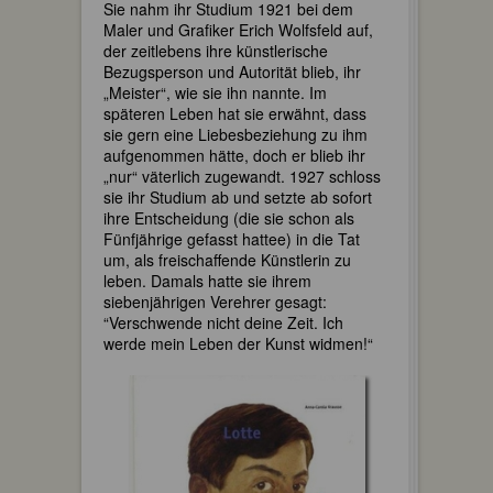
Sie nahm ihr Studium 1921 bei dem
Maler und Grafiker Erich Wolfsfeld auf,
der zeitlebens ihre künstlerische
Bezugsperson und Autorität blieb, ihr
„Meister“, wie sie ihn nannte. Im
späteren Leben hat sie erwähnt, dass
sie gern eine Liebesbeziehung zu ihm
aufgenommen hätte, doch er blieb ihr
„nur“ väterlich zugewandt. 1927 schloss
sie ihr Studium ab und setzte ab sofort
ihre Entscheidung (die sie schon als
Fünfjährige gefasst hattee) in die Tat
um, als freischaffende Künstlerin zu
leben. Damals hatte sie ihrem
siebenjährigen Verehrer gesagt:
“Verschwende nicht deine Zeit. Ich
werde mein Leben der Kunst widmen!“