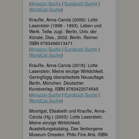
(
Amazon-Suche
|
Eurobuch-Suche
|
WorldCat-Suche
)
Krauße, Anna-Carola (2006): Lotte
Laserstein (1898 - 1993). Leben und
Werk. Teilw. zugl.: Berlin, Univ. der
Künste, Diss., 2002. Berlin. Reimer.
ISBN 9783496013471.
(
Amazon-Suche
|
Eurobuch-Suche
|
WorldCat-Suche
)
Krauße, Anna-Carola (2018): Lotte
Laserstein. Meine einzige Wirklichkeit.
Geringfügig überarbeitete Neuauflage.
Berlin, München. Deutscher
Kunstverlag. ISBN 9783422074545.
(
Amazon-Suche
|
Eurobuch-Suche
|
WorldCat-Suche
)
Moortgat, Elisabeth und Krauße, Anna-
Carola (Hg.) (2003): Lotte Laserstein.
Meine einzige Wirklichkeit.
Ausstellungskatalog. Das Verborgene
Museum Dresden. Philo Fine Arts. ISBN