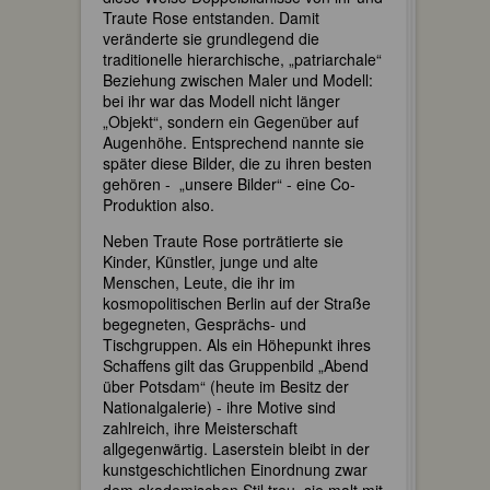
Traute Rose entstanden. Damit
veränderte sie grundlegend die
traditionelle hierarchische, „patriarchale“
Beziehung zwischen Maler und Modell:
bei ihr war das Modell nicht länger
„Objekt“, sondern ein Gegenüber auf
Augenhöhe. Entsprechend nannte sie
später diese Bilder, die zu ihren besten
gehören - „unsere Bilder“ - eine Co-
Produktion also.
Neben Traute Rose porträtierte sie
Kinder, Künstler, junge und alte
Menschen, Leute, die ihr im
kosmopolitischen Berlin auf der Straße
begegneten, Gesprächs- und
Tischgruppen. Als ein Höhepunkt ihres
Schaffens gilt das Gruppenbild „Abend
über Potsdam“ (heute im Besitz der
Nationalgalerie) - ihre Motive sind
zahlreich, ihre Meisterschaft
allgegenwärtig. Laserstein bleibt in der
kunstgeschichtlichen Einordnung zwar
dem akademischen Stil treu, sie malt mit