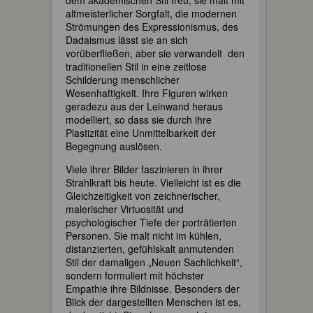
altmeisterlicher Sorgfalt, die modernen
Strömungen des Expressionismus, des
Dadaismus lässt sie an sich
vorüberfließen, aber sie verwandelt den
traditionellen Stil in eine zeitlose
Schilderung menschlicher
Wesenhaftigkeit. Ihre Figuren wirken
geradezu aus der Leinwand heraus
modelliert, so dass sie durch ihre
Plastizität eine Unmittelbarkeit der
Begegnung auslösen.
Viele ihrer Bilder faszinieren in ihrer
Strahlkraft bis heute. Vielleicht ist es die
Gleichzeitigkeit von zeichnerischer,
malerischer Virtuosität und
psychologischer Tiefe der porträtierten
Personen. Sie malt nicht im kühlen,
distanzierten, gefühlskalt anmutenden
Stil der damaligen „Neuen Sachlichkeit“,
sondern formuliert mit höchster
Empathie ihre Bildnisse. Besonders der
Blick der dargestellten Menschen ist es,