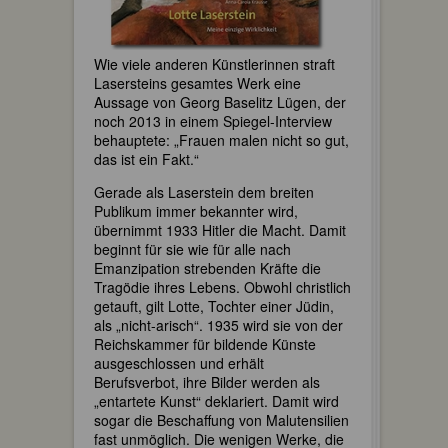
Wie viele anderen Künstlerinnen straft
Lasersteins gesamtes Werk eine
Aussage von Georg Baselitz Lügen, der
noch 2013 in einem Spiegel-Interview
behauptete: „Frauen malen nicht so gut,
das ist ein Fakt.“
Gerade als Laserstein dem breiten
Publikum immer bekannter wird,
übernimmt 1933 Hitler die Macht. Damit
beginnt für sie wie für alle nach
Emanzipation strebenden Kräfte die
Tragödie ihres Lebens. Obwohl christlich
getauft, gilt Lotte, Tochter einer Jüdin,
als „nicht-arisch“. 1935 wird sie von der
Reichskammer für bildende Künste
ausgeschlossen und erhält
Berufsverbot, ihre Bilder werden als
„entartete Kunst“ deklariert. Damit wird
sogar die Beschaffung von Malutensilien
fast unmöglich. Die wenigen Werke, die