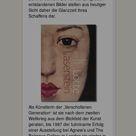
entstandenen Bilder stellen aus heutiger
Sicht daher die Glanzzeit ihres
Schaffens dar.
Als Künstlerin der „Verschollenen
Generation“ ist sie nach dem zweiten
Weltkrieg aus dem Blickfeld der Kunst
geraten, bis 1987 der fulminante Erfolg
einer Ausstellung bei Agnew’s und The
Belgrave Gallery in London sie wieder in