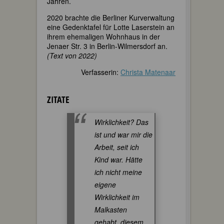
Jahren.
2020 brachte die Berliner Kurverwaltung
eine Gedenktafel für Lotte Laserstein an
ihrem ehemaligen Wohnhaus in der
Jenaer Str. 3 in Berlin-Wilmersdorf an.
(Text von 2022)
Verfasserin:
Christa Matenaar
ZITATE
Wirklichkeit? Das
ist und war mir die
Arbeit, seit ich
Kind war. Hätte
ich nicht meine
eigene
Wirklichkeit im
Malkasten
gehabt, diesem