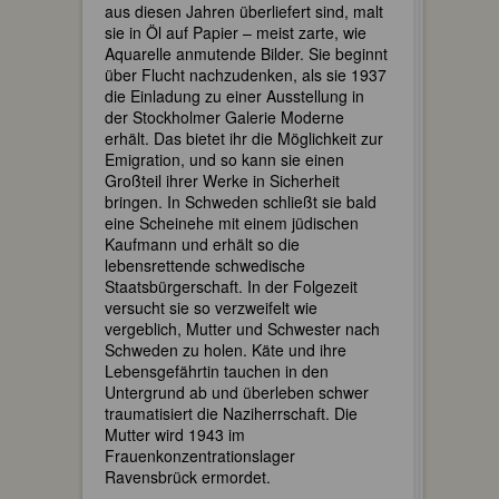
aus diesen Jahren überliefert sind, malt
sie in Öl auf Papier – meist zarte, wie
Aquarelle anmutende Bilder. Sie beginnt
über Flucht nachzudenken, als sie 1937
die Einladung zu einer Ausstellung in
der Stockholmer Galerie Moderne
erhält. Das bietet ihr die Möglichkeit zur
Emigration, und so kann sie einen
Großteil ihrer Werke in Sicherheit
bringen. In Schweden schließt sie bald
eine Scheinehe mit einem jüdischen
Kaufmann und erhält so die
lebensrettende schwedische
Staatsbürgerschaft. In der Folgezeit
versucht sie so verzweifelt wie
vergeblich, Mutter und Schwester nach
Schweden zu holen. Käte und ihre
Lebensgefährtin tauchen in den
Untergrund ab und überleben schwer
traumatisiert die Naziherrschaft. Die
Mutter wird 1943 im
Frauenkonzentrationslager
Ravensbrück ermordet.