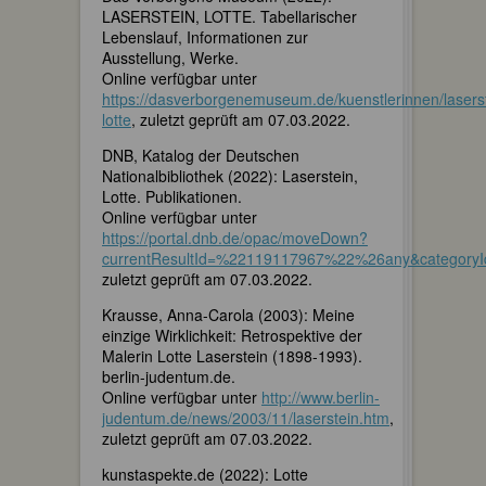
LASERSTEIN, LOTTE. Tabellarischer
Lebenslauf, Informationen zur
Ausstellung, Werke.
Online verfügbar unter
https://dasverborgenemuseum.de/kuenstlerinnen/lasers
lotte
, zuletzt geprüft am 07.03.2022.
DNB, Katalog der Deutschen
Nationalbibliothek (2022): Laserstein,
Lotte. Publikationen.
Online verfügbar unter
https://portal.dnb.de/opac/moveDown?
currentResultId=%22119117967%22%26any&categoryI
zuletzt geprüft am 07.03.2022.
Krausse, Anna-Carola (2003): Meine
einzige Wirklichkeit: Retrospektive der
Malerin Lotte Laserstein (1898-1993).
berlin-judentum.de.
Online verfügbar unter
http://www.berlin-
judentum.de/news/2003/11/laserstein.htm
,
zuletzt geprüft am 07.03.2022.
kunstaspekte.de (2022): Lotte