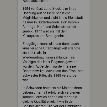
Rose auszeichnen.
1954 verlässt Lotte Stockholm in der
Hoffnung auf bessere berufliche
Möglichkeiten und zieht in die Kleinstadt
Kalmar in Südschweden Dort kehren
Aufträge, Kraft und Selbstsicherheit
zurück. 1977 wird sie mit dem
Kulturpreis der Stadt geehrt.
Endgültige finanzielle und damit auch
künstlerische Unabhängigkeit erlangte
sie 1961, als ihr
Wiedergutmachungszahlungen als
Verfolgte des Nazi-Regimes gewährt
wurden. Außerdem wurde ihre eine
Rente bewilligt, dazu kam das Erbe ihrer
Schwester Käte, die 1965 verstorben
war.
In Schweden hatte sie als Malerin ihren
Lebensunterhalt erfolgreich verdienen
können, letztlich aber nicht mehr die
gleiche Qualität erreicht wie in den
Berliner Jahren. Die vor der Emigration