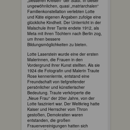
„besseren Kreisen“ der Stadt. In dieser
ungewöhnlichen, quasi „matriarchalen“
Familienkonstellation verlebten Lotte
und Käte eigenen Angaben zufolge eine
glückliche Kindheit. Der Unterricht in der
Malschule ihrer Tante endete 1912, als
Meta mit ihren Töchtern nach Berlin zog,
um ihnen bessere
Bildungsmöglichkeiten zu bieten.
Lotte Laserstein wurde eine der ersten
Malerinnen, die Frauen in den
Vordergrund ihrer Kunst stellten. Als sie
1924 die Fotografin und Malerin Traute
Rose kennenlernte, entstand eine
Freundschaft von tiefgreifender
persönlicher und künstlerischer
Bedeutung. Traute verkörperte die
„Neue Frau“ der 20er Jahre, von der
Lotte fasziniert war. Der Weltkrieg hatte
Kaiser und Herrscher vom Thron
gestoßen, Demokratien waren
entstanden, die großen
Frauenvereinigungen hatten sich