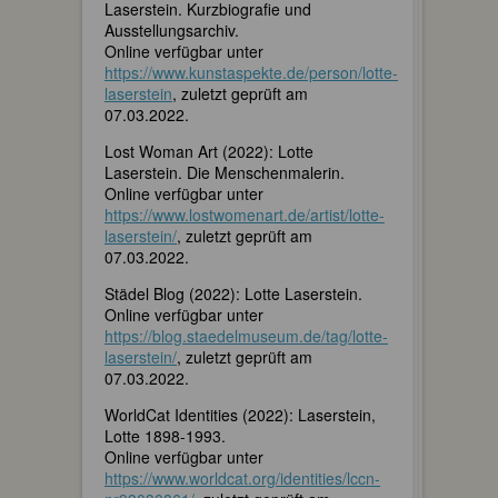
Laserstein. Kurzbiografie und
Ausstellungsarchiv.
Online verfügbar unter
https://www.kunstaspekte.de/person/lotte-
laserstein
, zuletzt geprüft am
07.03.2022.
Lost Woman Art (2022): Lotte
Laserstein. Die Menschenmalerin.
Online verfügbar unter
https://www.lostwomenart.de/artist/lotte-
laserstein/
, zuletzt geprüft am
07.03.2022.
Städel Blog (2022): Lotte Laserstein.
Online verfügbar unter
https://blog.staedelmuseum.de/tag/lotte-
laserstein/
, zuletzt geprüft am
07.03.2022.
WorldCat Identities (2022): Laserstein,
Lotte 1898-1993.
Online verfügbar unter
https://www.worldcat.org/identities/lccn-