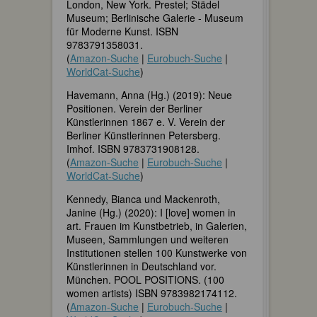
London, New York. Prestel; Städel
Museum; Berlinische Galerie - Museum
für Moderne Kunst. ISBN
9783791358031.
(
Amazon-Suche
|
Eurobuch-Suche
|
WorldCat-Suche
)
Havemann, Anna (Hg.) (2019): Neue
Positionen. Verein der Berliner
Künstlerinnen 1867 e. V. Verein der
Berliner Künstlerinnen Petersberg.
Imhof. ISBN 9783731908128.
(
Amazon-Suche
|
Eurobuch-Suche
|
WorldCat-Suche
)
Kennedy, Bianca und Mackenroth,
Janine (Hg.) (2020): I [love] women in
art. Frauen im Kunstbetrieb, in Galerien,
Museen, Sammlungen und weiteren
Institutionen stellen 100 Kunstwerke von
Künstlerinnen in Deutschland vor.
München. POOL POSITIONS. (100
women artists) ISBN 9783982174112.
(
Amazon-Suche
|
Eurobuch-Suche
|