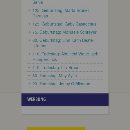
Behle
125. Geburtstag: Marta Brunet
Caravas
125. Geburtstag: Gaby Casadesus
75. Geburtstag: Michaele Schreyer
60. Geburtstag: Linn Karin Beate
Ullmann
110. Todestag: Adelheid Wette, geb.
Humperdinck
110. Todestag: Lily Braun
30. Todestag: May Ayim
20. Todestag: Jenny Gröllmann
WERBUNG