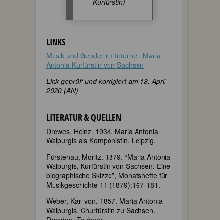
Kurfürstin)
LINKS
Musik und Gender im Internet: Maria
Antonia Kurfürstin von Sachsen
Link geprüft und korrigiert am 18. April
2020 (AN)
LITERATUR & QUELLEN
Drewes, Heinz. 1934. Maria Antonia
Walpurgis als Komponistin. Leipzig.
Fürstenau, Moritz. 1879. “Maria Antonia
Walpurgis, Kurfürstin von Sachsen: Eine
biographische Skizze”, Monatshefte für
Musikgeschichte 11 (1879):167-181.
Weber, Karl von. 1857. Maria Antonia
Walpurgis, Churfürstin zu Sachsen.
Dresden. Teubner.