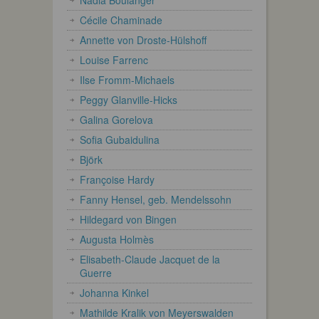
Cécile Chaminade
Annette von Droste-Hülshoff
Louise Farrenc
Ilse Fromm-Michaels
Peggy Glanville-Hicks
Galina Gorelova
Sofia Gubaidulina
Björk
Françoise Hardy
Fanny Hensel, geb. Mendelssohn
Hildegard von Bingen
Augusta Holmès
Elisabeth-Claude Jacquet de la
Guerre
Johanna Kinkel
Mathilde Kralik von Meyerswalden