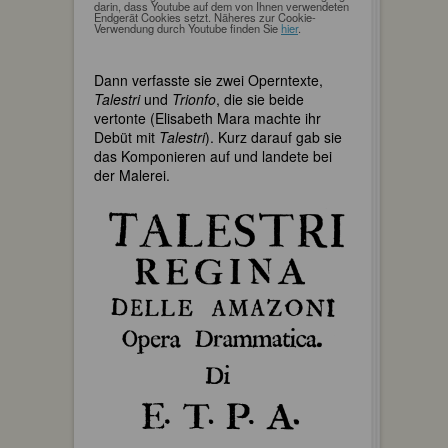
darin, dass Youtube auf dem von Ihnen verwendeten
Endgerät Cookies setzt. Näheres zur Cookie-
Verwendung durch Youtube finden Sie
hier
.
Dann verfasste sie zwei Operntexte,
Talestri
und
Trionfo
, die sie beide
vertonte (Elisabeth Mara machte ihr
Debüt mit
Talestri
). Kurz darauf gab sie
das Komponieren auf und landete bei
der Malerei.