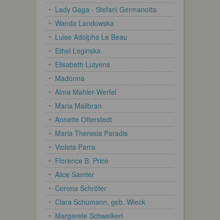
Lady Gaga - Stefani Germanotta
Wanda Landowska
Luise Adolpha Le Beau
Ethel Leginska
Elisabeth Lutyens
Madonna
Alma Mahler-Werfel
Maria Malibran
Annette Otterstedt
Maria Theresia Paradis
Violeta Parra
Florence B. Price
Alice Samter
Corona Schröter
Clara Schumann, geb. Wieck
Margarete Schweikert