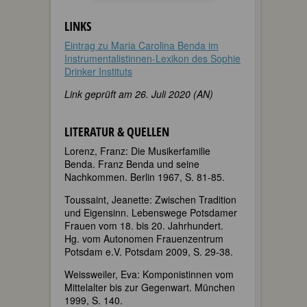
LINKS
Eintrag zu Maria Carolina Benda im
Instrumentalistinnen-Lexikon des Sophie
Drinker Instituts
Link geprüft am 26. Juli 2020 (AN)
LITERATUR & QUELLEN
Lorenz, Franz: Die Musikerfamilie
Benda. Franz Benda und seine
Nachkommen. Berlin 1967, S. 81-85.
Toussaint, Jeanette: Zwischen Tradition
und Eigensinn. Lebenswege Potsdamer
Frauen vom 18. bis 20. Jahrhundert.
Hg. vom Autonomen Frauenzentrum
Potsdam e.V. Potsdam 2009, S. 29-38.
Weissweiler, Eva: Komponistinnen vom
Mittelalter bis zur Gegenwart. München
1999, S. 140.