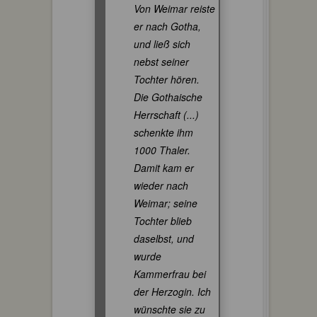
Von Weimar reiste
er nach Gotha,
und ließ sich
nebst seiner
Tochter hören.
Die Gothaische
Herrschaft (...)
schenkte ihm
1000 Thaler.
Damit kam er
wieder nach
Weimar; seine
Tochter blieb
daselbst, und
wurde
Kammerfrau bei
der Herzogin. Ich
wünschte sie zu