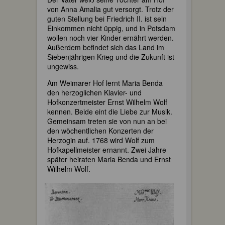
von Anna Amalia gut versorgt. Trotz der
guten Stellung bei Friedrich II. ist sein
Einkommen nicht üppig, und in Potsdam
wollen noch vier Kinder ernährt werden.
Außerdem befindet sich das Land im
Siebenjährigen Krieg und die Zukunft ist
ungewiss.
Am Weimarer Hof lernt Maria Benda
den herzoglichen Klavier- und
Hofkonzertmeister Ernst Wilhelm Wolf
kennen. Beide eint die Liebe zur Musik.
Gemeinsam treten sie von nun an bei
den wöchentlichen Konzerten der
Herzogin auf. 1768 wird Wolf zum
Hofkapellmeister ernannt. Zwei Jahre
später heiraten Maria Benda und Ernst
Wilhelm Wolf.