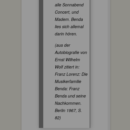
alle Sonnabend
Concert, und
Madem. Benda
lies sich allemal
darin hören.
(aus der
Autobiografie von
Ernst Wilhelm
Wolf zitiert in:
Franz Lorenz:
Die
Musikerfamilie
Benda: Franz
Benda und seine
Nachkommen
.
Berlin 1967, S.
82)