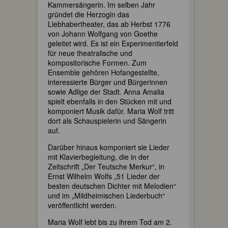
Kammersängerin. Im selben Jahr
gründet die Herzogin das
Liebhabertheater, das ab Herbst 1776
von Johann Wolfgang von Goethe
geleitet wird. Es ist ein Experimentierfeld
für neue theatralische und
kompositorische Formen. Zum
Ensemble gehören Hofangestellte,
interessierte Bürger und Bürgerinnen
sowie Adlige der Stadt. Anna Amalia
spielt ebenfalls in den Stücken mit und
komponiert Musik dafür. Maria Wolf tritt
dort als Schauspielerin und Sängerin
auf.
Darüber hinaus komponiert sie Lieder
mit Klavierbegleitung, die in der
Zeitschrift „Der Teutsche Merkur“, in
Ernst Wilhelm Wolfs „51 Lieder der
besten deutschen Dichter mit Melodien“
und im „Mildheimischen Liederbuch“
veröffentlicht werden.
Maria Wolf lebt bis zu ihrem Tod am 2.