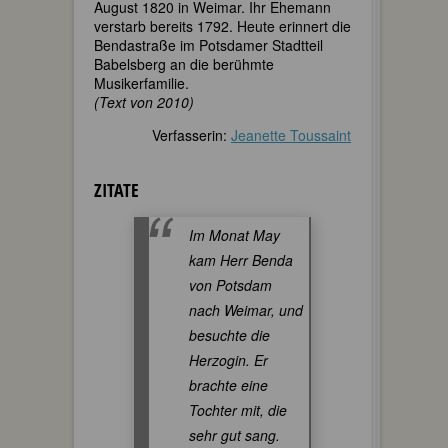
August 1820 in Weimar. Ihr Ehemann
verstarb bereits 1792. Heute erinnert die
Bendastraße im Potsdamer Stadtteil
Babelsberg an die berühmte
Musikerfamilie.
(Text von 2010)
Verfasserin:
Jeanette Toussaint
ZITATE
Im Monat May
kam Herr Benda
von Potsdam
nach Weimar, und
besuchte die
Herzogin. Er
brachte eine
Tochter mit, die
sehr gut sang.