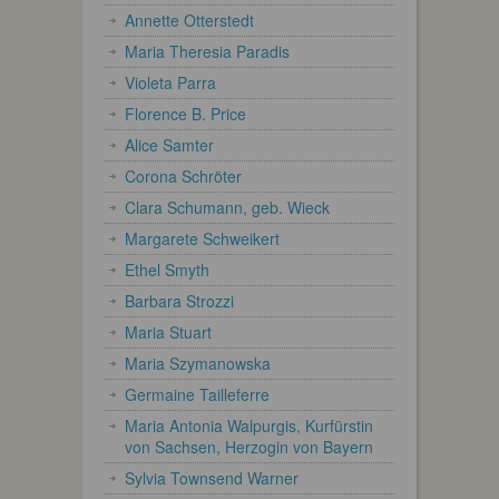
Annette Otterstedt
Maria Theresia Paradis
Violeta Parra
Florence B. Price
Alice Samter
Corona Schröter
Clara Schumann, geb. Wieck
Margarete Schweikert
Ethel Smyth
Barbara Strozzi
Maria Stuart
Maria Szymanowska
Germaine Tailleferre
Maria Antonia Walpurgis, Kurfürstin
von Sachsen, Herzogin von Bayern
Sylvia Townsend Warner