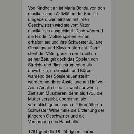
Von Kindheit an ist Maria Benda von den
musikalischen Aktivitäten der Familie
umgeben. Gemeinsam mit ihren
Geschwistern wird sie vom Vater
musikalisch ausgebildet. Doch während
die Brüder Violine spielen lernen,
erhalten sie und ihre Schwester Juliane
Gesangs- und Klavierunterricht. Damit
steht der Vater ganz in der Tradition
seiner Zeit, gilt doch das Spielen von
Streich- und Blasinstrumenten als
unweiblich, da Gesicht und Körper
während des Spielens „entstellt“
werden. Vor ihrer Anstellung am Hof von
Anna Amalia blieb ihr wohl nur wenig
Zeit zum Musizieren, denn als 1758 die
Mutter verstirbt, übernimmt sie
vermutlich gemeinsam mit ihrer älteren
Schwester Wilhelmine die Erziehung der
jüngeren Geschwister und die
Versorgung des Haushalts.
1761 geht die 18-Jährige mit ihrem