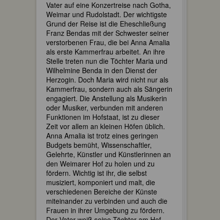
Vater auf eine Konzertreise nach Gotha,
Weimar und Rudolstadt. Der wichtigste
Grund der Reise ist die Eheschließung
Franz Bendas mit der Schwester seiner
verstorbenen Frau, die bei Anna Amalia
als erste Kammerfrau arbeitet. An ihre
Stelle treten nun die Töchter Maria und
Wilhelmine Benda in den Dienst der
Herzogin. Doch Maria wird nicht nur als
Kammerfrau, sondern auch als Sängerin
engagiert. Die Anstellung als Musikerin
oder Musiker, verbunden mit anderen
Funktionen im Hofstaat, ist zu dieser
Zeit vor allem an kleinen Höfen üblich.
Anna Amalia ist trotz eines geringen
Budgets bemüht, Wissenschaftler,
Gelehrte, Künstler und Künstlerinnen an
den Weimarer Hof zu holen und zu
fördern. Wichtig ist ihr, die selbst
musiziert, komponiert und malt, die
verschiedenen Bereiche der Künste
miteinander zu verbinden und auch die
Frauen in ihrer Umgebung zu fördern.
Der Vater weiß seine Töchter am Hof