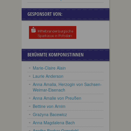
GESPONSORT VON:
BERÜHMTE KOMPONISTINNEN
Marie-Claire Alain
Laurie Anderson
Anna Amalia, Herzogin von Sachsen-
Weimar-Eisenach
Anna Amalie von Preußen
Bettine von Arnim
Grażyna Bacewicz
Anna Magdalena Bach
Agathe Backer Grøndahl