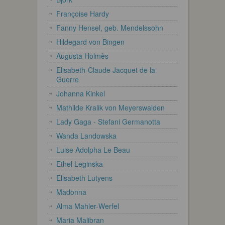
Françoise Hardy
Fanny Hensel, geb. Mendelssohn
Hildegard von Bingen
Augusta Holmès
Elisabeth-Claude Jacquet de la
Guerre
Johanna Kinkel
Mathilde Kralik von Meyerswalden
Lady Gaga - Stefani Germanotta
Wanda Landowska
Luise Adolpha Le Beau
Ethel Leginska
Elisabeth Lutyens
Madonna
Alma Mahler-Werfel
Maria Malibran