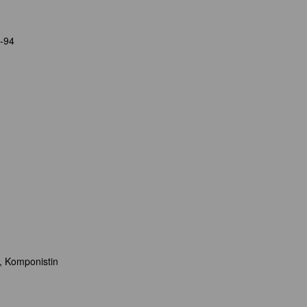
1-94
n, Komponistin