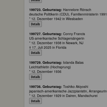
199723. Geburtstag:
Hannelore Rönsch
deutsche Politikerin (CDU), Familienministerin 199
* 12. Dezember 1942 in Wiesbaden
Details
199727. Geburtstag:
Conny Francis
US-amerikanische Schlagersängerin
* 12. Dezember 1938 in Newark, NJ
† 17. Juli 2025 in Florida
Details
199729. Geburtstag:
Iolanda Balas
Leichtathletin (Hochsprung)
* 12. Dezember 1936
Details
199736. Geburtstag:
Toshiko Akiyoshi
japanisch-amerikanische Jazzpianistin, Arrangeuri
* 12. Dezember 1929 in Dairen, Mandschurei
Details