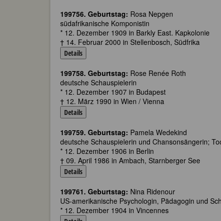
199756. Geburtstag:
Rosa Nepgen
südafrikanische Komponistin
* 12. Dezember 1909 in Barkly East. Kapkolonie
† 14. Februar 2000 in Stellenbosch, Südfrika
Details
199758. Geburtstag:
Rose Renée Roth
deutsche Schauspielerin
* 12. Dezember 1907 in Budapest
† 12. März 1990 in Wien / Vienna
Details
199759. Geburtstag:
Pamela Wedekind
deutsche Schauspielerin und Chansonsängerin; Toc
* 12. Dezember 1906 in Berlin
† 09. April 1986 in Ambach, Starnberger See
Details
199761. Geburtstag:
Nina Ridenour
US-amerikanische Psychologin, Pädagogin und Schri
* 12. Dezember 1904 in Vincennes