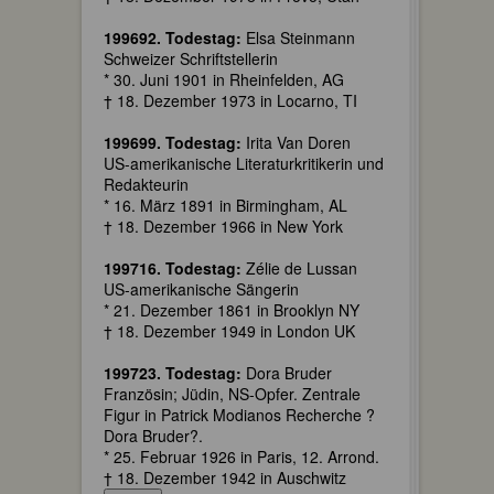
199692. Todestag:
Elsa Steinmann
Schweizer Schriftstellerin
* 30. Juni 1901 in Rheinfelden, AG
† 18. Dezember 1973 in Locarno, TI
199699. Todestag:
Irita Van Doren
US-amerikanische Literaturkritikerin und
Redakteurin
* 16. März 1891 in Birmingham, AL
† 18. Dezember 1966 in New York
199716. Todestag:
Zélie de Lussan
US-amerikanische Sängerin
* 21. Dezember 1861 in Brooklyn NY
† 18. Dezember 1949 in London UK
199723. Todestag:
Dora Bruder
Französin; Jüdin, NS-Opfer. Zentrale
Figur in Patrick Modianos Recherche ?
Dora Bruder?.
* 25. Februar 1926 in Paris, 12. Arrond.
† 18. Dezember 1942 in Auschwitz