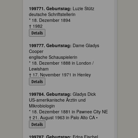
199771. Geburtstag:
Luzie Stütz
deutsche Schriftstellerin
* 18. Dezember 1894
† 1982
Details
199777. Geburtstag:
Dame Gladys
Cooper
englische Schauspielerin
* 18. Dezember 1888 in London /
Lewisham
† 17. November 1971 in Henley
Details
199784. Geburtstag:
Gladys Dick
US-amerikanische Ärztin und
Mikrobiologin
* 18. Dezember 1881 in Pawnee City NE
† 21. August 1963 in Palo Alto CA •
Details
199787. Geburtstag:
Edna Fischel