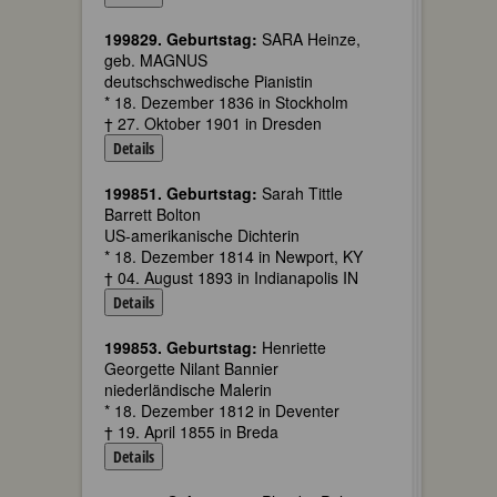
199829. Geburtstag:
SARA Heinze,
geb. MAGNUS
deutschschwedische Pianistin
* 18. Dezember 1836 in Stockholm
† 27. Oktober 1901 in Dresden
Details
199851. Geburtstag:
Sarah Tittle
Barrett Bolton
US-amerikanische Dichterin
* 18. Dezember 1814 in Newport, KY
† 04. August 1893 in Indianapolis IN
Details
199853. Geburtstag:
Henriette
Georgette Nilant Bannier
niederländische Malerin
* 18. Dezember 1812 in Deventer
† 19. April 1855 in Breda
Details