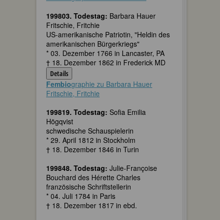
199803. Todestag:
Barbara Hauer
Fritschie, Fritchie
US-amerikanische Patriotin, "Heldin des
amerikanischen Bürgerkriegs"
* 03. Dezember 1766 in Lancaster, PA
† 18. Dezember 1862 in Frederick MD
Details
Fembio
graphie zu Barbara Hauer
Fritschie, Fritchie
199819. Todestag:
Sofia Emilia
Högqvist
schwedische Schauspielerin
* 29. April 1812 in Stockholm
† 18. Dezember 1846 in Turin
199848. Todestag:
Julie-Françoise
Bouchard des Hérette Charles
französische Schriftstellerin
* 04. Juli 1784 in Paris
† 18. Dezember 1817 in ebd.