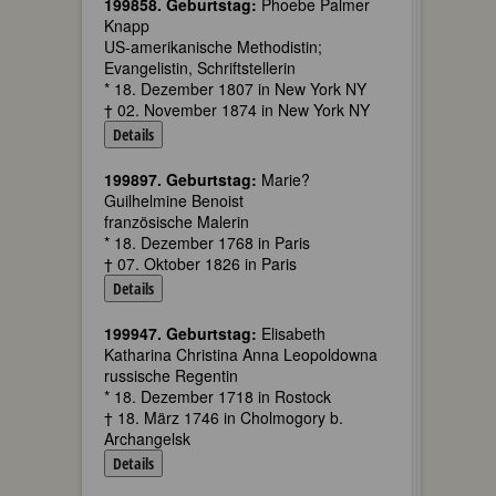
199858. Geburtstag:
Phoebe Palmer
Knapp
US-amerikanische Methodistin;
Evangelistin, Schriftstellerin
* 18. Dezember 1807 in New York NY
† 02. November 1874 in New York NY
Details
199897. Geburtstag:
Marie?
Guilhelmine Benoist
französische Malerin
* 18. Dezember 1768 in Paris
† 07. Oktober 1826 in Paris
Details
199947. Geburtstag:
Elisabeth
Katharina Christina Anna Leopoldowna
russische Regentin
* 18. Dezember 1718 in Rostock
† 18. März 1746 in Cholmogory b.
Archangelsk
Details