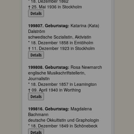
* 18. Dezember 1862
† 25. Mai 1936 in Stockholm
Details
199807. Geburtstag:
Katarina (Kata)
Dalström
schwedische Sozialistin, Aktivistin
* 18. Dezember 1858 in Emtöholm
† 11. Dezember 1923 in Stockholm
Details
199808. Geburtstag:
Rosa Newmarch
englische Musikschriftstellerin,
Journalistin
* 18. Dezember 1857 in Leamington
† 09. April 1940 in Worthing
Details
199816. Geburtstag:
Magdalena
Bachmann
deutsche Okkultistin und Graphologin
* 18. Dezember 1849 in Schönebeck
Details