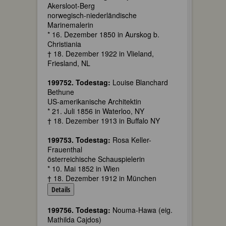
Akersloot-Berg
norwegisch-niederländische
Marinemalerin
* 16. Dezember 1850 in Aurskog b.
Christiania
† 18. Dezember 1922 in Vlieland,
Friesland, NL
199752. Todestag:
Louise Blanchard
Bethune
US-amerikanische Architektin
* 21. Juli 1856 in Waterloo, NY
† 18. Dezember 1913 in Buffalo NY
199753. Todestag:
Rosa Keller-
Frauenthal
österreichische Schauspielerin
* 10. Mai 1852 in Wien
† 18. Dezember 1912 in München
Details
199756. Todestag:
Nouma-Hawa (eig.
Mathilda Cajdos)