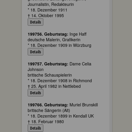
Journalistin, Redakteurin
* 18. Dezember 1911
† 14. Oktober 1995
Details
199756. Geburtstag:
Inge Haff
deutsche Malerin, Grafikerin
* 18. Dezember 1909 in Würzburg
Details
199757. Geburtstag:
Dame Celia
Johnson
britische Schauspielerin
* 18. Dezember 1908 in Richmond
† 25. April 1982 in Nettlebed
Details
199766. Geburtstag:
Muriel Brunskill
britische Sängerin (Alt)
* 18. Dezember 1899 in Kendall UK
† 18. Februar 1980
Details