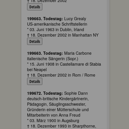
† 18. Dezember 2002
Details
199663. Todestag:
Lucy Grealy
US-amerikanische Schriftstellerin
* 03. Juni 1963 in Dublin, Irland
† 18. Dezember 2002 in Manhattan NY
Details
199663. Todestag:
Maria Carbone
italienische Sängerin (Sopr.)
* 15. Juni 1908 in Castellamare di Stabia
bei Neapel
† 18. Dezember 2002 in Rom / Rome
Details
199672. Todestag:
Sophie Dann
deutsch-britische Kindergärtnerin,
Pädagogin, Säuglingsschwester,
Gründerin einer Mütterschule und
Mitarbeiterin von Anna Freud
* 03. März 1900 in Augsburg
† 18. Dezember 1993 in Sharpthorne,