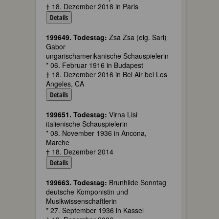
† 18. Dezember 2018 in Paris
Details
199649. Todestag:
Zsa Zsa (eig. Sari)
Gabor
ungarischamerikanische Schauspielerin
* 06. Februar 1916 in Budapest
† 18. Dezember 2016 in Bel Air bei Los
Angeles, CA
Details
199651. Todestag:
Virna Lisi
italienische Schauspielerin
* 08. November 1936 in Ancona,
Marche
† 18. Dezember 2014
Details
199663. Todestag:
Brunhilde Sonntag
deutsche Komponistin und
Musikwissenschaftlerin
* 27. September 1936 in Kassel