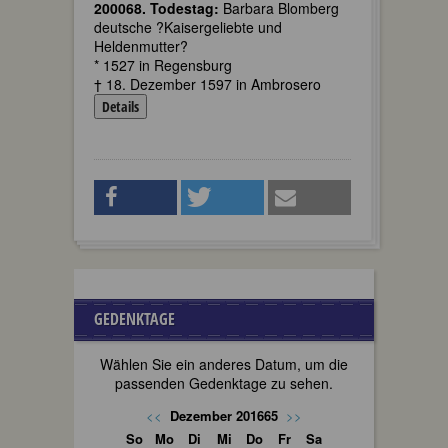
200068. Todestag:
Barbara Blomberg
deutsche ?Kaisergeliebte und
Heldenmutter?
* 1527 in Regensburg
† 18. Dezember 1597 in Ambrosero
Details
GEDENKTAGE
Wählen Sie ein anderes Datum, um die
passenden Gedenktage zu sehen.
<<
Dezember 201665
>>
So
Mo
Di
Mi
Do
Fr
Sa