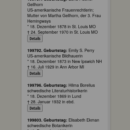
Gellhorn
US-amerikanische Frauenrechtlerin;
Mutter von Martha Gellhorn, der 3. Frau
Hemingways
* 18. Dezember 1878 in St. Louis MO
† 24. September 1970 in St. Louis MO
Details
199792. Geburtstag:
Emily S. Perry
US-amerikanische Bildhauerin
* 18. Dezember 1873 in New Ipswich NH
† 16. Juli 1929 in Ann Arbor MI
Details
199796. Geburtstag:
Hilma Borelius
schwedische Literaturhistorikerin
* 18. Dezember 1869 in Lund
† 28. Januar 1932 in ebd.
Details
199803. Geburtstag:
Elisabeth Ekman
schwedische Botanikerin