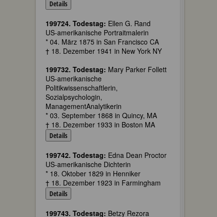
Details
199724. Todestag:
Ellen G. Rand
US-amerikanische Portraitmalerin
* 04. März 1875 in San Francisco CA
† 18. Dezember 1941 in New York NY
199732. Todestag:
Mary Parker Follett
US-amerikanische
Politikwissenschaftlerin,
Sozialpsychologin,
ManagementAnalytikerin
* 03. September 1868 in Quincy, MA
† 18. Dezember 1933 in Boston MA
Details
199742. Todestag:
Edna Dean Proctor
US-amerikanische Dichterin
* 18. Oktober 1829 in Henniker
† 18. Dezember 1923 in Farmingham
Details
199743. Todestag:
Betzy Rezora