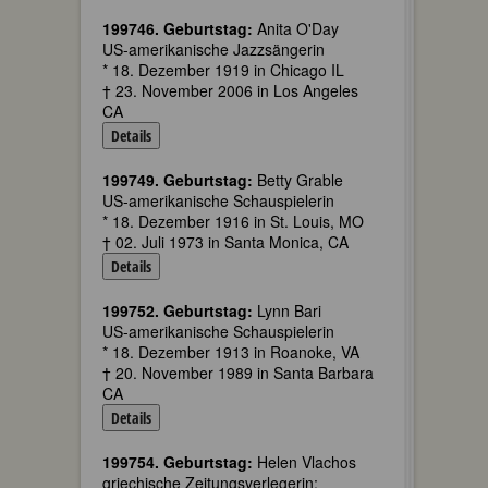
199746. Geburtstag:
Anita O'Day
US-amerikanische Jazzsängerin
* 18. Dezember 1919 in Chicago IL
† 23. November 2006 in Los Angeles
CA
Details
199749. Geburtstag:
Betty Grable
US-amerikanische Schauspielerin
* 18. Dezember 1916 in St. Louis, MO
† 02. Juli 1973 in Santa Monica, CA
Details
199752. Geburtstag:
Lynn Bari
US-amerikanische Schauspielerin
* 18. Dezember 1913 in Roanoke, VA
† 20. November 1989 in Santa Barbara
CA
Details
199754. Geburtstag:
Helen Vlachos
griechische Zeitungsverlegerin;