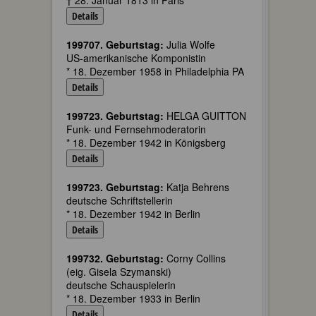
† 28. Januar 1813 in Paris
Details
199707. Geburtstag:
Julia Wolfe
US-amerikanische Komponistin
* 18. Dezember 1958 in Philadelphia PA
Details
199723. Geburtstag:
HELGA GUITTON
Funk- und Fernsehmoderatorin
* 18. Dezember 1942 in Königsberg
Details
199723. Geburtstag:
Katja Behrens
deutsche Schriftstellerin
* 18. Dezember 1942 in Berlin
Details
199732. Geburtstag:
Corny Collins
(eig. Gisela Szymanski)
deutsche Schauspielerin
* 18. Dezember 1933 in Berlin
Details