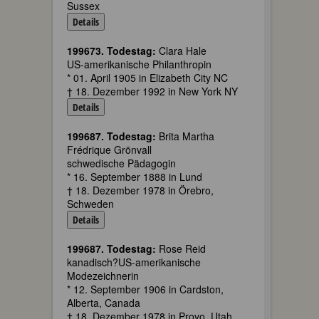
Sussex
Details
199673. Todestag:
Clara Hale
US-amerikanische Philanthropin
* 01. April 1905 in Elizabeth City NC
† 18. Dezember 1992 in New York NY
Details
199687. Todestag:
Brita Martha
Frédrique Grönvall
schwedische Pädagogin
* 16. September 1888 in Lund
† 18. Dezember 1978 in Örebro,
Schweden
Details
199687. Todestag:
Rose Reid
kanadisch?US-amerikanische
Modezeichnerin
* 12. September 1906 in Cardston,
Alberta, Canada
† 18. Dezember 1978 in Provo, Utah