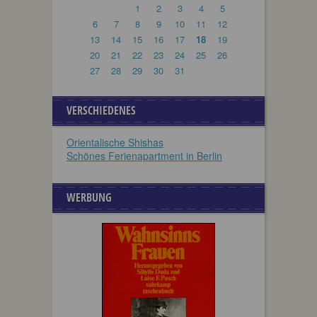
1
2
3
4
5
6
7
8
9
10
11
12
13
14
15
16
17
18
19
20
21
22
23
24
25
26
27
28
29
30
31
VERSCHIEDENES
Orientalische Shishas
Schönes Ferienapartment in Berlin
WERBUNG