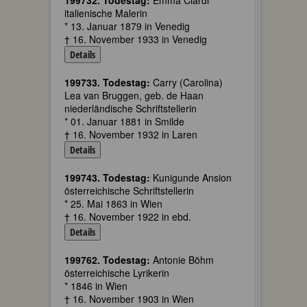
199732. Todestag:
Emma Ciardi
italienische Malerin
* 13. Januar 1879 in Venedig
† 16. November 1933 in Venedig
Details
199733. Todestag:
Carry (Carolina)
Lea van Bruggen, geb. de Haan
niederländische Schriftstellerin
* 01. Januar 1881 in Smilde
† 16. November 1932 in Laren
Details
199743. Todestag:
Kunigunde Ansion
österreichische Schriftstellerin
* 25. Mai 1863 in Wien
† 16. November 1922 in ebd.
Details
199762. Todestag:
Antonie Böhm
österreichische Lyrikerin
* 1846 in Wien
† 16. November 1903 in Wien