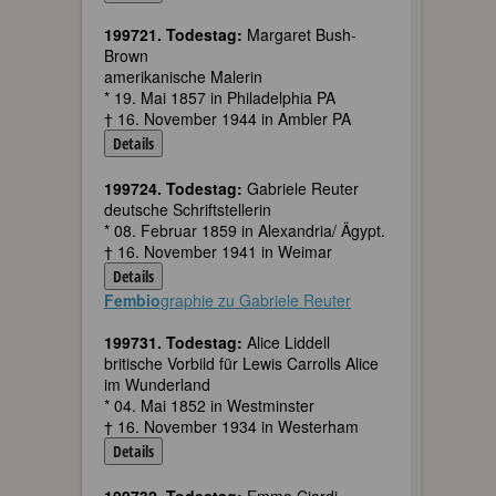
199721. Todestag:
Margaret Bush-
Brown
amerikanische Malerin
* 19. Mai 1857 in Philadelphia PA
† 16. November 1944 in Ambler PA
Details
199724. Todestag:
Gabriele Reuter
deutsche Schriftstellerin
* 08. Februar 1859 in Alexandria/ Ägypt.
† 16. November 1941 in Weimar
Details
Fembio
graphie zu Gabriele Reuter
199731. Todestag:
Alice Liddell
britische Vorbild für Lewis Carrolls Alice
im Wunderland
* 04. Mai 1852 in Westminster
† 16. November 1934 in Westerham
Details