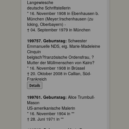
Langewiesche
deutsche Schriftstellerin
* 16. November 1908 in Ebenhausen b.
München (Meyer:Irschenhausen (zu
Icking, Oberbayern) -
† 04. September 1979 in München
199757. Geburtstag:
Schwester
Emmanuelle NDS, eig. Marie-Madeleine
Cinquin
belgisch?französische Ordensfrau, ?
Mutter der Müllmenschen von Kairo?
* 16. November 1908 in Brüssel
† 20. Oktober 2008 in Callian, Süd-
Frankreich
Details
199761. Geburtstag:
Alice Trumbull-
Mason
US-amerikanische Malerin
* 16. November 1904 in ""
† 28. Juni 1971 in ""