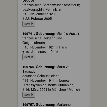
Debove
französische Sprachwissenschaftlerin;
Lexikographin, Feministin
* 16. November 1929
† 22. Februar 2005
Details
199741. Geburtstag:
Michèle Auclair
französische Geigerin und
Geigenlehrerin
* 16. November 1924 in Paris
† 10. Juni 2005 in Paris
Details
199754. Geburtstag:
Maria von
Tasnady
deutsche Schauspielerin
* 16. November 1911 in Lonea
(Transsylvanien, heute Rumänien)
† 16. März 2001 in München / Munich
Details
199757. Geburtstag:
Marianne