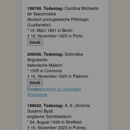
199740. Todestag:
Carolina Michaelis
de Vasconcelos
deutsch-portugiesische Philologin
(Lusitanistin)
* 15. März 1851 in Berlin
† 16. November 1925 in Porto
Details
200040. Todestag:
Sofonisba
Anguissola
italienische Malerin
* 1535 in Cremona
† 16. November 1625 in Palermo
Details
Fembio
graphie zu Sofonisba
Anguissola
199642. Todestag:
A. S. (Antonia
Susann) Byatt
englische Schriftstellerin
* 24. August 1936 in Sheffield
† 16. November 2023 in Putney,