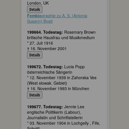
London, UK
Details
Fembio
graphie zu A. S. (Antonia
Susann) Byatt
199664. Todestag:
Rosemary Brown
britische Hausfrau und Musikmedium
* 27. Juli 1916
† 16. November 2001
Details
199672. Todestag:
Lucia Popp
österreichische Sängerin
* 12. November 1939 in Zahorska Ves
(West slowak. Gebiet)
† 16. November 1993 in München
Details
199677. Todestag:
Jennie Lee
englische Politikerin (Labour),
Journalistin und Schriftstellerin
* 03. November 1904 in Lochgelly , Fife,
Schottl.