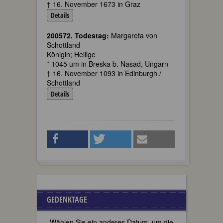
† 16. November 1673 in Graz
Details
200572. Todestag:
Margareta von
Schottland
Königin; Heilige
* 1045 um in Breska b. Nasad, Ungarn
† 16. November 1093 in Edinburgh /
Schottland
Details
GEDENKTAGE
Wählen Sie ein anderes Datum, um die