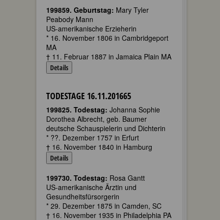
199859. Geburtstag:
Mary Tyler
Peabody Mann
US-amerikanische Erzieherin
* 16. November 1806 in Cambridgeport
MA
† 11. Februar 1887 in Jamaica Plain MA
Details
TODESTAGE 16.11.201665
199825. Todestag:
Johanna Sophie
Dorothea Albrecht, geb. Baumer
deutsche Schauspielerin und Dichterin
* ??. Dezember 1757 in Erfurt
† 16. November 1840 in Hamburg
Details
199730. Todestag:
Rosa Gantt
US-amerikanische Ärztin und
Gesundheitsfürsorgerin
* 29. Dezember 1875 in Camden, SC
† 16. November 1935 in Philadelphia PA