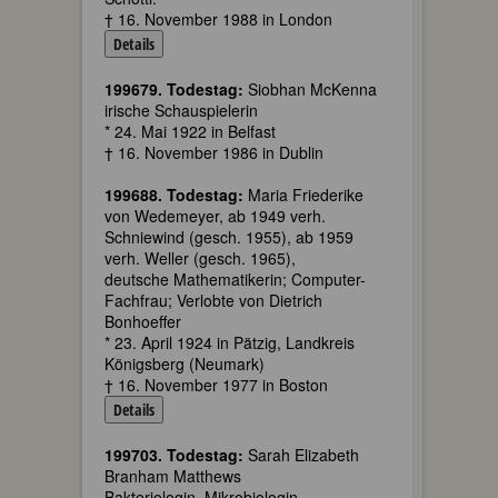
† 16. November 1988 in London
Details
199679. Todestag:
Siobhan McKenna
irische Schauspielerin
* 24. Mai 1922 in Belfast
† 16. November 1986 in Dublin
199688. Todestag:
Maria Friederike
von Wedemeyer, ab 1949 verh.
Schniewind (gesch. 1955), ab 1959
verh. Weller (gesch. 1965),
deutsche Mathematikerin; Computer-
Fachfrau; Verlobte von Dietrich
Bonhoeffer
* 23. April 1924 in Pätzig, Landkreis
Königsberg (Neumark)
† 16. November 1977 in Boston
Details
199703. Todestag:
Sarah Elizabeth
Branham Matthews
Bakteriologin, Mikrobiologin