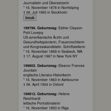
Journalistin und Übersetzerin
* 16. November 1878 in Norrköping
† 06. Juli 1965 in Stockholm
Details
199796. Geburtstag:
Esther Clayson
Pohl Lovejoy
US-amerikanische Ärztin und
Gesundheitspionierin, Frauenrechtlerin
und Kongresskandidatin. Schriftstellerin
* 16. November 1869 in Seabeck, WA
† 17. August 1967 in New York NY
199802. Geburtstag:
Eleanor Frances
Jourdain
englische Literatur-Historikerin
* 16. November 1863 in Ashbourne
† 06. April 1924 in Oxford
199812. Geburtstag:
Helene
Reichhardt
lettische Portraitmalerin
* 16. November 1853 in Riga