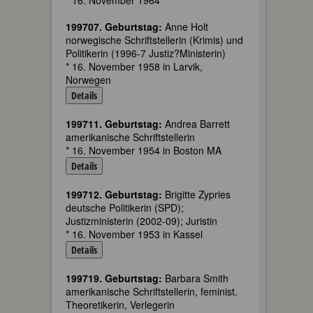
* 16. November 1964
199707. Geburtstag:
Anne Holt
norwegische Schriftstellerin (Krimis) und
Politikerin (1996-7 Justiz?Ministerin)
* 16. November 1958 in Larvik,
Norwegen
Details
199711. Geburtstag:
Andrea Barrett
amerikanische Schriftstellerin
* 16. November 1954 in Boston MA
Details
199712. Geburtstag:
Brigitte Zypries
deutsche Politikerin (SPD);
Justizministerin (2002-09); Juristin
* 16. November 1953 in Kassel
Details
199719. Geburtstag:
Barbara Smith
amerikanische Schriftstellerin, feminist.
Theoretikerin, Verlegerin