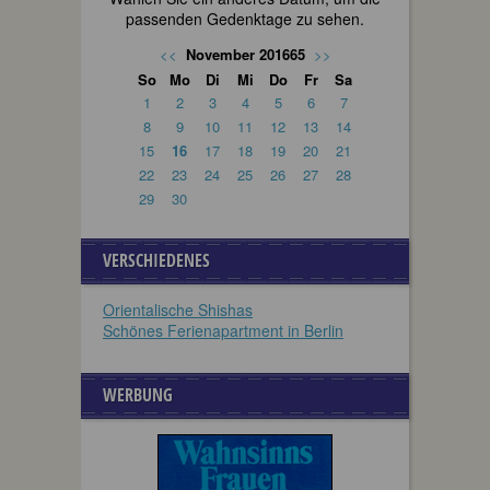
passenden Gedenktage zu sehen.
<<
November 201665
>>
So
Mo
Di
Mi
Do
Fr
Sa
1
2
3
4
5
6
7
8
9
10
11
12
13
14
15
16
17
18
19
20
21
22
23
24
25
26
27
28
29
30
VERSCHIEDENES
Orientalische Shishas
Schönes Ferienapartment in Berlin
WERBUNG