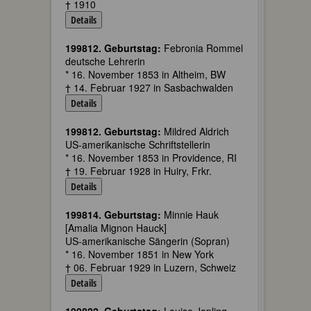
† 1910
Details
199812. Geburtstag:
Febronia Rommel
deutsche Lehrerin
* 16. November 1853 in Altheim, BW
† 14. Februar 1927 in Sasbachwalden
Details
199812. Geburtstag:
Mildred Aldrich
US-amerikanische Schriftstellerin
* 16. November 1853 in Providence, RI
† 19. Februar 1928 in Huiry, Frkr.
Details
199814. Geburtstag:
Minnie Hauk
[Amalia Mignon Hauck]
US-amerikanische Sängerin (Sopran)
* 16. November 1851 in New York
† 06. Februar 1929 in Luzern, Schweiz
Details