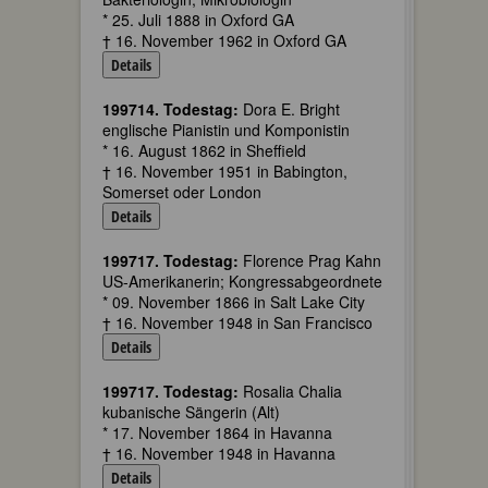
* 25. Juli 1888 in Oxford GA
† 16. November 1962 in Oxford GA
Details
199714. Todestag:
Dora E. Bright
englische Pianistin und Komponistin
* 16. August 1862 in Sheffield
† 16. November 1951 in Babington,
Somerset oder London
Details
199717. Todestag:
Florence Prag Kahn
US-Amerikanerin; Kongressabgeordnete
* 09. November 1866 in Salt Lake City
† 16. November 1948 in San Francisco
Details
199717. Todestag:
Rosalia Chalia
kubanische Sängerin (Alt)
* 17. November 1864 in Havanna
† 16. November 1948 in Havanna
Details