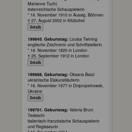
Marianne Tuch)
österreichische Schauspielerin
* 16. November 1910 in Aussig, Böhmen
† 27. August 2002 in Kitzbühel
Details
199845. Geburtstag:
Louisa Twining
englische Zeichnerin und Schriftstellerin
* 16. November 1820 in London
† 25. September 1912 in London
Details
199688. Geburtstag:
Oksana Baiul
ukrainische Eiskunstläuferin
* 16. November 1977 in Dnipropetrowsk,
Ukraine
Details
199701. Geburtstag:
Valeria Bruni
Tedeschi
italienisch-französische Schauspielerin
und Regisseurin