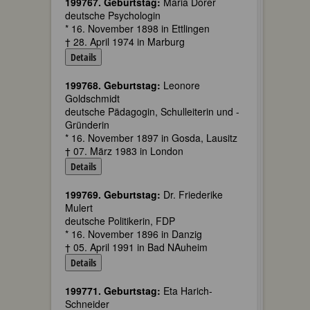
199767. Geburtstag:
Maria Dorer
deutsche Psychologin
* 16. November 1898 in Ettlingen
† 28. April 1974 in Marburg
Details
199768. Geburtstag:
Leonore
Goldschmidt
deutsche Pädagogin, Schulleiterin und -
Gründerin
* 16. November 1897 in Gosda, Lausitz
† 07. März 1983 in London
Details
199769. Geburtstag:
Dr. Friederike
Mulert
deutsche Politikerin, FDP
* 16. November 1896 in Danzig
† 05. April 1991 in Bad NAuheim
Details
199771. Geburtstag:
Eta Harich-
Schneider