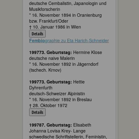
deutsche Cembalistin, Japanologin und
Musikforscherin
* 16. November 1894 in Oranienburg
bzw. Frankfurt/Oder
† 10. Januar 1986 in Wien
Details
Fembio
graphie zu Eta Harich-Schneider
199773. Geburtstag:
Hermine Klose
deutsche naive Malerin
* 16. November 1892 in Jägerndorf
(tschech. Krnov)
199773. Geburtstag:
Hettie
Dyhrenfurth
deutsch-Schweizer Alpinistin
* 16. November 1892 in Breslau
† 28. Oktober 1972
Details
199787. Geburtstag:
Elisabeth
Johanna Lovisa Krey- Lange
schwedische Schriftstellerin, Feministin,