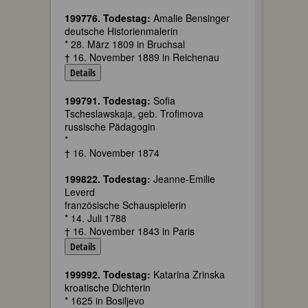
199776. Todestag:
Amalie Bensinger
deutsche Historienmalerin
* 28. März 1809 in Bruchsal
† 16. November 1889 in Reichenau
Details
199791. Todestag:
Sofia
Tscheslawskaja, geb. Trofimova
russische Pädagogin
*
† 16. November 1874
199822. Todestag:
Jeanne-Emilie
Leverd
französische Schauspielerin
* 14. Juli 1788
† 16. November 1843 in Paris
Details
199992. Todestag:
Katarina Zrinska
kroatische Dichterin
* 1625 in Bosiljevo