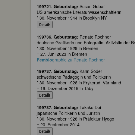
199721. Geburtstag:
Susan Gubar
US-amerikanische Literaturwissenschaftlerin
* 30. November 1944 in Brooklyn NY
Details
199736. Geburtstag:
Renate Rochner
deutsche Grafikerin und Fotografin, Aktivistin de
* 30. November 1929 in Bremen
† 27. Juni 2023 in Bremen
Fembio
graphie zu Renate Rochner
199737. Geburtstag:
Karin Söder
schwedische Pädagogin und Politikerin
* 30. November 1928 in Frykerud, Värmland
† 19. Dezember 2015 in Täby
Details
199737. Geburtstag:
Takako Doi
japanische Politikerin und Juristin
* 30. November 1928 in Präfektur Hyogo
† 20. September 2014
Details