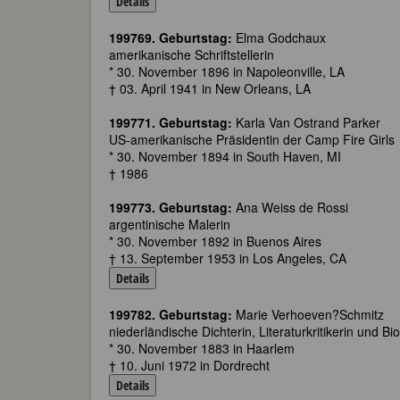
Details
199769. Geburtstag:
Elma Godchaux
amerikanische Schriftstellerin
* 30. November 1896 in Napoleonville, LA
† 03. April 1941 in New Orleans, LA
199771. Geburtstag:
Karla Van Ostrand Parker
US-amerikanische Präsidentin der Camp Fire Girls
* 30. November 1894 in South Haven, MI
† 1986
199773. Geburtstag:
Ana Weiss de Rossi
argentinische Malerin
* 30. November 1892 in Buenos Aires
† 13. September 1953 in Los Angeles, CA
Details
199782. Geburtstag:
Marie Verhoeven?Schmitz
niederländische Dichterin, Literaturkritikerin und Bi
* 30. November 1883 in Haarlem
† 10. Juni 1972 in Dordrecht
Details