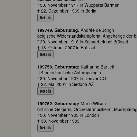
* 30. November 1917 in WuppertalBarmen
† 22. Dezember 1969 in Berlin
Details
199749. Geburtstag:
Andrée de Jongh
belgische Widerstandskämpferin; Angehörige der b
* 30. November 1916 in Schaarbek bei Brüssel
† 13. Oktober 2007 in Brüssel
Details
199758. Geburtstag:
Katharine Bartlett
US-amerikanische Anthropologin
* 30. November 1907 in Denver CO
† 22. Mai 2001 in Sedona AZ
Details
199762. Geburtstag:
Marie Wilson
britische Geigerin, Orchestermusikerin, Musikpäda
* 30. November 1903 in London
† 30. November 1983
Details