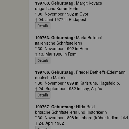
199763. Geburtstag:
Margit Kovacs
ungarische Keramikerin
* 30. November 1902 in Györ
† 04. Juni 1977 in Budapest
Details
199763. Geburtstag:
Maria Bellonci
italienische Schriftstellerin
* 30. November 1902 in Rom
† 13. Mai 1986 in Rom
Details
199766. Geburtstag:
Friedel Dethleffs-Edelmann
deutsche Malerin
* 30. November 1899 in Karlsruhe, Hagsfeld b.
† 24. September 1982 in Isny, Allgäu
Details
199767. Geburtstag:
Hilda Reid
britische Schriftstellerin und Historikerin
* 30. November 1898 in Lahore (früher Indien, jetzt
† 24. April 1982