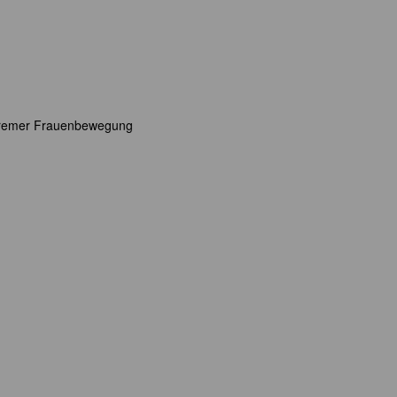
r Bremer Frauenbewegung