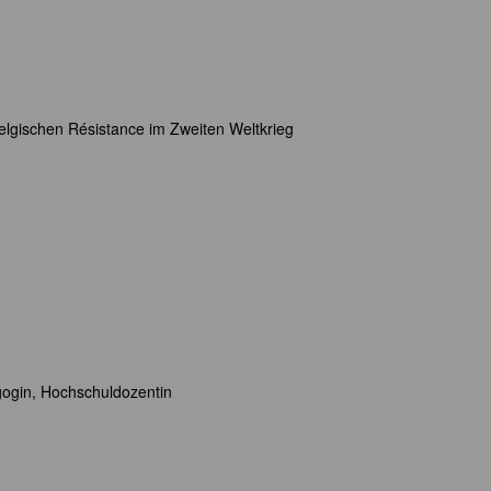
elgischen Résistance im Zweiten Weltkrieg
gogin, Hochschuldozentin