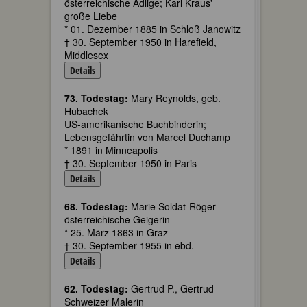
österreichische Adlige; Karl Kraus'
große Liebe
* 01. Dezember 1885 in Schloß Janowitz
† 30. September 1950 in Harefield,
Middlesex
Details
73. Todestag:
Mary Reynolds, geb.
Hubachek
US-amerikanische Buchbinderin;
Lebensgefährtin von Marcel Duchamp
* 1891 in Minneapolis
† 30. September 1950 in Paris
Details
68. Todestag:
Marie Soldat-Röger
österreichische Geigerin
* 25. März 1863 in Graz
† 30. September 1955 in ebd.
Details
62. Todestag:
Gertrud P., Gertrud
Schweizer Malerin