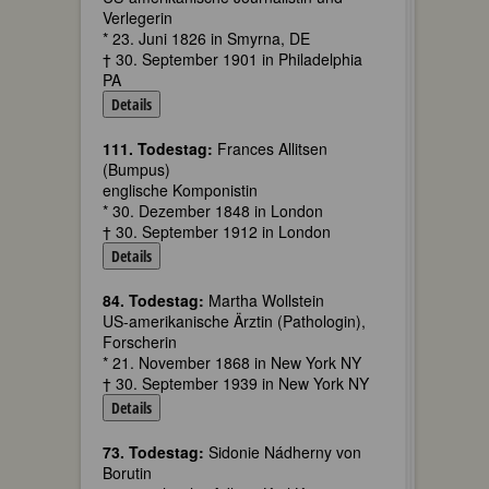
Verlegerin
* 23. Juni 1826 in Smyrna, DE
† 30. September 1901 in Philadelphia
PA
Details
111. Todestag:
Frances Allitsen
(Bumpus)
englische Komponistin
* 30. Dezember 1848 in London
† 30. September 1912 in London
Details
84. Todestag:
Martha Wollstein
US-amerikanische Ärztin (Pathologin),
Forscherin
* 21. November 1868 in New York NY
† 30. September 1939 in New York NY
Details
73. Todestag:
Sidonie Nádherny von
Borutin