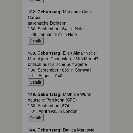
182. Geburtstag:
Marianna Coffa
Caruso
italienische Dichterin
* 30. September 1841 in Noto
† 06. Januar 1871 in Noto
Details
168. Geburtstag:
Ellen Alma "Nellie"
Martel geb. Charleston, ?Mrs Martel?
britisch-australische Suffragette
* 30. September 1855 in Cornwall
† 11. August 1940
Details
149. Geburtstag:
Mathilde Wurm
deutsche Politikerin (SPD)
* 30. September 1874
† 01. April 1935 in London.
Details
144. Geburtstag:
Danica Markovic