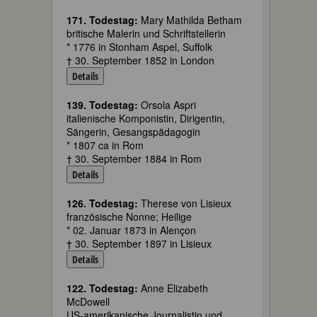
171. Todestag:
Mary Mathilda Betham
britische Malerin und Schriftstellerin
* 1776 in Stonham Aspel, Suffolk
† 30. September 1852 in London
Details
139. Todestag:
Orsola Aspri
italienische Komponistin, Dirigentin,
Sängerin, Gesangspädagogin
* 1807 ca in Rom
† 30. September 1884 in Rom
Details
126. Todestag:
Therese von Lisieux
französische Nonne; Heilige
* 02. Januar 1873 in Alençon
† 30. September 1897 in Lisieux
Details
122. Todestag:
Anne Elizabeth
McDowell
US-amerikanische Journalistin und