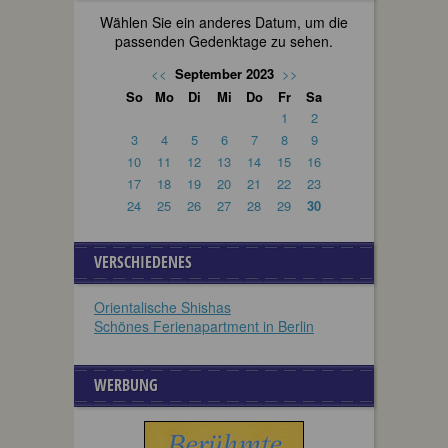
Wählen Sie ein anderes Datum, um die
passenden Gedenktage zu sehen.
<<
September 2023
>>
So
Mo
Di
Mi
Do
Fr
Sa
1
2
3
4
5
6
7
8
9
10
11
12
13
14
15
16
17
18
19
20
21
22
23
24
25
26
27
28
29
30
VERSCHIEDENES
Orientalische Shishas
Schönes Ferienapartment in Berlin
WERBUNG