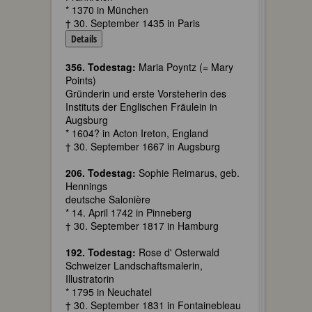
* 1370 in München
† 30. September 1435 in Paris
Details
356. Todestag:
Maria Poyntz (= Mary
Points)
Gründerin und erste Vorsteherin des
Instituts der Englischen Fräulein in
Augsburg
* 1604? in Acton Ireton, England
† 30. September 1667 in Augsburg
206. Todestag:
Sophie Reimarus, geb.
Hennings
deutsche Salonière
* 14. April 1742 in Pinneberg
† 30. September 1817 in Hamburg
192. Todestag:
Rose d' Osterwald
Schweizer Landschaftsmalerin,
Illustratorin
* 1795 in Neuchatel
† 30. September 1831 in Fontainebleau