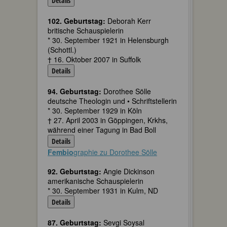
Details
102. Geburtstag:
Deborah Kerr
britische Schauspielerin
* 30. September 1921 in Helensburgh
(Schottl.)
† 16. Oktober 2007 in Suffolk
Details
94. Geburtstag:
Dorothee Sölle
deutsche Theologin und • Schriftstellerin
* 30. September 1929 in Köln
† 27. April 2003 in Göppingen, Krkhs,
während einer Tagung in Bad Boll
Details
Fembio
graphie zu Dorothee Sölle
92. Geburtstag:
Angie Dickinson
amerikanische Schauspielerin
* 30. September 1931 in Kulm, ND
Details
87. Geburtstag:
Sevgi Soysal