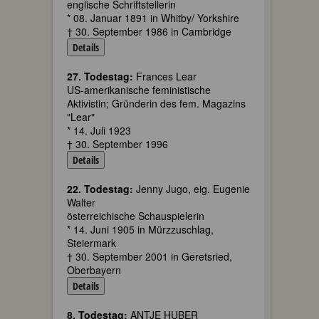
englische Schriftstellerin
* 08. Januar 1891 in Whitby/ Yorkshire
† 30. September 1986 in Cambridge
Details
27. Todestag:
Frances Lear
US-amerikanische feministische
Aktivistin; Gründerin des fem. Magazins
"Lear"
* 14. Juli 1923
† 30. September 1996
Details
22. Todestag:
Jenny Jugo, eig. Eugenie
Walter
österreichische Schauspielerin
* 14. Juni 1905 in Mürzzuschlag,
Steiermark
† 30. September 2001 in Geretsried,
Oberbayern
Details
8. Todestag:
ANTJE HUBER