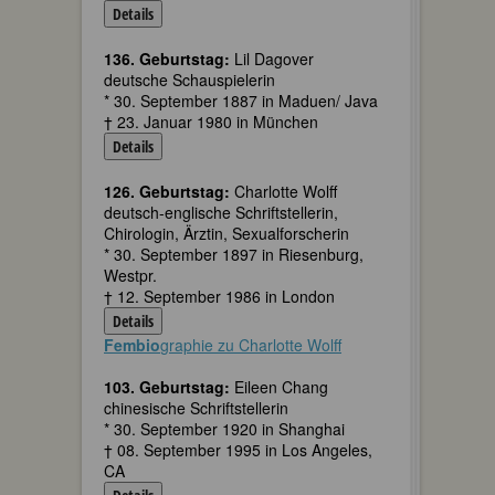
Details
136. Geburtstag:
Lil Dagover
deutsche Schauspielerin
* 30. September 1887 in Maduen/ Java
† 23. Januar 1980 in München
Details
126. Geburtstag:
Charlotte Wolff
deutsch-englische Schriftstellerin,
Chirologin, Ärztin, Sexualforscherin
* 30. September 1897 in Riesenburg,
Westpr.
† 12. September 1986 in London
Details
Fembio
graphie zu Charlotte Wolff
103. Geburtstag:
Eileen Chang
chinesische Schriftstellerin
* 30. September 1920 in Shanghai
† 08. September 1995 in Los Angeles,
CA