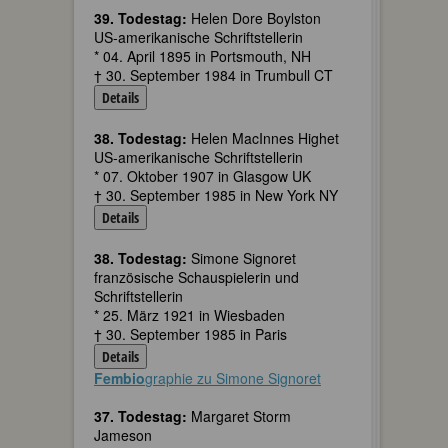
39. Todestag:
Helen Dore Boylston
US-amerikanische Schriftstellerin
* 04. April 1895 in Portsmouth, NH
† 30. September 1984 in Trumbull CT
Details
38. Todestag:
Helen MacInnes Highet
US-amerikanische Schriftstellerin
* 07. Oktober 1907 in Glasgow UK
† 30. September 1985 in New York NY
Details
38. Todestag:
Simone Signoret
französische Schauspielerin und
Schriftstellerin
* 25. März 1921 in Wiesbaden
† 30. September 1985 in Paris
Details
Fembio
graphie zu Simone Signoret
37. Todestag:
Margaret Storm
Jameson