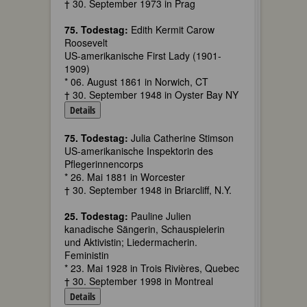
† 30. September 1973 in Prag
75. Todestag:
Edith Kermit Carow
Roosevelt
US-amerikanische First Lady (1901-
1909)
* 06. August 1861 in Norwich, CT
† 30. September 1948 in Oyster Bay NY
Details
75. Todestag:
Julia Catherine Stimson
US-amerikanische Inspektorin des
Pflegerinnencorps
* 26. Mai 1881 in Worcester
† 30. September 1948 in Briarcliff, N.Y.
25. Todestag:
Pauline Julien
kanadische Sängerin, Schauspielerin
und Aktivistin; Liedermacherin.
Feministin
* 23. Mai 1928 in Trois Rivières, Quebec
† 30. September 1998 in Montreal
Details