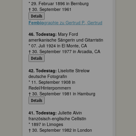
* 29. Februar 1896 in Bernburg
† 30. September 1961
Details
Fembio
graphie zu Gertrud P., Gertrud
46. Todestag:
Mary Ford
amerikanische Sängerin und Gitarristin
* 07. Juli 1924 in El Monte, CA
† 30. September 1977 in Arcadia, CA
Details
42. Todestag:
Liselotte Strelow
deutsche Fotografin
* 11. September 1908 in
Redel/Hinterpommern
† 30. September 1981 in Hamburg
Details
41. Todestag:
Juliette Alvin
französisch-englische Cellistin
* 1897 in Limoges
† 30. September 1982 in London