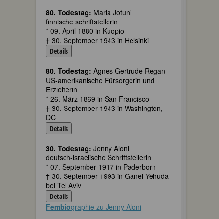
80. Todestag:
Maria Jotuni
finnische schriftstellerin
* 09. April 1880 in Kuopio
† 30. September 1943 in Helsinki
Details
80. Todestag:
Agnes Gertrude Regan
US-amerikanische Fürsorgerin und
Erzieherin
* 26. März 1869 in San Francisco
† 30. September 1943 in Washington,
DC
Details
30. Todestag:
Jenny Aloni
deutsch-israelische Schriftstellerin
* 07. September 1917 in Paderborn
† 30. September 1993 in Ganei Yehuda
bei Tel Aviv
Details
Fembio
graphie zu Jenny Aloni