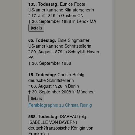
135. Todestag:
Eunice Foote
US-amerikanische Klimaforscherin
* 17. Juli 1819 in Goshen CN
† 30. September 1888 in Lenox MA
Details
65. Todestag:
Elsie Singmaster
US-amerikanische Schriftstellerin
* 29. August 1879 in Schuylkill Haven,
PA
† 30. September 1958
15. Todestag:
Christa Reinig
deutsche Schriftstellerin
* 06. August 1926 in Berlin
† 30. September 2008 in München
Details
Fembio
graphie zu Christa Reinig
588. Todestag:
ISABEAU (eig.
ISABELLE VON BAYERN)
deutsch?französische Königin von
Frankreich