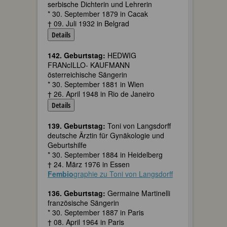
serbische Dichterin und Lehrerin
* 30. September 1879 in Cacak
† 09. Juli 1932 in Belgrad
Details
142. Geburtstag:
HEDWIG
FRANcILLO- KAUFMANN
österreichische Sängerin
* 30. September 1881 in Wien
† 26. April 1948 in Rio de Janeiro
Details
139. Geburtstag:
Toni von Langsdorff
deutsche Ärztin für Gynäkologie und
Geburtshilfe
* 30. September 1884 in Heidelberg
† 24. März 1976 in Essen
Fembio
graphie zu Toni von Langsdorff
136. Geburtstag:
Germaine Martinelli
französische Sängerin
* 30. September 1887 in Paris
† 08. April 1964 in Paris