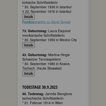
türkische Schriftstellerin
* 30. September 1936 in Istanbul
† 22. November 1976 in Istanbul
Details
Fembio
graphie zu Sevgi Soysal
73. Geburtstag:
Laura Esquivel
mexikanische Schriftstellerin
* 30. September 1950 in Mexico City
Details
43. Geburtstag:
Martina Hingis
Schweizer Tennisspielerin
* 30. September 1980 in Kosice,
Tschech. (heute Slowakei)
Details
TODESTAGE 30.9.2023
50. Todestag:
Jarmila Stenglova
tschechische Schriftstellerin
* 21. Februar 1914 in Wien