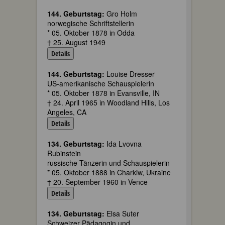
144. Geburtstag:
Gro Holm
norwegische Schriftstellerin
* 05. Oktober 1878 in Odda
† 25. August 1949
Details
144. Geburtstag:
Louise Dresser
US-amerikanische Schauspielerin
* 05. Oktober 1878 in Evansville, IN
† 24. April 1965 in Woodland Hills, Los
Angeles, CA
Details
134. Geburtstag:
Ida Lvovna
Rubinstein
russische Tänzerin und Schauspielerin
* 05. Oktober 1888 in Charkiw, Ukraine
† 20. September 1960 in Vence
Details
134. Geburtstag:
Elsa Suter
Schweizer Pädagogin und