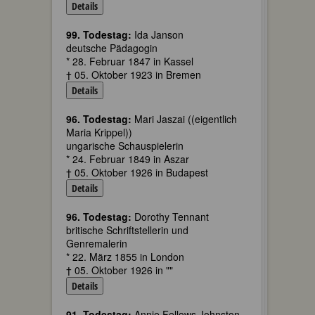
Details
99. Todestag:
Ida Janson
deutsche Pädagogin
* 28. Februar 1847 in Kassel
† 05. Oktober 1923 in Bremen
Details
96. Todestag:
Mari Jaszai ((eigentlich
Maria Krippel))
ungarische Schauspielerin
* 24. Februar 1849 in Aszar
† 05. Oktober 1926 in Budapest
Details
96. Todestag:
Dorothy Tennant
britische Schriftstellerin und
Genremalerin
* 22. März 1855 in London
† 05. Oktober 1926 in ""
Details
91. Todestag:
Annie Fellows Johnston