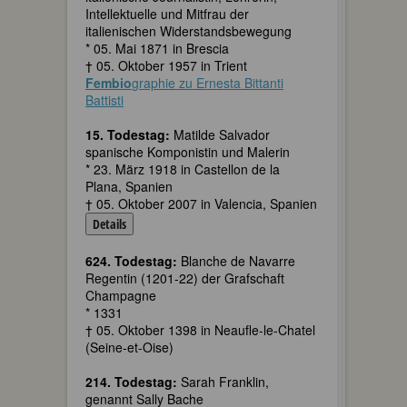
Intellektuelle und Mitfrau der
italienischen Widerstandsbewegung
* 05. Mai 1871 in Brescia
† 05. Oktober 1957 in Trient
Fembio
graphie zu Ernesta Bittanti
Battisti
15. Todestag:
Matilde Salvador
spanische Komponistin und Malerin
* 23. März 1918 in Castellon de la
Plana, Spanien
† 05. Oktober 2007 in Valencia, Spanien
Details
624. Todestag:
Blanche de Navarre
Regentin (1201-22) der Grafschaft
Champagne
* 1331
† 05. Oktober 1398 in Neaufle-le-Chatel
(Seine-et-Oise)
214. Todestag:
Sarah Franklin,
genannt Sally Bache