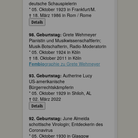
deutsche Schauspielerin
* 05. Oktober 1923 in Frankfurt/M.
† 18. März 1986 in Rom / Rome
Details
98. Geburtstag:
Grete Wehmeyer
Pianistin und Musikwissenschaftlerin;
Musik-Botschafterin, Radio-Moderatorin
* 05. Oktober 1924 in Köln
† 18. Oktober 2011 in Köln
Fembio
graphie zu Grete Wehmeyer
93. Geburtstag:
Autherine Lucy
US-amerikanische
Bürgerrechtskämpferin
* 05. Oktober 1929 in Shiloh, AL
† 02. März 2022
Details
92. Geburtstag:
June Almeida
schottische Virologin; Entdeckerin des
Coronavirus
* 05. Oktober 1930 in Glasgow