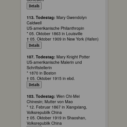
Details
113. Todestag:
Mary Gwendolyn
Caldwell
US-amerikanische Philanthropin
* 05. Oktober 1863 in Louisville
† 05. Oktober 1909 in New York (Hafen)
Details
107. Todestag:
Mary Knight Potter
US-amerikanische Malerin und
Schriftstellerin
* 1870 in Boston
† 05. Oktober 1915 in ebd.
Details
103. Todestag:
Wen Chi-Mei
Chinesin; Mutter von Mao
* 12. Februar 1867 in Xiangxiang,
Volksrepublik China
† 05. Oktober 1919 in Shaoshan,
Volksrepublik China