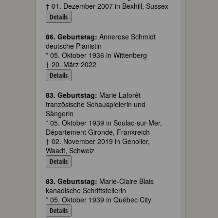
† 01. Dezember 2007 in Bexhill, Sussex
Details
86. Geburtstag:
Annerose Schmidt
deutsche Pianistin
* 05. Oktober 1936 in Wittenberg
† 20. März 2022
Details
83. Geburtstag:
Marie Laforêt
französische Schauspielerin und
Sängerin
* 05. Oktober 1939 in Soulac-sur-Mer,
Département Gironde, Frankreich
† 02. November 2019 in Genolier,
Waadt, Schweiz
Details
83. Geburtstag:
Marie-Claire Blais
kanadische Schriftstellerin
* 05. Oktober 1939 in Québec City
Details