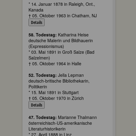
* 14. Januar 1878 in Raleigh, Ont.,
Kanada
† 05. Oktober 1963 in Chatham, NJ
Details
58. Todestag:
Katharina Heise
deutsche Malerin und Bildhauerin
(Expressionismus)
* 03. Mai 1891 in Groß Salze (Bad
Salzelmen)
† 05. Oktober 1964 in Halle
52. Todestag:
Jella Lepman
deutsch-britische Bibliothekarin,
Politikerin
* 15. Mai 1891 in Stuttgart
† 05. Oktober 1970 in Zürich
Details
47. Todestag:
Marianne Thalmann
österreichisch-US-amerikanische
Literaturhistorikerin
* 27. April 1888 in Linz