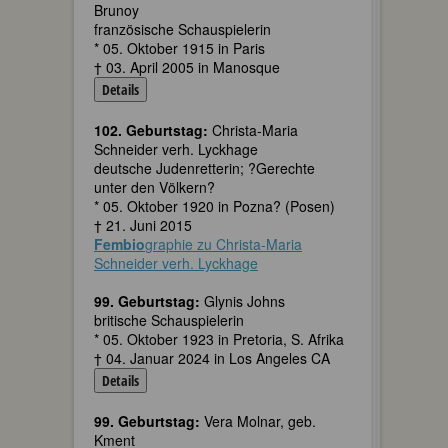
Brunoy
französische Schauspielerin
* 05. Oktober 1915 in Paris
† 03. April 2005 in Manosque
Details
102. Geburtstag:
Christa-Maria
Schneider verh. Lyckhage
deutsche Judenretterin; ?Gerechte
unter den Völkern?
* 05. Oktober 1920 in Pozna? (Posen)
† 21. Juni 2015
Fembio
graphie zu Christa-Maria
Schneider verh. Lyckhage
99. Geburtstag:
Glynis Johns
britische Schauspielerin
* 05. Oktober 1923 in Pretoria, S. Afrika
† 04. Januar 2024 in Los Angeles CA
Details
99. Geburtstag:
Vera Molnar, geb.
Kment