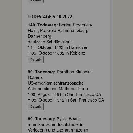
TODESTAGE 5.10.2022
140. Todestag:
Bertha Frederich-
Heyn, Ps. Golo Raimund, Georg
Dannenberg
deutsche Schriftstellerin
* 11. Oktober 1823 in Hannover
† 05. Oktober 1882 in Koblenz
Details
80. Todestag:
Dorothea Klumpke
Roberts
US-amerikanischfranzösische
Astronomin und Mathematikerin
* 09. August 1861 in San Francisco CA
† 05. Oktober 1942 in San Francisco CA
Details
60. Todestag:
Sylvia Beach
amerikanische Buchhändlerin,
Verlegerin und Literaturmäzenin