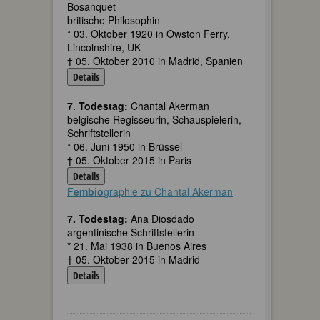
Bosanquet
britische Philosophin
* 03. Oktober 1920 in Owston Ferry,
Lincolnshire, UK
† 05. Oktober 2010 in Madrid, Spanien
Details
7. Todestag:
Chantal Akerman
belgische Regisseurin, Schauspielerin,
Schriftstellerin
* 06. Juni 1950 in Brüssel
† 05. Oktober 2015 in Paris
Details
Fembio
graphie zu Chantal Akerman
7. Todestag:
Ana Diosdado
argentinische Schriftstellerin
* 21. Mai 1938 in Buenos Aires
† 05. Oktober 2015 in Madrid
Details