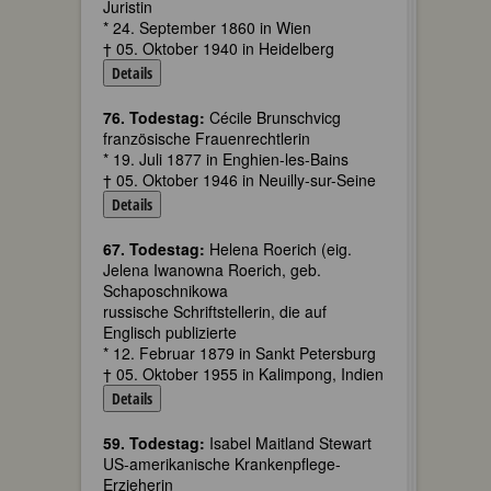
Juristin
* 24. September 1860 in Wien
† 05. Oktober 1940 in Heidelberg
Details
76. Todestag:
Cécile Brunschvicg
französische Frauenrechtlerin
* 19. Juli 1877 in Enghien-les-Bains
† 05. Oktober 1946 in Neuilly-sur-Seine
Details
67. Todestag:
Helena Roerich (eig.
Jelena Iwanowna Roerich, geb.
Schaposchnikowa
russische Schriftstellerin, die auf
Englisch publizierte
* 12. Februar 1879 in Sankt Petersburg
† 05. Oktober 1955 in Kalimpong, Indien
Details
59. Todestag:
Isabel Maitland Stewart
US-amerikanische Krankenpflege-
Erzieherin