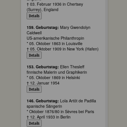
† 03. Februar 1936 in Chertsey
(Surrey), England
Details
159. Geburtstag:
Mary Gwendolyn
Caldwell
US-amerikanische Philanthropin
* 05. Oktober 1863 in Louisville
† 05. Oktober 1909 in New York (Hafen)
Details
153. Geburtstag:
Ellen Thesleff
finnische Malerin und Graphikerin
* 05. Oktober 1869 in Helsinki
† 12. Januar 1954
Details
146. Geburtstag:
Lola Artôt de Padilla
spanische Sängerin
* Oktober 1876/80 in Sèvres bei Paris
† 12. April 1933 in Berlin
Details