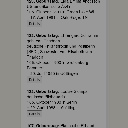
123. Geburtstag:
Elda Emma Anderson
US-amerikanische Ärztin
* 05. Oktober 1899 in Green Lake WI
† 17. April 1961 in Oak Ridge, TN
Details
122. Geburtstag:
Ehrengard Schramm,
geb. von Thadden
deutsche Philanthropin und Politikerin
(SPD); Schwester von Elisabeth von
Thadden
* 05. Oktober 1900 in Greifenberg,
Pommern
† 30. Juni 1985 in Göttingen
Details
122. Geburtstag:
Louise Stomps
deutsche Bildhauerin
* 05. Oktober 1900 in Berlin
† 22. April 1988 in Altötting
Details
107. Geburtstag:
Blanchette Bilhaud