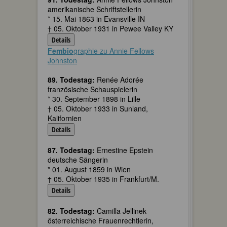
amerikanische Schriftstellerin
* 15. Mai 1863 in Evansville IN
† 05. Oktober 1931 in Pewee Valley KY
Details
Fembio
graphie zu Annie Fellows
Johnston
89. Todestag:
Renée Adorée
französische Schauspielerin
* 30. September 1898 in Lille
† 05. Oktober 1933 in Sunland,
Kalifornien
Details
87. Todestag:
Ernestine Epstein
deutsche Sängerin
* 01. August 1859 in Wien
† 05. Oktober 1935 in Frankfurt/M.
Details
82. Todestag:
Camilla Jellinek
österreichische Frauenrechtlerin,