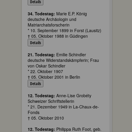
Details
34. Todestag:
Marie E.P. König
deutsche Archäologin und
Matriarchatsforscherin
* 10. September 1899 in Forst (Lausitz)
† 05. Oktober 1988 in Güdingen
Details
21. Todestag:
Emilie Schindler
deutsche Widerstandskämpferin; Frau
von Oskar Schindler
* 22. Oktober 1907
† 05. Oktober 2001 in Berlin
Details
12. Todestag:
Anne-Lise Grobéty
Schweizer Schriftstellerin
* 21. Dezember 1949 in La-Chaux-de-
Fonds
† 05. Oktober 2010
12. Todestag:
Philippa Ruth Foot, geb.