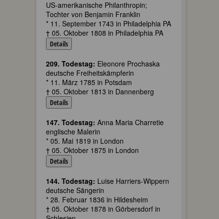
US-amerikanische Philanthropin;
Tochter von Benjamin Franklin
* 11. September 1743 in Philadelphia PA
† 05. Oktober 1808 in Philadelphia PA
Details
209. Todestag:
Eleonore Prochaska
deutsche Freiheitskämpferin
* 11. März 1785 in Potsdam
† 05. Oktober 1813 in Dannenberg
Details
147. Todestag:
Anna Maria Charretie
englische Malerin
* 05. Mai 1819 in London
† 05. Oktober 1875 in London
Details
144. Todestag:
Luise Harriers-Wippern
deutsche Sängerin
* 28. Februar 1836 in Hildesheim
† 05. Oktober 1878 in Görbersdorf in
Schlesien