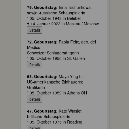
79. Geburtstag:
Inna Tschurikowa
sowjet-russische Schauspielerin
* 05. Oktober 1943 in Belebei
† 14. Januar 2023 in Moskau / Moscow
Details
72. Geburtstag:
Paola Felix, geb. del
Medico
Schweizer Schlagersängerin
* 05. Oktober 1950 in St. Gallen
Details
63. Geburtstag:
Maya Ying Lin
US-amerikanische Bildhauerin;
Grafikerin
* 05. Oktober 1959 in Athens OH
Details
47. Geburtstag:
Kate Winslet
britische Schauspielerin
* 05. Oktober 1975 in Reading
Details