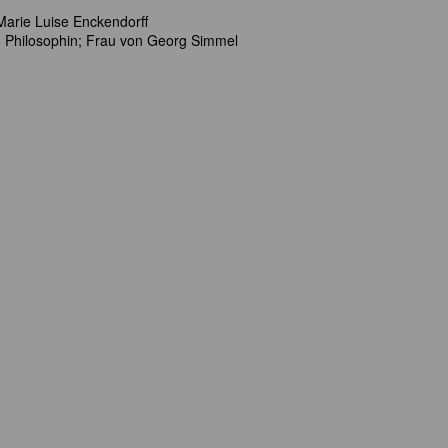
Marie Luise Enckendorff
und Philosophin; Frau von Georg Simmel