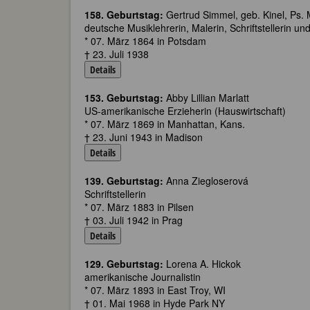
158. Geburtstag:
Gertrud Simmel, geb. Kinel, Ps. 
deutsche Musiklehrerin, Malerin, Schriftstellerin 
* 07. März 1864 in Potsdam
† 23. Juli 1938
Details
153. Geburtstag:
Abby Lillian Marlatt
US-amerikanische Erzieherin (Hauswirtschaft)
* 07. März 1869 in Manhattan, Kans.
† 23. Juni 1943 in Madison
Details
139. Geburtstag:
Anna Ziegloserová
Schriftstellerin
* 07. März 1883 in Pilsen
† 03. Juli 1942 in Prag
Details
129. Geburtstag:
Lorena A. Hickok
amerikanische Journalistin
* 07. März 1893 in East Troy, WI
† 01. Mai 1968 in Hyde Park NY