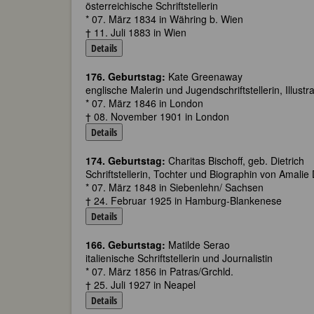
österreichische Schriftstellerin
* 07. März 1834 in Währing b. Wien
† 11. Juli 1883 in Wien
Details
176. Geburtstag:
Kate Greenaway
englische Malerin und Jugendschriftstellerin, Illustra
* 07. März 1846 in London
† 08. November 1901 in London
Details
174. Geburtstag:
Charitas Bischoff, geb. Dietrich
Schriftstellerin, Tochter und Biographin von Amalie 
* 07. März 1848 in Siebenlehn/ Sachsen
† 24. Februar 1925 in Hamburg-Blankenese
Details
166. Geburtstag:
Matilde Serao
italienische Schriftstellerin und Journalistin
* 07. März 1856 in Patras/Grchld.
† 25. Juli 1927 in Neapel
Details