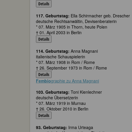
Details
117. Geburtstag:
Ella Schirmacher geb. Drescher
deutsche Rechtsanwältin, Devisenberaterin
* 07. März 1905 in Thorn, heute Polen
† 01. April 2003 in Berlin
Details
114. Geburtstag:
Anna Magnani
italienische Schauspielerin
* 07. März 1908 in Rom / Rome
† 26. September 1973 in Rom / Rome
Details
Fembio
graphie zu Anna Magnani
103. Geburtstag:
Toni Kienlechner
deutsche Übersetzerin
* 07. März 1919 in Murnau
† 26. Oktober 2010 in Berlin
Details
93. Geburtstag:
Irma Urteaga