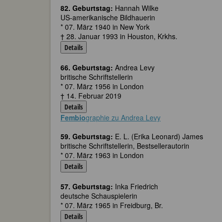
82. Geburtstag:
Hannah Wilke
US-amerikanische Bildhauerin
* 07. März 1940 in New York
† 28. Januar 1993 in Houston, Krkhs.
Details
66. Geburtstag:
Andrea Levy
britische Schriftstellerin
* 07. März 1956 in London
† 14. Februar 2019
Details
Fembio
graphie zu Andrea Levy
59. Geburtstag:
E. L. (Erika Leonard) James
britische Schriftstellerin, Bestsellerautorin
* 07. März 1963 in London
Details
57. Geburtstag:
Inka Friedrich
deutsche Schauspielerin
* 07. März 1965 in Freidburg, Br.
Details