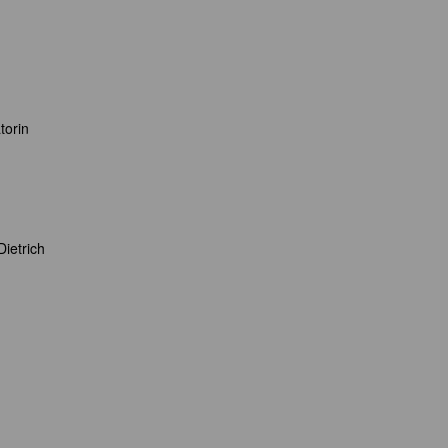
torin
Dietrich