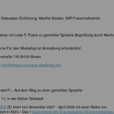
 Diskussion Einführung: Martha Stocker, SVP-Frauenreferentin
hop mit Luise F. Pusch zu gerechter Sprache Begrüßung durch Marth
erne Für den Workshop ist Anmeldung erforderlich!
erstraße 7/A 39100 Bozen
l:
info@silvius-magnago-akademie.org
de wert?! – Auf dem Weg zu einer gerechten Sprache
 11, in der Kölner Südstadt
HEN
(Er feiert von November 2007 - April 2008 mit einer Reihe von
eit in Köln) • Das
Frauenreferat des Evangelischen Kirchenverbandes