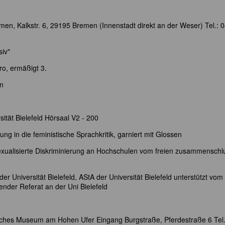
en, Kalkstr. 6, 29195 Bremen (Innenstadt direkt an der Weser) Tel.: 
iv"
ro, ermäßigt 3.
en
sität Bielefeld Hörsaal V2 - 200
ung in die feministische Sprachkritik, garniert mit Glossen
alisierte Diskriminierung an Hochschulen vom freien zusammenschl
er Universität Bielefeld, AStA der Universität Bielefeld unterstützt vom
der Referat an der Uni Bielefeld
sches Museum am Hohen Ufer Eingang Burgstraße, Pferdestraße 6 Tel.