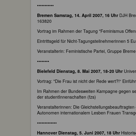
•••••••••••
Bremen Samstag, 14. April 2007, 16 Uhr
DJH Brem
163820
Vortrag im Rahmen der Tagung "Feminismus Offens
Eintrittsgeld für Nicht-Tagungsteilnehmerinnen 5 Eu
Veranstalterin: Feministische Partei, Gruppe Brem
••••••••
Bielefeld Dienstag, 8. Mai 2007, 18-20 Uhr
Univer
Vortrag: "Die Frau ist nicht der Rede wert?!“ Einführ
Im Rahmen der Bundesweiten Kampagne gegen sexu
der studentInnenschaften (fzs)
Veranstalterinnen: Die Gleichstellungsbeauftragten d
Autonomen internationalem Lesben Frauen Transgen
•••••••••••••
Hannover Dienstag, 5. Juni 2007, 18 Uhr
Histori