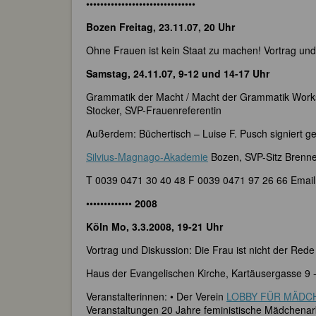
•••••••••••••••••••••••••••••••
Bozen Freitag, 23.11.07, 20 Uhr
Ohne Frauen ist kein Staat zu machen! Vortrag und
Samstag, 24.11.07, 9-12 und 14-17 Uhr
Grammatik der Macht / Macht der Grammatik Works
Stocker, SVP-Frauenreferentin
Außerdem: Büchertisch – Luise F. Pusch signiert g
Silvius-Magnago-Akademie
Bozen, SVP-Sitz Brenn
T 0039 0471 30 40 48 F 0039 0471 97 26 66 Emai
•••••••••••••
2008
Köln Mo, 3.3.2008, 19-21 Uhr
Vortrag und Diskussion: Die Frau ist nicht der Re
Haus der Evangelischen Kirche, Kartäusergasse 9 -
Veranstalterinnen: • Der Verein
LOBBY FÜR MÄDC
Veranstaltungen 20 Jahre feministische Mädchenarb