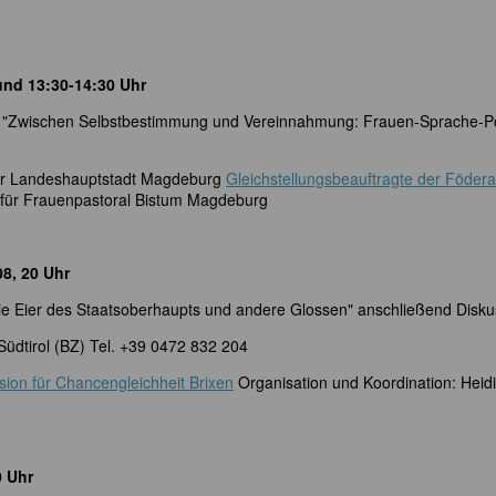
und 13:30-14:30 Uhr
"Zwischen Selbstbestimmung und Vereinnahmung: Frauen-Sprache-Pol
 der Landeshauptstadt Magdeburg
Gleichstellungsbeauftragte der Födera
 für Frauenpastoral Bistum Magdeburg
08, 20 Uhr
ier des Staatsoberhaupts und andere Glossen" anschließend Disku
üdtirol (BZ) Tel. +39 0472 832 204
ion für Chancengleichheit Brixen
Organisation und Koordination: Heidi
0 Uhr