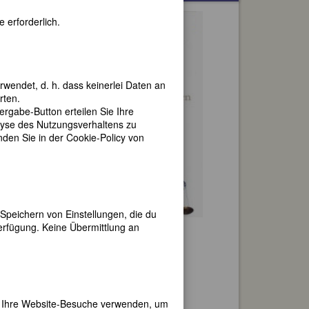
 erforderlich.
rwendet, d. h. dass keinerlei Daten an
rten.
gabe-Button erteilen Sie Ihre
lyse des Nutzungsverhaltens zu
en Sie in der Cookie-Policy von
Speichern von Einstellungen, die du
en
erfügung. Keine Übermittlung an
er Ihre Website-Besuche verwenden, um