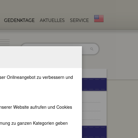
GEDENKTAGE
AKTUELLES
SERVICE
unser Onlineangebot zu verbessern und
VERANSTALTUNGEN
Start
RSS-Feed
nserer Website aufrufen und Cookies
Archiv
immung zu ganzen Kategorien geben
WERBUNG