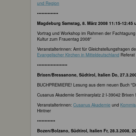
und Region
••••••••••••••
Magdeburg Samstag, 8. März 2008 11:15-12:45 
Vortrag und Workshop im Rahmen der Fachtagung 
Kultur zum Frauentag 2008"
Veranstalterinnen: Amt für Gleichstellungsfragen
Evangelischer Kirchen in Mitteldeutschland
Referat
••••••••••••••••••••
Brixen/Bressanone, Südtirol, Italien Do, 27.3.20
BUCHPREMIERE! Lesung aus dem neuen Buch "Die E
Cusanus Akademie Seminarplatz 2 I-39042 Brixen S
Veranstalterinnen:
Cusanus Akademie
und
Kommiss
Hintner
••••••••••••
Bozen/Bolzano, Südtirol, Italien Fr, 28.3.2008, 2