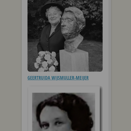
GEERTRUIDA WIJSMULLER-MEIJER