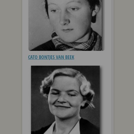
CATO BONTJES VAN BEEK