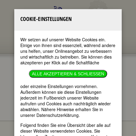
COOKIE-EINSTELLUNGEN
Wir setzen auf unserer Website Cookies ein.
Einige von ihnen sind essenziell, während andere
uns helfen, unser Onlineangebot zu verbessern
und wirtschaftlich zu betreiben. Sie können dies
akzeptieren per Klick auf die Schaltfläche
ALLE AKZEPTIEREN & SCHLIESSEN
oder einzelne Einstellungen vornehmen.
im ganzen Text
nur in Titeln
Außerdem können sie diese Einstellungen
jederzeit im Fußbereich unserer Website
aufrufen und Cookies auch nachträglich wieder
abwählen. Nähere Hinweise erhalten Sie in
unserer Datenschutzerklärung.
FEMBIO-SPECIALS
Widerstandskämpferinnen
Folgend finden Sie eine Übersicht über alle auf
dieser Website verwendeten Cookies. Sie