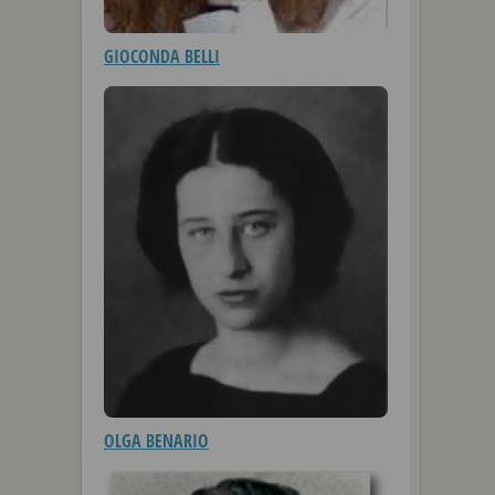
GIOCONDA BELLI
OLGA BENARIO