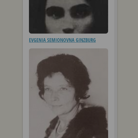
EVGENIA SEMIONOVNA GINZBURG