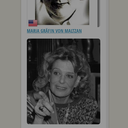
MARIA GRÄFIN VON MALTZAN