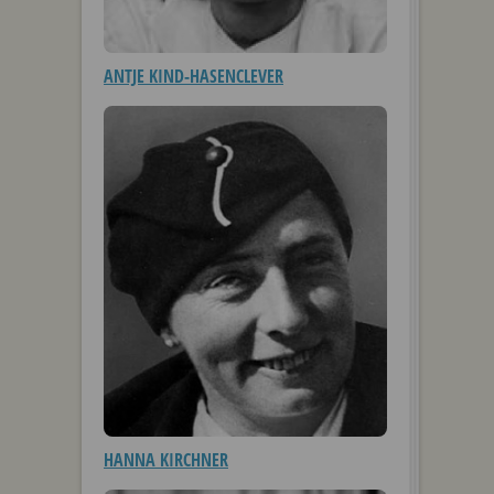
ANTJE KIND-HASENCLEVER
HANNA KIRCHNER