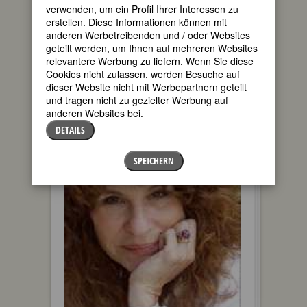
verwenden, um ein Profil Ihrer Interessen zu
erstellen. Diese Informationen können mit
anderen Werbetreibenden und / oder Websites
geteilt werden, um Ihnen auf mehreren Websites
relevantere Werbung zu liefern. Wenn Sie diese
Cookies nicht zulassen, werden Besuche auf
dieser Website nicht mit Werbepartnern geteilt
und tragen nicht zu gezielter Werbung auf
FRIEDA BELINFANTE
anderen Websites bei.
DETAILS
SPEICHERN