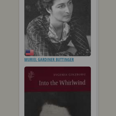
MURIEL GARDINER BUTTINGER