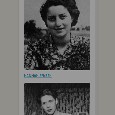
HANNAH SENESH