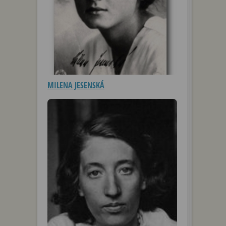
MILENA JESENSKÁ