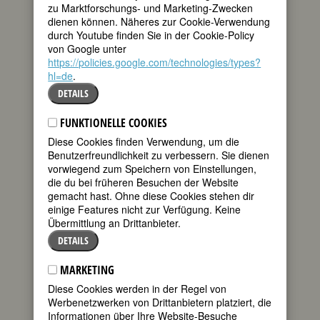
zu Marktforschungs- und Marketing-Zwecken
dienen können. Näheres zur Cookie-Verwendung
durch Youtube finden Sie in der Cookie-Policy
von Google unter
https://policies.google.com/technologies/types?
hl=de
.
DETAILS
FUNKTIONELLE COOKIES
Diese Cookies finden Verwendung, um die
Benutzerfreundlichkeit zu verbessern. Sie dienen
vorwiegend zum Speichern von Einstellungen,
die du bei früheren Besuchen der Website
AUNG SAN SUU KYI
gemacht hast. Ohne diese Cookies stehen dir
einige Features nicht zur Verfügung. Keine
Übermittlung an Drittanbieter.
DETAILS
MARKETING
Diese Cookies werden in der Regel von
Werbenetzwerken von Drittanbietern platziert, die
Informationen über Ihre Website-Besuche