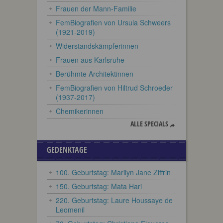
Frauen der Mann-Familie
FemBiografien von Ursula Schweers
(1921-2019)
Widerstandskämpferinnen
Frauen aus Karlsruhe
Berühmte Architektinnen
FemBiografien von Hiltrud Schroeder
(1937-2017)
Chemikerinnen
ALLE SPECIALS
GEDENKTAGE
100. Geburtstag: Marilyn Jane Ziffrin
150. Geburtstag: Mata Hari
220. Geburtstag: Laure Houssaye de
Leomenil