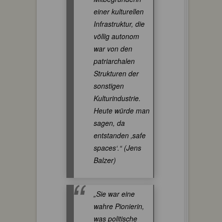
einer kulturellen
Infrastruktur, die
völlig autonom
war von den
patriarchalen
Strukturen der
sonstigen
Kulturindustrie.
Heute würde man
sagen, da
entstanden ‚safe
spaces‘.“ (Jens
Balzer)
„Sie war eine
wahre Pionierin,
was politische