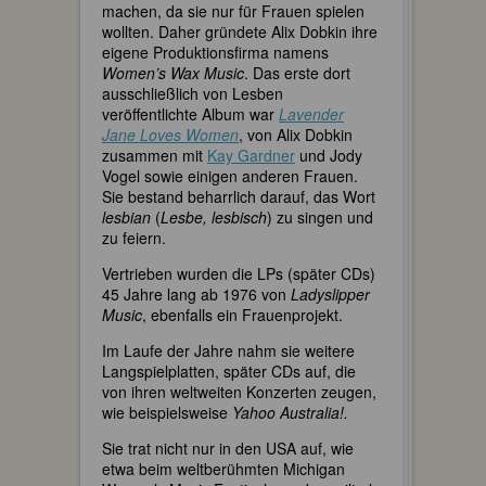
machen, da sie nur für Frauen spielen
wollten. Daher gründete Alix Dobkin ihre
eigene Produktionsfirma namens
Women’s Wax Music
. Das erste dort
ausschließlich von Lesben
veröffentlichte Album war
Lavender
Jane Loves Women
, von Alix Dobkin
zusammen mit
Kay Gardner
und Jody
Vogel sowie einigen anderen Frauen.
Sie bestand beharrlich darauf, das Wort
lesbian
(
Lesbe, lesbisch
) zu singen und
zu feiern.
Vertrieben wurden die LPs (später CDs)
45 Jahre lang ab 1976 von
Ladyslipper
Music
, ebenfalls ein Frauenprojekt.
Im Laufe der Jahre nahm sie weitere
Langspielplatten, später CDs auf, die
von ihren weltweiten Konzerten zeugen,
wie beispielsweise
Yahoo Australia!.
Sie trat nicht nur in den USA auf, wie
etwa beim weltberühmten Michigan