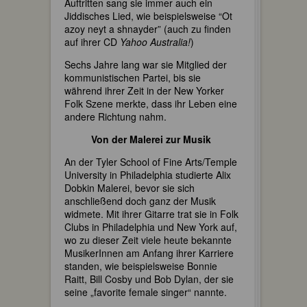
Auftritten sang sie immer auch ein
Jiddisches Lied, wie beispielsweise “Ot
azoy neyt a shnayder” (auch zu finden
auf ihrer CD
Yahoo Australia!
)
Sechs Jahre lang war sie Mitglied der
kommunistischen Partei, bis sie
während ihrer Zeit in der New Yorker
Folk Szene merkte, dass ihr Leben eine
andere Richtung nahm.
Von der Malerei zur Musik
An der Tyler School of Fine Arts/Temple
University in Philadelphia studierte Alix
Dobkin Malerei, bevor sie sich
anschließend doch ganz der Musik
widmete. Mit ihrer Gitarre trat sie in Folk
Clubs in Philadelphia und New York auf,
wo zu dieser Zeit viele heute bekannte
MusikerInnen am Anfang ihrer Karriere
standen, wie beispielsweise Bonnie
Raitt, Bill Cosby und Bob Dylan, der sie
seine „favorite female singer“ nannte.