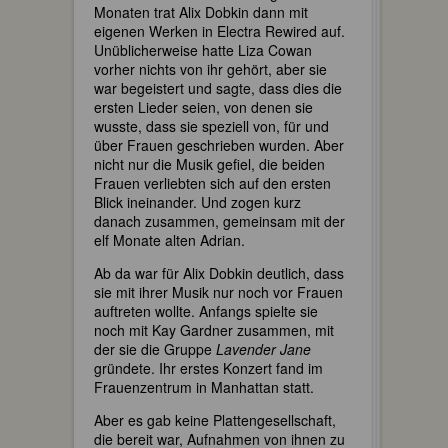
Monaten trat Alix Dobkin dann mit
eigenen Werken in Electra Rewired auf.
Unüblicherweise hatte Liza Cowan
vorher nichts von ihr gehört, aber sie
war begeistert und sagte, dass dies die
ersten Lieder seien, von denen sie
wusste, dass sie speziell von, für und
über Frauen geschrieben wurden. Aber
nicht nur die Musik gefiel, die beiden
Frauen verliebten sich auf den ersten
Blick ineinander. Und zogen kurz
danach zusammen, gemeinsam mit der
elf Monate alten Adrian.
Ab da war für Alix Dobkin deutlich, dass
sie mit ihrer Musik nur noch vor Frauen
auftreten wollte. Anfangs spielte sie
noch mit Kay Gardner zusammen, mit
der sie die Gruppe
Lavender Jane
gründete. Ihr erstes Konzert fand im
Frauenzentrum in Manhattan statt.
Aber es gab keine Plattengesellschaft,
die bereit war, Aufnahmen von ihnen zu