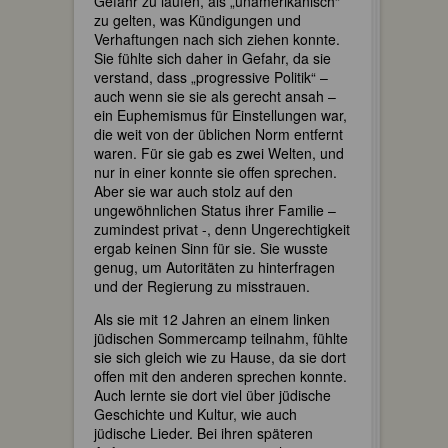
Gefahr zu laufen, als „unamerikanisch“
zu gelten, was Kündigungen und
Verhaftungen nach sich ziehen konnte.
Sie fühlte sich daher in Gefahr, da sie
verstand, dass „progressive Politik“ –
auch wenn sie sie als gerecht ansah –
ein Euphemismus für Einstellungen war,
die weit von der üblichen Norm entfernt
waren. Für sie gab es zwei Welten, und
nur in einer konnte sie offen sprechen.
Aber sie war auch stolz auf den
ungewöhnlichen Status ihrer Familie –
zumindest privat -, denn Ungerechtigkeit
ergab keinen Sinn für sie. Sie wusste
genug, um Autoritäten zu hinterfragen
und der Regierung zu misstrauen.
Als sie mit 12 Jahren an einem linken
jüdischen Sommercamp teilnahm, fühlte
sie sich gleich wie zu Hause, da sie dort
offen mit den anderen sprechen konnte.
Auch lernte sie dort viel über jüdische
Geschichte und Kultur, wie auch
jüdische Lieder. Bei ihren späteren