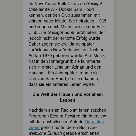
Im New Yorker Folk Club
The Gaslight
Café
lernte Alix Dobkin Sam Hood
kennen, der den Club zusammen mit
seinem Vater leitete. Sie heirateten 1965
und zogen nach Miami, wo sie den Folk
Club
The Gaslight South
eröffneten, der
jedoch nicht der erhoffte Erfolg wurde.
Daher zogen sie drei Jahre später
zurück nach New York, wo ihre Tochter
Adrian 1970 geboren wurde. Alix' Musik
trat in den Hintergrund; sie kümmerte
sich in erster Linie um Adrian und den
Haushalt. Ein Jahr später trennte sie
sich von Sam Hood, da sie erkannte,
dass sie ein anderes Leben wollte.
Die Welt der Frauen und vor allem
Lesben
Nachdem sie im Radio im feministischen
Programm Electra Rewired ein Interview
mit der australischen Autorin
Germaine
Greer
gehört hatte, deren Buch
Der
weibliche Eunuch
gerade erschienen