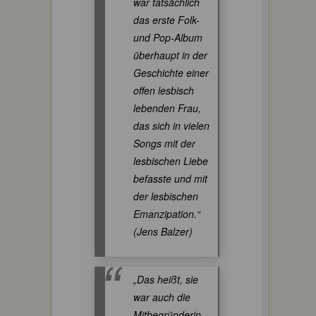
war tatsächlich
das erste Folk-
und Pop-Album
überhaupt in der
Geschichte einer
offen lesbisch
lebenden Frau,
das sich in vielen
Songs mit der
lesbischen Liebe
befasste und mit
der lesbischen
Emanzipation.“
(Jens Balzer)
„Das heißt, sie
war auch die
Mitbegründerin