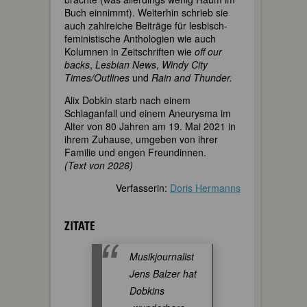
Buch einnimmt). Weiterhin schrieb sie
auch zahlreiche Beiträge für lesbisch-
feministische Anthologien wie auch
Kolumnen in Zeitschriften wie
off our
backs
,
Lesbian News
,
Windy City
Times/Outlines
und
Rain and Thunder.
Alix Dobkin starb nach einem
Schlaganfall und einem Aneurysma im
Alter von 80 Jahren am 19. Mai 2021 in
ihrem Zuhause, umgeben von ihrer
Familie und engen Freundinnen.
(Text von 2026)
Verfasserin:
Doris Hermanns
ZITATE
Musikjournalist
Jens Balzer hat
Dobkins