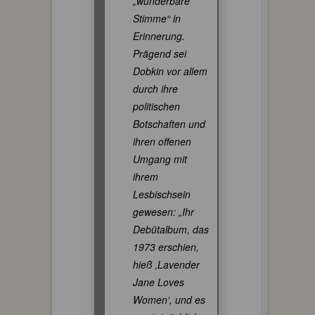
„wunderbare
Stimme“ in
Erinnerung.
Prägend sei
Dobkin vor allem
durch ihre
politischen
Botschaften und
ihren offenen
Umgang mit
ihrem
Lesbischsein
gewesen: „Ihr
Debütalbum, das
1973 erschien,
hieß ‚Lavender
Jane Loves
Women‘, und es