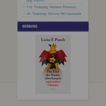
(eig. Furrer)
110. Todestag: Nielsine Petersen
40. Todestag: Simone Plé-Caussade
WERBUNG