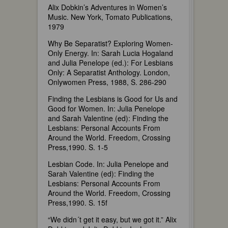
Alix Dobkin’s Adventures in Women’s
Music. New York, Tomato Publications,
1979
Why Be Separatist? Exploring Women-
Only Energy. In: Sarah Lucia Hogaland
and Julia Penelope (ed.): For Lesbians
Only: A Separatist Anthology. London,
Onlywomen Press, 1988, S. 286-290
Finding the Lesbians is Good for Us and
Good for Women. In: Julia Penelope
and Sarah Valentine (ed): Finding the
Lesbians: Personal Accounts From
Around the World. Freedom, Crossing
Press,1990. S. 1-5
Lesbian Code. In: Julia Penelope and
Sarah Valentine (ed): Finding the
Lesbians: Personal Accounts From
Around the World. Freedom, Crossing
Press,1990. S. 15f
“We didn´t get it easy, but we got it.” Alix