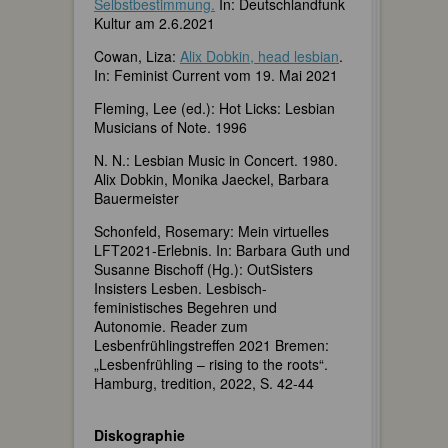
Selbstbestimmung.
In: Deutschlandfunk
Kultur am 2.6.2021
Cowan, Liza:
Alix Dobkin, head lesbian
.
In: Feminist Current vom 19. Mai 2021
Fleming, Lee (ed.): Hot Licks: Lesbian
Musicians of Note. 1996
N. N.: Lesbian Music in Concert. 1980.
Alix Dobkin, Monika Jaeckel, Barbara
Bauermeister
Schonfeld, Rosemary: Mein virtuelles
LFT2021-Erlebnis. In: Barbara Guth und
Susanne Bischoff (Hg.): OutSisters
Insisters Lesben. Lesbisch-
feministisches Begehren und
Autonomie. Reader zum
Lesbenfrühlingstreffen 2021 Bremen:
„Lesbenfrühling – rising to the roots“.
Hamburg, tredition, 2022, S. 42-44
Diskographie