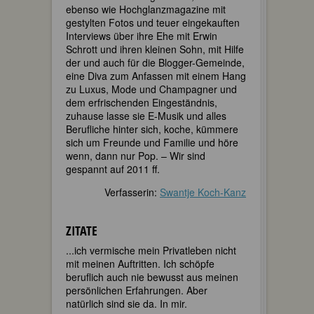
ebenso wie Hochglanzmagazine mit
gestylten Fotos und teuer eingekauften
Interviews über ihre Ehe mit Erwin
Schrott und ihren kleinen Sohn, mit Hilfe
der und auch für die Blogger-Gemeinde,
eine Diva zum Anfassen mit einem Hang
zu Luxus, Mode und Champagner und
dem erfrischenden Eingeständnis,
zuhause lasse sie E-Musik und alles
Berufliche hinter sich, koche, kümmere
sich um Freunde und Familie und höre
wenn, dann nur Pop. – Wir sind
gespannt auf 2011 ff.
Verfasserin:
Swantje Koch-Kanz
ZITATE
...ich vermische mein Privatleben nicht
mit meinen Auftritten. Ich schöpfe
beruflich auch nie bewusst aus meinen
persönlichen Erfahrungen. Aber
natürlich sind sie da. In mir.