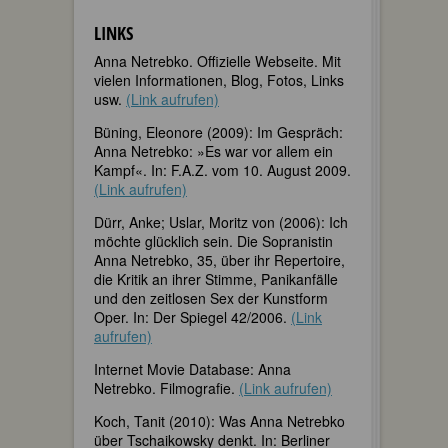
LINKS
Anna Netrebko. Offizielle Webseite. Mit
vielen Informationen, Blog, Fotos, Links
usw.
(Link aufrufen)
Büning, Eleonore (2009): Im Gespräch:
Anna Netrebko: »Es war vor allem ein
Kampf«. In: F.A.Z. vom 10. August 2009.
(Link aufrufen)
Dürr, Anke; Uslar, Moritz von (2006): Ich
möchte glücklich sein. Die Sopranistin
Anna Netrebko, 35, über ihr Repertoire,
die Kritik an ihrer Stimme, Panikanfälle
und den zeitlosen Sex der Kunstform
Oper. In: Der Spiegel 42/2006.
(Link
aufrufen)
Internet Movie Database: Anna
Netrebko. Filmografie.
(Link aufrufen)
Koch, Tanit (2010): Was Anna Netrebko
über Tschaikowsky denkt. In: Berliner