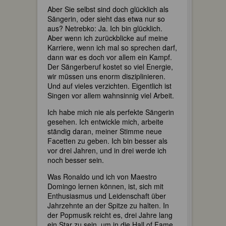
Aber Sie selbst sind doch glücklich als
Sängerin, oder sieht das etwa nur so
aus? Netrebko: Ja. Ich bin glücklich.
Aber wenn ich zurückblicke auf meine
Karriere, wenn ich mal so sprechen darf,
dann war es doch vor allem ein Kampf.
Der Sängerberuf kostet so viel Energie,
wir müssen uns enorm disziplinieren.
Und auf vieles verzichten. Eigentlich ist
Singen vor allem wahnsinnig viel Arbeit.
Ich habe mich nie als perfekte Sängerin
gesehen. Ich entwickle mich, arbeite
ständig daran, meiner Stimme neue
Facetten zu geben. Ich bin besser als
vor drei Jahren, und in drei werde ich
noch besser sein.
Was Ronaldo und ich von Maestro
Domingo lernen können, ist, sich mit
Enthusiasmus und Leidenschaft über
Jahrzehnte an der Spitze zu halten. In
der Popmusik reicht es, drei Jahre lang
ein Star zu sein, um in die Hall of Fame