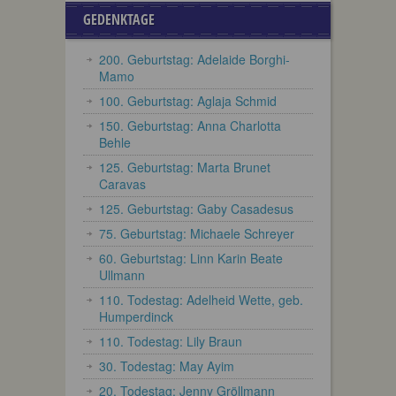
GEDENKTAGE
200. Geburtstag: Adelaide Borghi-
Mamo
100. Geburtstag: Aglaja Schmid
150. Geburtstag: Anna Charlotta
Behle
125. Geburtstag: Marta Brunet
Caravas
125. Geburtstag: Gaby Casadesus
75. Geburtstag: Michaele Schreyer
60. Geburtstag: Linn Karin Beate
Ullmann
110. Todestag: Adelheid Wette, geb.
Humperdinck
110. Todestag: Lily Braun
30. Todestag: May Ayim
20. Todestag: Jenny Gröllmann