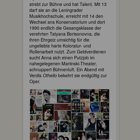
strebt zur Bühne und hat Talent. Mit 13
darf sie an die Leningrader
Musikhochschule, erreicht mit 14 den
Wechsel ans Konservatorium und dort
1990 endlich die Gesangsklasse der
verehrten Tatyana Borisonovna, die
ihren Ehrgeiz umsichtig für die
ungeliebte harte Koloratur- und
Rollenarbeit nutzt. Zum Geldverdienen
sucht Anna sich einen Putzjob im
nahegelegenen Mariinski-Theater,
schnuppert Bühnenluft. Ein Abend mit
Verdis
Othello
bekehrt sie endgültig zur
Oper.