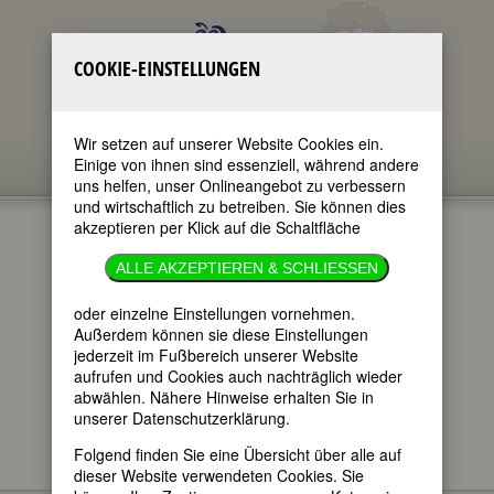
COOKIE-EINSTELLUNGEN
Wir setzen auf unserer Website Cookies ein.
Einige von ihnen sind essenziell, während andere
uns helfen, unser Onlineangebot zu verbessern
und wirtschaftlich zu betreiben. Sie können dies
akzeptieren per Klick auf die Schaltfläche
ANNA
ALLE AKZEPTIEREN & SCHLIESSEN
NETREBKO
oder einzelne Einstellungen vornehmen.
Außerdem können sie diese Einstellungen
jederzeit im Fußbereich unserer Website
im ganzen Text
aufrufen und Cookies auch nachträglich wieder
nur in Titeln
abwählen. Nähere Hinweise erhalten Sie in
unserer Datenschutzerklärung.
Folgend finden Sie eine Übersicht über alle auf
dieser Website verwendeten Cookies. Sie
Anna Netrebko
BIOGRAPHIEN