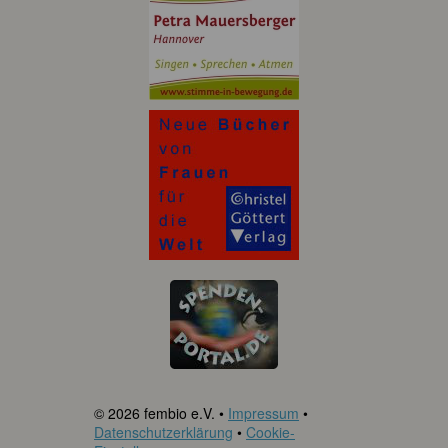
© 2026 fembio e.V. •
Impressum
•
Datenschutzerklärung
•
Cookie-