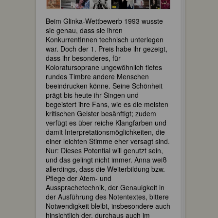
Beim Glinka-Wettbewerb 1993 wusste
sie genau, dass sie ihren
KonkurrentInnen technisch unterlegen
war. Doch der 1. Preis habe ihr gezeigt,
dass ihr besonderes, für
Koloratursoprane ungewöhnlich tiefes
rundes Timbre andere Menschen
beeindrucken könne. Seine Schönheit
prägt bis heute ihr Singen und
begeistert ihre Fans, wie es die meisten
kritischen Geister besänftigt; zudem
verfügt es über reiche Klangfarben und
damit Interpretationsmöglichkeiten, die
einer leichten Stimme eher versagt sind.
Nur: Dieses Potential will genutzt sein,
und das gelingt nicht immer. Anna weiß
allerdings, dass die Weiterbildung bzw.
Pflege der Atem- und
Aussprachetechnik, der Genauigkeit in
der Ausführung des Notentextes, bittere
Notwendigkeit bleibt, insbesondere auch
hinsichtlich der, durchaus auch im