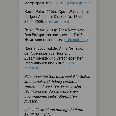
Morgenpost, 07.05.2010.
(Link aufrufen)
Reski, Petra (2006): Oper: Wallfahrt zur
heiligen Anna. In: Die Zeit Nr. 18 vom
27.04.2006.
(Link aufrufen)
Reski, Petra (2008): Anna Netrebko:
Das Babypauseninterview. In: Die Zeit
Nr. 46 vom 06.11.2008.
(Link aufrufen)
RusslandJournal.de: Anna Netrebko –
der Opernstar aus Russland.
Zusammenstellung verschiedenster
Informationen und Artikel.
(Link
aufrufen)
Bitte beachten Sie, dass verlinkte Seiten
im Internet u. U. häufig verändert
werden und dass Sie die sachliche
Richtigkeit der dort angebotenen
Informationen selbst überprüfen
müssen.
Letzte Linkprüfung durchgeführt am
31.05.2011 (AN)