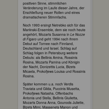
positiven Sinne, stimmlichen
Veränderung im Laufe dieser Jahre, der
Erschließung neuer Rollen und eines
dramatischeren Stimmfachs.
Noch 1993 ersingt Netrebko sich für das
Mariinski-Ensemble, dem sie noch heute
angehört, Mozarts Susanna in
Le Nozze
di Figaro
und geht 1994 nach ihrem
Debut auf Tornee nach Finnland,
Deutschland und Israel. Schlag auf
Schlag folgen in Petersburg weitere
Debuts: als Bellinis Amina, Rossinis
Rosina, Mozarts Pamina und Königin
der Nacht, Donizettis Lucia, Bizets
Micaela, Prokofjews Louisa und Rossinis
Rosina.
Später kommen u.a. noch Verdis
Traviata und Gilda, Puccinis Musetta,
Prokofjews Natasha, Offenbachs
Antonia und Stella, Bellinis Giulietta,
Mozarts Donna Anna, Gounods Juliette,
Bizets Mimi, Massenets Manon und