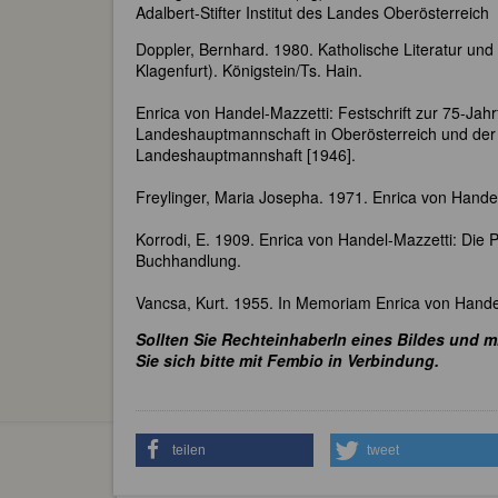
Adalbert-Stifter Institut des Landes Oberösterreich
Doppler, Bernhard. 1980. Katholische Literatur und L
Klagenfurt). Königstein/Ts. Hain.
Enrica von Handel-Mazzetti: Festschrift zur 75-Jah
Landeshauptmannschaft in Oberösterreich und der 
Landeshauptmannshaft [1946].
Freylinger, Maria Josepha. 1971. Enrica von Handel
Korrodi, E. 1909. Enrica von Handel-Mazzetti: Die 
Buchhandlung.
Vancsa, Kurt. 1955. In Memoriam Enrica von Handel
Sollten Sie RechteinhaberIn eines Bildes und m
Sie sich bitte mit Fembio in Verbindung.
teilen
tweet