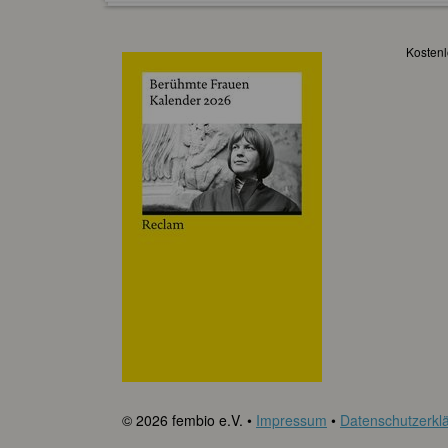
Kostenl
© 2026 fembio e.V. •
Impressum
•
Datenschutzerkl