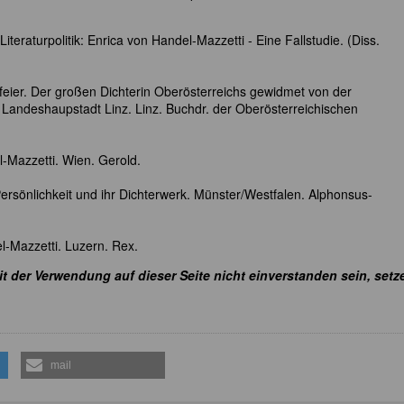
iteraturpolitik: Enrica von Handel-Mazzetti - Eine Fallstudie. (Diss.
rfeier. Der großen Dichterin Oberösterreichs gewidmet von der
Landeshaupstadt Linz. Linz. Buchdr. der Oberösterreichischen
-Mazzetti. Wien. Gerold.
Persönlichkeit und ihr Dichterwerk. Münster/Westfalen. Alphonsus-
-Mazzetti. Luzern. Rex.
it der Verwendung auf dieser Seite nicht einverstanden sein, setz
mail