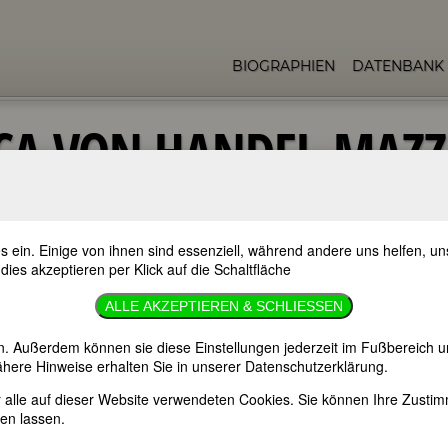
BIOGRAPHIEN
DATENBANK
CA VON HANDEL-MAZZ
s ein. Einige von ihnen sind essenziell, während andere uns helfen, 
azzetti
 dies akzeptieren per Klick auf die Schaltfläche
ALLE AKZEPTIEREN & SCHLIESSEN
n. Außerdem können sie diese Einstellungen jederzeit im Fußbereich u
here Hinweise erhalten Sie in unserer Datenschutzerklärung.
er alle auf dieser Website verwendeten Cookies. Sie können Ihre Zust
en lassen.