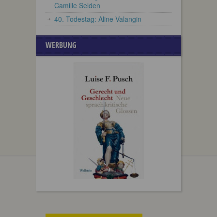
Camille Selden
40. Todestag: Aline Valangin
WERBUNG