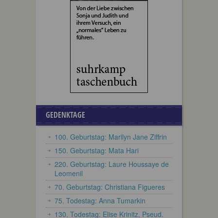
GEDENKTAGE
100. Geburtstag: Marilyn Jane Ziffrin
150. Geburtstag: Mata Hari
220. Geburtstag: Laure Houssaye de
Leomenil
70. Geburtstag: Christiana Figueres
75. Todestag: Anna Tumarkin
130. Todestag: Elise Krinitz, Pseud.