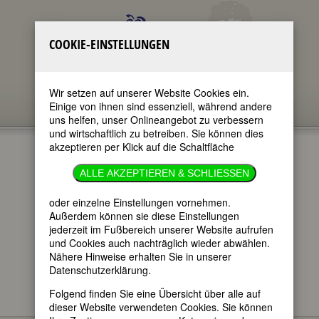
COOKIE-EINSTELLUNGEN
Wir setzen auf unserer Website Cookies ein.
Einige von ihnen sind essenziell, während andere
uns helfen, unser Onlineangebot zu verbessern
und wirtschaftlich zu betreiben. Sie können dies
akzeptieren per Klick auf die Schaltfläche
JOHANNA
ALLE AKZEPTIEREN & SCHLIESSEN
SEBUS
oder einzelne Einstellungen vornehmen.
Außerdem können sie diese Einstellungen
jederzeit im Fußbereich unserer Website aufrufen
im ganzen Text
und Cookies auch nachträglich wieder abwählen.
nur in Titeln
Nähere Hinweise erhalten Sie in unserer
Datenschutzerklärung.
Folgend finden Sie eine Übersicht über alle auf
dieser Website verwendeten Cookies. Sie können
Johanna Sebus
BIOGRAPHIEN