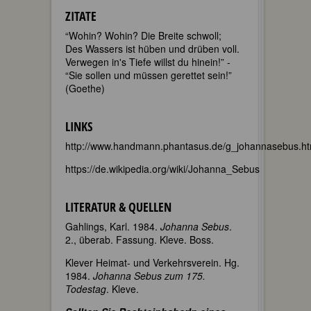
ZITATE
“Wohin? Wohin? Die Breite schwoll;
Des Wassers ist hüben und drüben voll.
Verwegen in's Tiefe willst du hinein!” -
“Sie sollen und müssen gerettet sein!”
(Goethe)
LINKS
http://www.handmann.phantasus.de/g_johannasebus.ht
https://de.wikipedia.org/wiki/Johanna_Sebus
LITERATUR & QUELLEN
Gahlings, Karl. 1984.
Johanna Sebus
.
2., überab. Fassung. Kleve. Boss.
Klever Heimat- und Verkehrsverein. Hg.
1984.
Johanna Sebus zum 175.
Todestag
. Kleve.