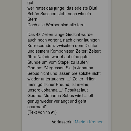
gut:
wer rettet das junge, das edelste Blut!
Schön Suschen steht noch wie ein
Stern;
Doch alle Werber sind alle fern.
Das 48 Zeilen lange Gedicht wurde
auch noch vertont, nach einer launigen
Korrespondenz zwischen dem Dichter
und seinem Komponisten Zelter: Zelter:
“Ihre Najade wartet auf eine gute
Stunde um vom Stapel zu laufen”
Goethe: “Vergessen Sie ja Johanna
Sebus nicht und lassen Sie solche nicht
wieder untertauchen ...” Zelter: “Hier,
mein göttlicher Freund, ist meine,
unsere Johanna ...” Resultat laut
Goethe: “Johanna Sebus wird ... oft
genug wieder verlangt und geht
charmant”.
(Text von 1991)
Verfasserin:
Marion Kremer