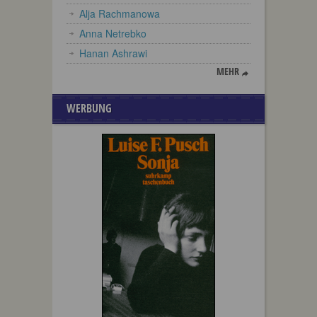
Alja Rachmanowa
Anna Netrebko
Hanan Ashrawi
MEHR
WERBUNG