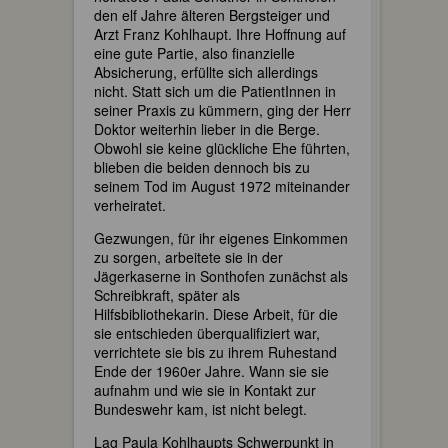
den elf Jahre älteren Bergsteiger und
Arzt Franz Kohlhaupt. Ihre Hoffnung auf
eine gute Partie, also finanzielle
Absicherung, erfüllte sich allerdings
nicht. Statt sich um die PatientInnen in
seiner Praxis zu kümmern, ging der Herr
Doktor weiterhin lieber in die Berge.
Obwohl sie keine glückliche Ehe führten,
blieben die beiden dennoch bis zu
seinem Tod im August 1972 miteinander
verheiratet.
Gezwungen, für ihr eigenes Einkommen
zu sorgen, arbeitete sie in der
Jägerkaserne in Sonthofen zunächst als
Schreibkraft, später als
Hilfsbibliothekarin. Diese Arbeit, für die
sie entschieden überqualifiziert war,
verrichtete sie bis zu ihrem Ruhestand
Ende der 1960er Jahre. Wann sie sie
aufnahm und wie sie in Kontakt zur
Bundeswehr kam, ist nicht belegt.
Lag Paula Kohlhaupts Schwerpunkt in