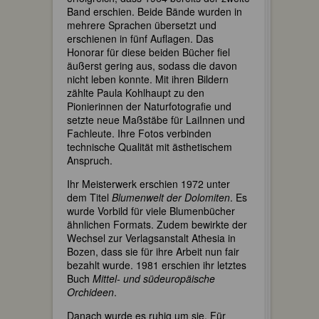
Band erschien. Beide Bände wurden in
mehrere Sprachen übersetzt und
erschienen in fünf Auflagen. Das
Honorar für diese beiden Bücher fiel
äußerst gering aus, sodass die davon
nicht leben konnte. Mit ihren Bildern
zählte Paula Kohlhaupt zu den
Pionierinnen der Naturfotografie und
setzte neue Maßstäbe für LaiInnen und
Fachleute. Ihre Fotos verbinden
technische Qualität mit ästhetischem
Anspruch.
Ihr Meisterwerk erschien 1972 unter
dem Titel
Blumenwelt der Dolomiten
. Es
wurde Vorbild für viele Blumenbücher
ähnlichen Formats. Zudem bewirkte der
Wechsel zur Verlagsanstalt Athesia in
Bozen, dass sie für ihre Arbeit nun fair
bezahlt wurde. 1981 erschien ihr letztes
Buch
Mittel- und südeuropäische
Orchideen
.
Danach wurde es ruhig um sie. Für