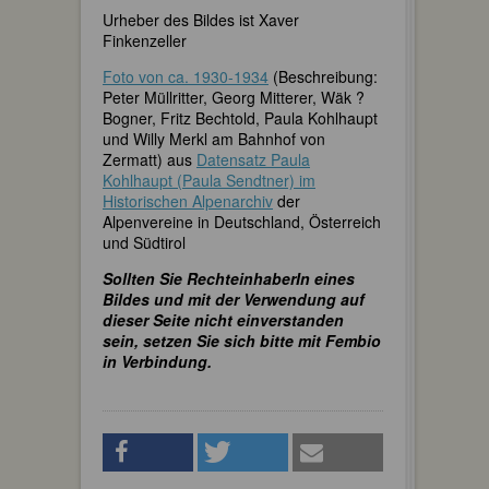
Urheber des Bildes ist Xaver
Finkenzeller
Foto von ca. 1930-1934
(Beschreibung:
Peter Müllritter, Georg Mitterer, Wäk ?
Bogner, Fritz Bechtold, Paula Kohlhaupt
und Willy Merkl am Bahnhof von
Zermatt) aus
Datensatz Paula
Kohlhaupt (Paula Sendtner) im
Historischen Alpenarchiv
der
Alpenvereine in Deutschland, Österreich
und Südtirol
Sollten Sie RechteinhaberIn eines
Bildes und mit der Verwendung auf
dieser Seite nicht einverstanden
sein, setzen Sie sich bitte mit Fembio
in Verbindung.