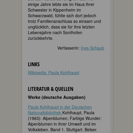
einige Jahre lebte sie im Haus ihrer
Schwester in Kippenheim im
Schwarzwald, fühlte sich dort jedoch
trotz Familienanschluss so einsam und
unglücklich, dass sie für ihre letzten
Lebensjahre nach Sonthofen
zurückkehrte.
Verfasserin:
Ines Schaub
LINKS
Wikipedia: Paula Kohlhaupt
LITERATUR & QUELLEN
Werke (deutsche Ausgaben)
Paula Kohlhaupt in der Deutschen
Nationalbibliothek
Kohlhaupt, Paula
(1963): Alpenblumen, Farbige Wunder:
Alpenblumen in ihrer Umwelt und im
Volksleben. Band 1. Stuttgart. Belser.