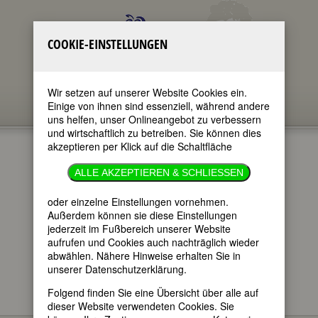
COOKIE-EINSTELLUNGEN
Wir setzen auf unserer Website Cookies ein.
Einige von ihnen sind essenziell, während andere
uns helfen, unser Onlineangebot zu verbessern
und wirtschaftlich zu betreiben. Sie können dies
akzeptieren per Klick auf die Schaltfläche
PAULA
ALLE AKZEPTIEREN & SCHLIESSEN
KOHLHAUPT
oder einzelne Einstellungen vornehmen.
Außerdem können sie diese Einstellungen
jederzeit im Fußbereich unserer Website
im ganzen Text
aufrufen und Cookies auch nachträglich wieder
nur in Titeln
abwählen. Nähere Hinweise erhalten Sie in
unserer Datenschutzerklärung.
Folgend finden Sie eine Übersicht über alle auf
dieser Website verwendeten Cookies. Sie
Paula Kohlhaupt
BIOGRAPHIEN