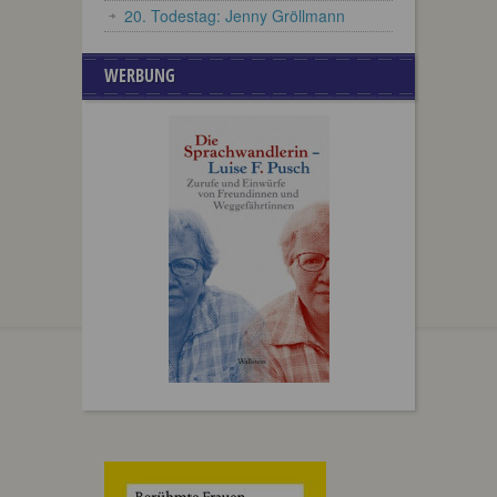
20. Todestag: Jenny Gröllmann
WERBUNG