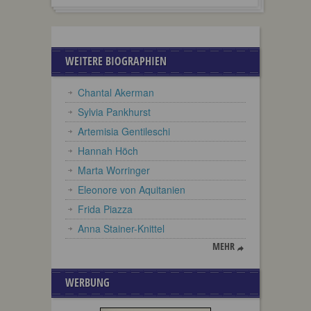
WEITERE BIOGRAPHIEN
Chantal Akerman
Sylvia Pankhurst
Artemisia Gentileschi
Hannah Höch
Marta Worringer
Eleonore von Aquitanien
Frida Piazza
Anna Stainer-Knittel
MEHR
WERBUNG