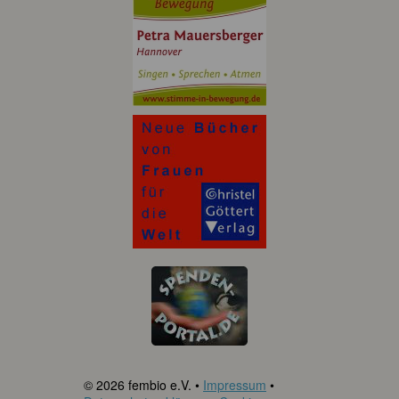
© 2026 fembio e.V. •
Impressum
•