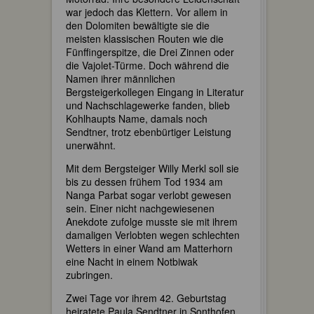
war jedoch das Klettern. Vor allem in
den Dolomiten bewältigte sie die
meisten klassischen Routen wie die
Fünffingerspitze, die Drei Zinnen oder
die Vajolet-Türme. Doch während die
Namen ihrer männlichen
Bergsteigerkollegen Eingang in Literatur
und Nachschlagewerke fanden, blieb
Kohlhaupts Name, damals noch
Sendtner, trotz ebenbürtiger Leistung
unerwähnt.
Mit dem Bergsteiger Willy Merkl soll sie
bis zu dessen frühem Tod 1934 am
Nanga Parbat sogar verlobt gewesen
sein. Einer nicht nachgewiesenen
Anekdote zufolge musste sie mit ihrem
damaligen Verlobten wegen schlechten
Wetters in einer Wand am Matterhorn
eine Nacht in einem Notbiwak
zubringen.
Zwei Tage vor ihrem 42. Geburtstag
heiratete Paula Sendtner in Sonthofen