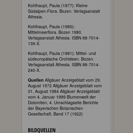
Kohlhaupt, Paula (1977): Kleine
Südalpen-Flora. Bozen. Verlagsanstalt
Athesia.
Kohlhaupt, Paula (1980):
Mittelmeerflora. Bozen 1980.
Verlagsanstalt Athesia. ISBN 88-7014-
139-X.
Kohlhaupt, Paula (1981): Mittel- und
südeuropäische Orchideen. Bozen.
Verlagsanstalt Athesia. ISBN 88-7014-
240-X.
Quellen
Allgäuer Anzeigeblatt vom 29.
August 1972 Allgäuer Anzeigeblatt vom
31. August 1984 Allgäuer Anzeigeblatt
vom 4. Januar 1999 Blumenwelt der
Dolomiten, 4. Umschlagseite Berichte
der Bayerischen Botanischen
Gesellschaft, Band 17 (1922)
BILDQUELLEN