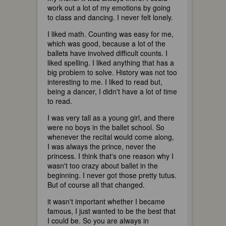
work out a lot of my emotions by going
to class and dancing. I never felt lonely.
I liked math. Counting was easy for me,
which was good, because a lot of the
ballets have involved difficult counts. I
liked spelling. I liked anything that has a
big problem to solve. History was not too
interesting to me. I liked to read but,
being a dancer, I didn't have a lot of time
to read.
I was very tall as a young girl, and there
were no boys in the ballet school. So
whenever the recital would come along,
I was always the prince, never the
princess. I think that's one reason why I
wasn't too crazy about ballet in the
beginning. I never got those pretty tutus.
But of course all that changed.
it wasn't important whether I became
famous, I just wanted to be the best that
I could be. So you are always in