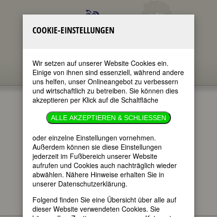
COOKIE-EINSTELLUNGEN
Wir setzen auf unserer Website Cookies ein.
Einige von ihnen sind essenziell, während andere
uns helfen, unser Onlineangebot zu verbessern
und wirtschaftlich zu betreiben. Sie können dies
akzeptieren per Klick auf die Schaltfläche
SUZANNE
ALLE AKZEPTIEREN & SCHLIESSEN
FARRELL
oder einzelne Einstellungen vornehmen.
Außerdem können sie diese Einstellungen
jederzeit im Fußbereich unserer Website
im ganzen Text
aufrufen und Cookies auch nachträglich wieder
nur in Titeln
abwählen. Nähere Hinweise erhalten Sie in
unserer Datenschutzerklärung.
Folgend finden Sie eine Übersicht über alle auf
dieser Website verwendeten Cookies. Sie
Suzanne Farrell
BIOGRAPHIEN