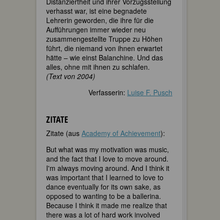
Distanziertheit und ihrer Vorzugsstellung
verhasst war, ist eine begnadete
Lehrerin geworden, die ihre für die
Aufführungen immer wieder neu
zusammengestellte Truppe zu Höhen
führt, die niemand von ihnen erwartet
hätte – wie einst Balanchine. Und das
alles, ohne mit ihnen zu schlafen.
(Text von 2004)
Verfasserin:
Luise F. Pusch
ZITATE
Zitate (aus
Academy of Achievement
):
But what was my motivation was music,
and the fact that I love to move around.
I'm always moving around. And I think it
was important that I learned to love to
dance eventually for its own sake, as
opposed to wanting to be a ballerina.
Because I think it made me realize that
there was a lot of hard work involved