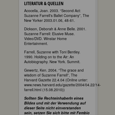
LITERATUR & QUELLEN
Acocella, Joan. 2003. “Second Act:
Suzanne Farrell's Ballet Company”, The
New Yorker 2003.01.06, 48-61.
Dickson, Deborah & Anne Belle. 2001.
Suzanne Farrell: Elusive Muse.
Video/DVD. Winstar Home
Entertainment.
Farrell, Suzanne with Toni Bentley.
1990. Holding on to the Air: An
Autobiography. New York. Summit.
Gewertz, Ken. 2004. “The grace and
wisdom of Suzanne Farrell”, The
Harvard Gazette 22.4.04 (Online unter:
www.news.harvard.edu/gazette/2004/04.22/14-
farrell.html (15.08.2010))
Sollten Sie RechteinhaberIn eines
Bildes und mit der Verwendung auf
dieser Seite nicht einverstanden
sein, setzen Sie sich bitte mit Fembio