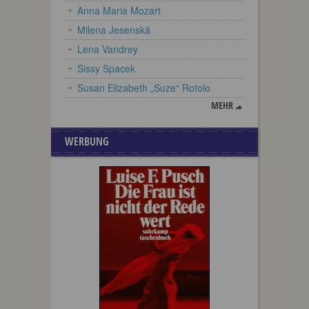
Anna Maria Mozart
Milena Jesenská
Lena Vandrey
Sissy Spacek
Susan Elizabeth „Suze“ Rotolo
MEHR
WERBUNG