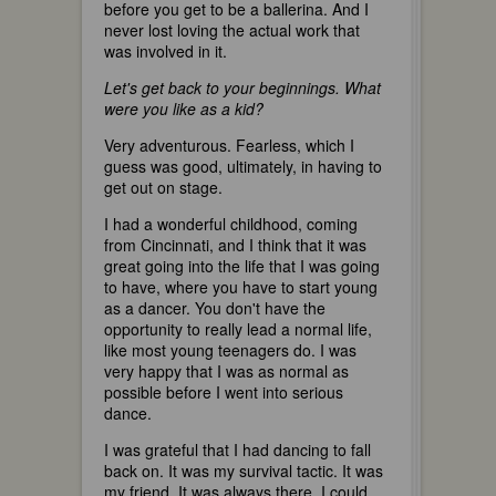
before you get to be a ballerina. And I
never lost loving the actual work that
was involved in it.
Let's get back to your beginnings. What
were you like as a kid?
Very adventurous. Fearless, which I
guess was good, ultimately, in having to
get out on stage.
I had a wonderful childhood, coming
from Cincinnati, and I think that it was
great going into the life that I was going
to have, where you have to start young
as a dancer. You don't have the
opportunity to really lead a normal life,
like most young teenagers do. I was
very happy that I was as normal as
possible before I went into serious
dance.
I was grateful that I had dancing to fall
back on. It was my survival tactic. It was
my friend. It was always there. I could