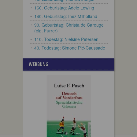
160. Geburtstag: Adele Lewing
140. Geburtstag: Inez Milholland
90. Geburtstag: Christa de Carouge
(eig. Furrer)
110. Todestag: Nielsine Petersen
40. Todestag: Simone Plé-Caussade
WERBUNG