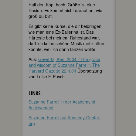
Halt den Kopf hoch. Größe ist eine
Illusion. Es kommt nicht darauf an, wie
groß du bist.
Es gibt keine Kurse, die dir beibringen,
wie man eine Ex-Ballerina ist. Das
Härteste bei meinem Ruhestand war,
daß ich keine schöne Musik mehr hören
konnte, weil ich dann tanzen wollte.
Aus:
Gewertz, Ken. 2004. “The grace
and wisdom of Suzanne Farrell”, The
Harvard Gazette 22.4.04
Übersetzung
von Luise F. Pusch
LINKS
Suzanne Farrell in der Academy of
Achievement
Suzanne Farrell auf Kennedy-Center-
org