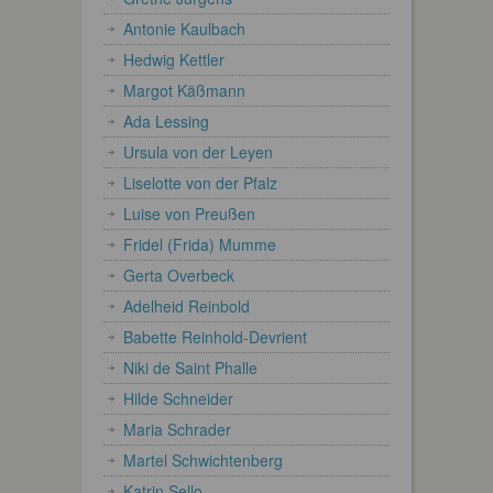
Antonie Kaulbach
Hedwig Kettler
Margot Käßmann
Ada Lessing
Ursula von der Leyen
Liselotte von der Pfalz
Luise von Preußen
Fridel (Frida) Mumme
Gerta Overbeck
Adelheid Reinbold
Babette Reinhold-Devrient
Niki de Saint Phalle
Hilde Schneider
Maria Schrader
Martel Schwichtenberg
Katrin Sello