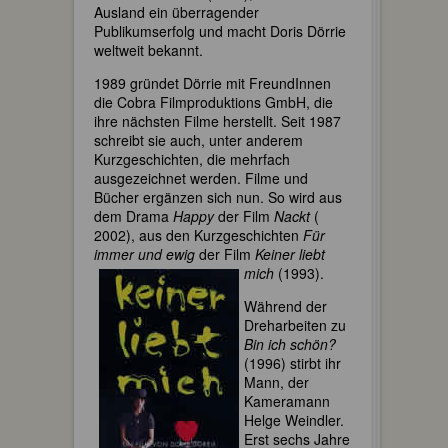
Ausland ein überragender
Publikumserfolg und macht Doris Dörrie
weltweit bekannt.
1989 gründet Dörrie mit FreundInnen
die Cobra Filmproduktions GmbH, die
ihre nächsten Filme herstellt. Seit 1987
schreibt sie auch, unter anderem
Kurzgeschichten, die mehrfach
ausgezeichnet werden. Filme und
Bücher ergänzen sich nun. So wird aus
dem Drama
Happy
der Film
Nackt
(
2002), aus den Kurzgeschichten
Für
immer und ewig
der Film
Keiner liebt
mich
(1993).
Während der
Dreharbeiten zu
Bin ich schön?
(1996) stirbt ihr
Mann, der
Kameramann
Helge Weindler.
Erst sechs Jahre