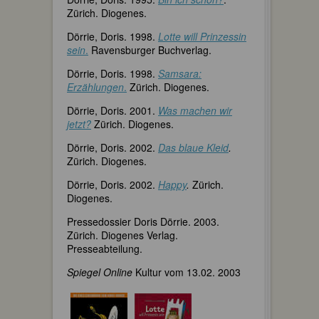
Zürich. Diogenes.
Dörrie, Doris. 1998.
Lotte will Prinzessin
sein
.
Ravensburger Buchverlag.
Dörrie, Doris. 1998.
Samsara:
Erzählungen
.
Zürich. Diogenes.
Dörrie, Doris. 2001.
Was machen wir
jetzt?
Zürich. Diogenes.
Dörrie, Doris. 2002.
Das blaue Kleid
.
Zürich. Diogenes.
Dörrie, Doris. 2002.
Happy
.
Zürich.
Diogenes.
Pressedossier Doris Dörrie. 2003.
Zürich. Diogenes Verlag.
Presseabteilung.
Spiegel Online
Kultur vom 13.02. 2003