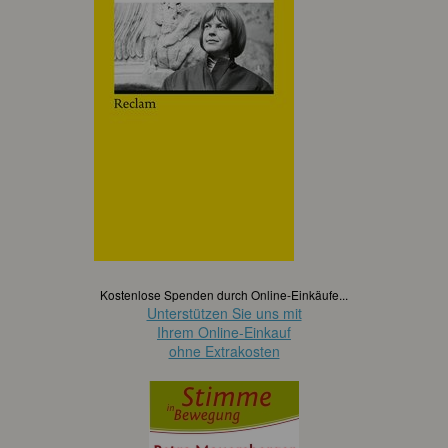
Kostenlose Spenden durch Online-Einkäufe...
Unterstützen Sie uns mit
Ihrem Online-Einkauf
ohne Extrakosten