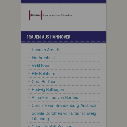
FRAUEN AUS HANNOVER
Hannah Arendt
Ida Arenhold
Vicki Baum
Elly Beinhorn
Cora Berliner
Hedwig Bollhagen
Anna Freifrau von Borries
Caroline von Brandenburg-Ansbach
Sophie Dorothea von Braunschweig-
Lüneburg
Charlotte Buff-Kestner