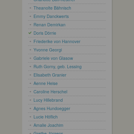
Theanolte Bähnisch
Emmy Danckwerts
Renan Demirkan
Doris Dörrie
Friederike von Hannover
Yvonne Georgi
Gabriele von Glasow
Ruth Gorny, geb. Lessing
Elisabeth Granier
Aenne Heise
Caroline Herschel
Lucy Hillebrand
Agnes Hundoegger
Lucie Höflich
Amalie Joachim
Grethe Jürgens