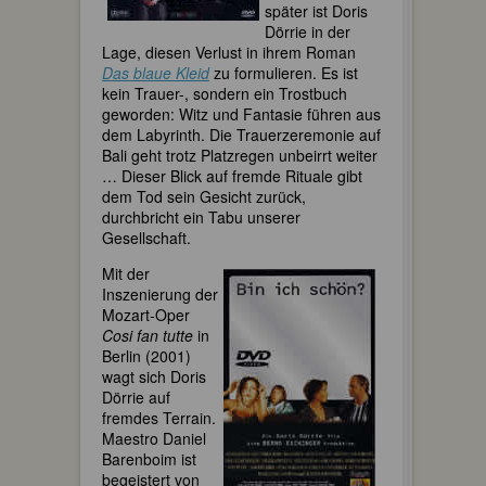
später ist Doris
Dörrie in der
Lage, diesen Verlust in ihrem Roman
Das blaue Kleid
zu formulieren. Es ist
kein Trauer-, sondern ein Trostbuch
geworden: Witz und Fantasie führen aus
dem Labyrinth. Die Trauerzeremonie auf
Bali geht trotz Platzregen unbeirrt weiter
… Dieser Blick auf fremde Rituale gibt
dem Tod sein Gesicht zurück,
durchbricht ein Tabu unserer
Gesellschaft.
Mit der
Inszenierung der
Mozart-Oper
Cosi fan tutte
in
Berlin (2001)
wagt sich Doris
Dörrie auf
fremdes Terrain.
Maestro Daniel
Barenboim ist
begeistert von