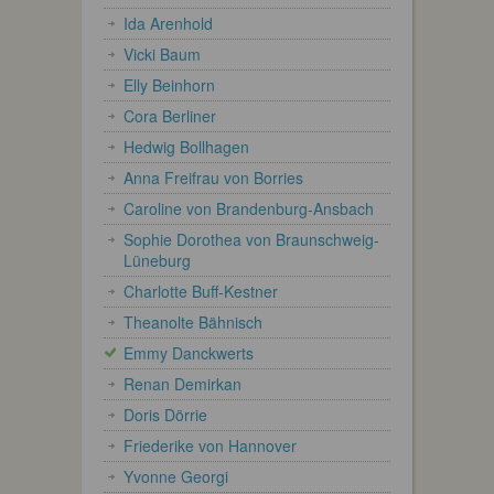
Ida Arenhold
Vicki Baum
Elly Beinhorn
Cora Berliner
Hedwig Bollhagen
Anna Freifrau von Borries
Caroline von Brandenburg-Ansbach
Sophie Dorothea von Braunschweig-
Lüneburg
Charlotte Buff-Kestner
Theanolte Bähnisch
Emmy Danckwerts
Renan Demirkan
Doris Dörrie
Friederike von Hannover
Yvonne Georgi