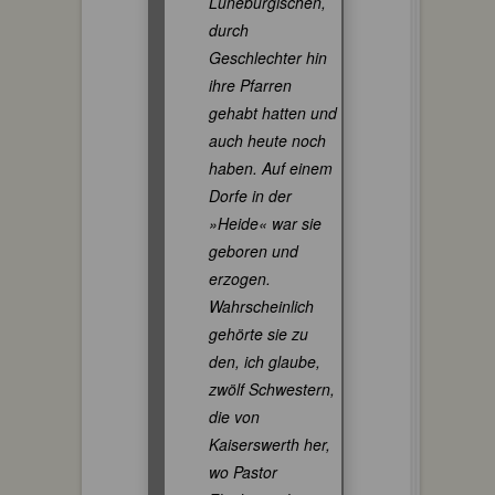
Lüneburgischen,
durch
Geschlechter hin
ihre Pfarren
gehabt hatten und
auch heute noch
haben. Auf einem
Dorfe in der
»Heide« war sie
geboren und
erzogen.
Wahrscheinlich
gehörte sie zu
den, ich glaube,
zwölf Schwestern,
die von
Kaiserswerth her,
wo Pastor