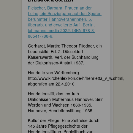
Fleischer, Barbara. Frauen an der
Leine, ein Spaziergang auf den Spuren
berühmter Hannoveranerinnen. 5.
überarb. und erweiterte Aufl. Berlin,
lehmanns media 2022. ISBN 978-3-
86541-788-6.
Gerhardt, Martin: Theodor Fliedner, ein
Lebensbild. Bd. 2. Düsseldorf-
Kaiserswerth, Verl. der Buchhandlung
der Diakonissen-Anstalt 1937.
Henriette von Württemberg
http://www.kirchenlexikon.de/h/henrietta_v_w.shtml,
abgerufen am 22.4.2010
Henriettenstift, das. ev. luth.
Diakonissen-Mutterhaus Hannover. Sein
Werden und Wachsen 1860-1935.
Hannover, Henriettenstiftung 1935.
Kultur der Pflege. Eine Zeitreise durch
145 Jahre Pflegegeschichte der
Henriettenstiftung. Begleitbuch zur