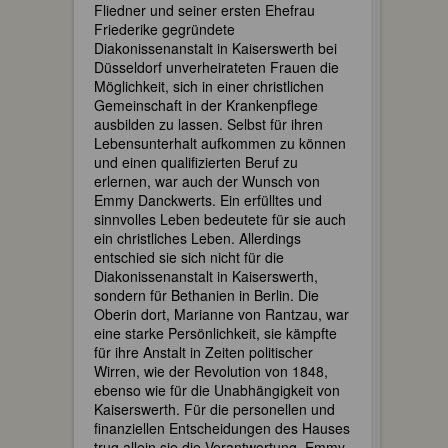
Fliedner und seiner ersten Ehefrau
Friederike gegründete
Diakonissenanstalt in Kaiserswerth bei
Düsseldorf unverheirateten Frauen die
Möglichkeit, sich in einer christlichen
Gemeinschaft in der Krankenpflege
ausbilden zu lassen. Selbst für ihren
Lebensunterhalt aufkommen zu können
und einen qualifizierten Beruf zu
erlernen, war auch der Wunsch von
Emmy Danckwerts. Ein erfülltes und
sinnvolles Leben bedeutete für sie auch
ein christliches Leben. Allerdings
entschied sie sich nicht für die
Diakonissenanstalt in Kaiserswerth,
sondern für Bethanien in Berlin. Die
Oberin dort, Marianne von Rantzau, war
eine starke Persönlichkeit, sie kämpfte
für ihre Anstalt in Zeiten politischer
Wirren, wie der Revolution von 1848,
ebenso wie für die Unabhängigkeit von
Kaiserswerth. Für die personellen und
finanziellen Entscheidungen des Hauses
trug allein sie die Verantwortung. Emmy