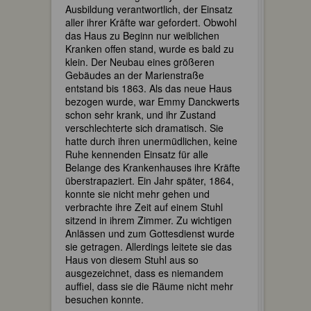
Ausbildung verantwortlich, der Einsatz
aller ihrer Kräfte war gefordert. Obwohl
das Haus zu Beginn nur weiblichen
Kranken offen stand, wurde es bald zu
klein. Der Neubau eines größeren
Gebäudes an der Marienstraße
entstand bis 1863. Als das neue Haus
bezogen wurde, war Emmy Danckwerts
schon sehr krank, und ihr Zustand
verschlechterte sich dramatisch. Sie
hatte durch ihren unermüdlichen, keine
Ruhe kennenden Einsatz für alle
Belange des Krankenhauses ihre Kräfte
überstrapaziert. Ein Jahr später, 1864,
konnte sie nicht mehr gehen und
verbrachte ihre Zeit auf einem Stuhl
sitzend in ihrem Zimmer. Zu wichtigen
Anlässen und zum Gottesdienst wurde
sie getragen. Allerdings leitete sie das
Haus von diesem Stuhl aus so
ausgezeichnet, dass es niemandem
auffiel, dass sie die Räume nicht mehr
besuchen konnte.