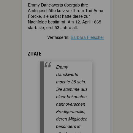
Emmy Danckwerts übergab ihre
Amtsgeschäfte kurz vor ihrem Tod Anna
Forcke, sie selbst hatte diese zur
Nachfolge bestimmt. Am 12. April 1865
starb sie, erst 53 Jahre alt.
Verfasserin:
Barbara Fleischer
ZITATE
Emmy
Danckwerts
mochte 35 sein.
Sie stammte aus
einer bekannten
hannöverschen
Predigerfamilie,
deren Mitglieder,
besonders im