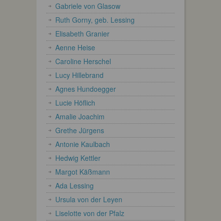
Gabriele von Glasow
Ruth Gorny, geb. Lessing
Elisabeth Granier
Aenne Heise
Caroline Herschel
Lucy Hillebrand
Agnes Hundoegger
Lucie Höflich
Amalie Joachim
Grethe Jürgens
Antonie Kaulbach
Hedwig Kettler
Margot Käßmann
Ada Lessing
Ursula von der Leyen
Liselotte von der Pfalz