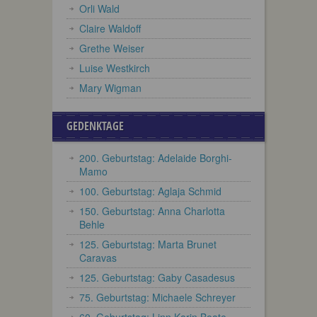
Orli Wald
Claire Waldoff
Grethe Weiser
Luise Westkirch
Mary Wigman
GEDENKTAGE
200. Geburtstag: Adelaide Borghi-
Mamo
100. Geburtstag: Aglaja Schmid
150. Geburtstag: Anna Charlotta
Behle
125. Geburtstag: Marta Brunet
Caravas
125. Geburtstag: Gaby Casadesus
75. Geburtstag: Michaele Schreyer
60. Geburtstag: Linn Karin Beate