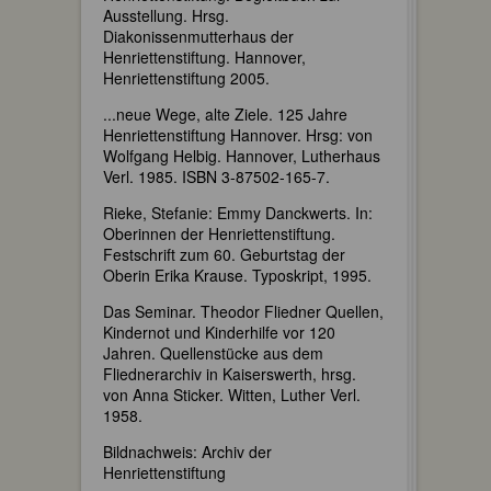
Ausstellung. Hrsg.
Diakonissenmutterhaus der
Henriettenstiftung. Hannover,
Henriettenstiftung 2005.
...neue Wege, alte Ziele. 125 Jahre
Henriettenstiftung Hannover. Hrsg: von
Wolfgang Helbig. Hannover, Lutherhaus
Verl. 1985. ISBN 3-87502-165-7.
Rieke, Stefanie: Emmy Danckwerts. In:
Oberinnen der Henriettenstiftung.
Festschrift zum 60. Geburtstag der
Oberin Erika Krause. Typoskript, 1995.
Das Seminar. Theodor Fliedner Quellen,
Kindernot und Kinderhilfe vor 120
Jahren. Quellenstücke aus dem
Fliednerarchiv in Kaiserswerth, hrsg.
von Anna Sticker. Witten, Luther Verl.
1958.
Bildnachweis: Archiv der
Henriettenstiftung