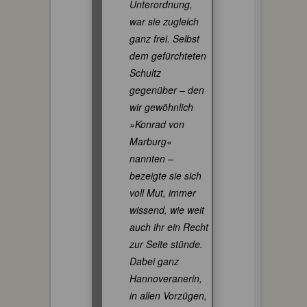
Unterordnung,
war sie zugleich
ganz frei. Selbst
dem gefürchteten
Schultz
gegenüber – den
wir gewöhnlich
»Konrad von
Marburg«
nannten –
bezeigte sie sich
voll Mut, immer
wissend, wie weit
auch ihr ein Recht
zur Seite stünde.
Dabei ganz
Hannoveranerin,
in allen Vorzügen,