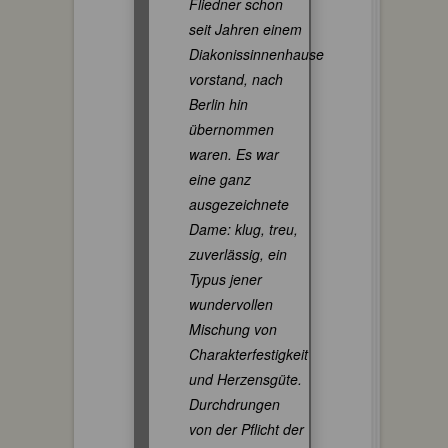
Fliedner schon
seit Jahren einem
Diakonissinnenhause
vorstand, nach
Berlin hin
übernommen
waren. Es war
eine ganz
ausgezeichnete
Dame: klug, treu,
zuverlässig, ein
Typus jener
wundervollen
Mischung von
Charakterfestigkeit
und Herzensgüte.
Durchdrungen
von der Pflicht der