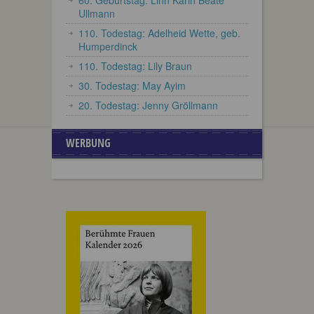
Ullmann
110. Todestag: Adelheid Wette, geb.
Humperdinck
110. Todestag: Lily Braun
30. Todestag: May Ayim
20. Todestag: Jenny Gröllmann
WERBUNG