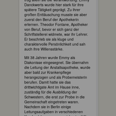
Danckwerts wurde hier stark für ihre
spätere Tätigkeit geprägt. Zu ihrer
großen Enttäuschung musste sie aber
zuerst den Beruf der Apothekerin
erlernen. Theodor Fontane, Apotheker
von Beruf, bevor er sich ganz der
Schriftstellerei widmete, war ihr Lehrer.
Er beschrieb sie als kluge und
charaktervolle Persönlichkeit und sah
auch ihre Willensstärke.
Mit 38 Jahren wurde Emmy als
Diakonisse eingesegnet. Sie übernahm
die Leitung der Anstaltsapotheke, wurde
aber bald zur Krankenpflege
herangezogen und als Probemeisterin
berufen. Damit hatte sie das
drittwichtigste Amt im Hause inne,
zuständig für die Ausbildung der
Schwestern, die erst zur Probe in die
Gemeinschaft eingetreten waren.
Nachdem sie in Berlin einige
Leitungsaufgaben in verschiedenen